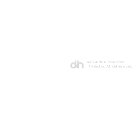
©2004-2014 Robin panel
IT Patrol inc. All right reserved.