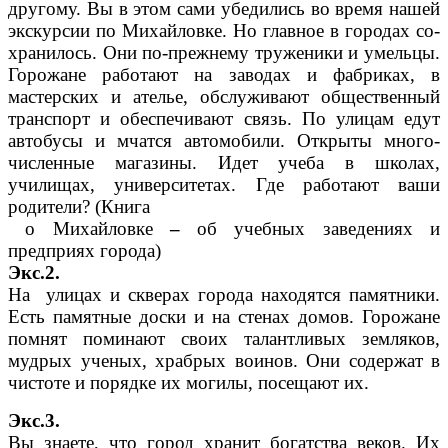
другому. Вы в этом сами убедились во время нашей
экскурсии по Михайловке. Но главное в городах со-
хранилось. Они по-прежнему труженики и умельцы.
Горожане работают на заводах и фабриках, в
мастерских и ателье, обслуживают общественный
транспорт и обеспечивают связь. По улицам едут
автобусы и мчатся автомобили. Открыты много-
численные магазины. Идет учеба в школах,
училищах, университетах. Где работают ваши
родители? (Книга
о Михайловке
–
об учебных заведениях и
предприях города)
Экс.2.
На улицах и скверах города находятся памятники.
Есть памятные доски и на стенах домов. Горожане
помнят поминают своих талантливых земляков,
мудрых ученых, храбрых воинов. Они содержат в
чистоте и порядке их могилы, посещают их.
Экс.3.
Вы знаете, что город хранит богатства веков. Их