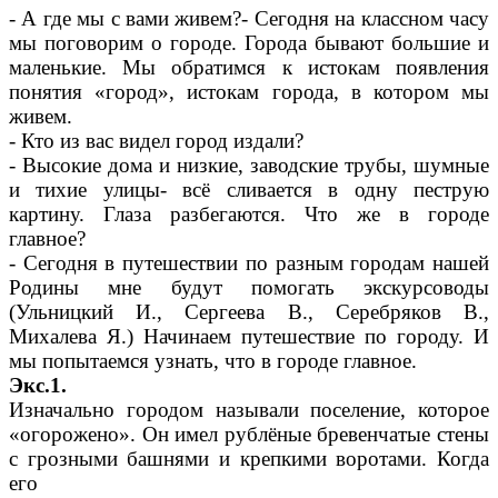
- А где мы с вами живем?- Сегодня на классном часу
мы поговорим о городе. Города бывают большие и
маленькие. Мы обратимся к истокам появления
понятия «город», истокам города, в котором мы
живем.
- Кто из вас видел город издали?
- Высокие дома и низкие, заводские трубы, шумные
и тихие улицы- всё сливается в одну пеструю
картину. Глаза разбегаются. Что же в городе
главное?
- Сегодня в путешествии по разным городам нашей
Родины мне будут помогать экскурсоводы
(Ульницкий И., Сергеева В., Серебряков В.,
Михалева Я.) Начинаем путешествие по городу. И
мы попытаемся узнать, что в городе главное.
Экс.1.
Изначально городом называли поселение, которое
«огорожено». Он имел рублёные бревенчатые стены
с грозными башнями и крепкими воротами. Когда
его