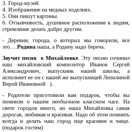
3. Город-музей.
4. Изображение на медных изделиях.
5. Они пишут картины.
6. Отзывчивость, душевное расположение к людям,
стремление делать добро другим.
- Деревни, города, о которых мы говорили, все
это….
Родина
наша, а Родину надо беречь.
Звучит песня о Михайловке
. Эту песню сочинил
наш михайловский композитор Иванов Сергей
Александрович, выпускник нашей школы, а
исполняет ее он с нашей же выпускницей Лепилиной
Верой Ивановной ).
- Родители приготовили вам подарок, чтобы вы
помнили о нашем необычном классном часе. На
свете городов много, но наша Михайловка самая
дорогая, любимая и красивая. Надо об этом помнить
всегда и делать наш город еще красивее и чище.
(подарок гостям)