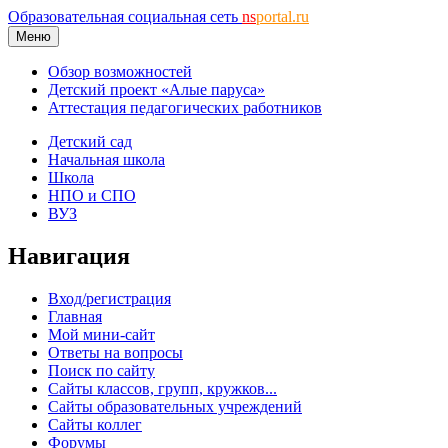
Образовательная социальная сеть
ns
portal.ru
Меню
Обзор возможностей
Детский проект «Алые паруса»
Аттестация педагогических работников
Детский сад
Начальная школа
Школа
НПО и СПО
ВУЗ
Навигация
Вход/регистрация
Главная
Мой мини-сайт
Ответы на вопросы
Поиск по сайту
Сайты классов, групп, кружков...
Сайты образовательных учреждений
Сайты коллег
Форумы