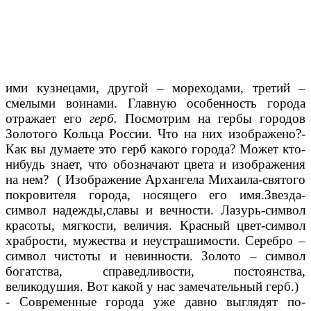
19. Фото большого города
ими кузнецами, другой – мореходами, третий –
смелыми воинами. Главную особенность города
отражает его
герб.
Посмотрим на гербы городов
Золотого Кольца России. Что на них изображено?-
Как вы думаете это герб какого города? Может кто-
нибудь знает, что обозначают цвета и изображения
на нем? ( Изображение Архангела Михаила-святого
покровителя города, носящего его имя.Звезда-
символ надежды,славы и вечности. Лазурь-символ
красоты, мягкости, величия. Красный цвет-символ
храбрости, мужества и неустрашимости. Серебро –
символ чистоты и невинности. Золото – символ
богатства, справедливости, постоянства,
великодушия. Вот какой у нас замечательный герб.)
- Современные города уже давно выглядят по-