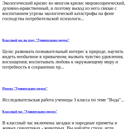
Экологический кризис во многом кризис мировоззренческий,
духовно-нравственный, и поэтому выход из него связан с
воспитанием угрозы экологической катастрофы на фоне
господства потребительской психологи...
Классный час на тему "Удивительное рядом"
Цели: развивать познавательный интерес к природе, научить
видеть необычное в привычном; вызвать чувство удивления,
восхищения; воспитывать любовь к окружающему миру и
потребность в сохранении пр...
Проект "Удивительное рядом"
Исследовательская работа ученицы 3 класса по теме "Вода"...
Классный час "Удивительное рядом"
В классный час включены загадки и народные приметы и
живых синоптиках - животных. Вы найдёте стихи, игру,