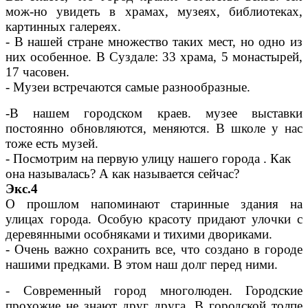
мож-но увидеть в храмах, музеях, библиотеках,
картинных галереях.
- В нашей стране множество таких мест, но одно из
них особенное. В Суздале: 33 храма, 5 монастырей,
17 часовен.
- Музеи встречаются самые разнообразные.
-В нашем городском краев. музее выставки
постоянно обновляются, меняются. В школе у нас
тоже есть музей.
- Посмотрим на первую улицу нашего города . Как
она называлась? А как называется сейчас?
Экс.4
О прошлом напоминают старинные здания на
улицах города. Особую красоту придают улочки с
деревянными особняками и тихими двориками.
- Очень важно сохранить все, что создано в городе
нашими предками. В этом наш долг перед ними.
- Современный город многолюден. Городские
прохожие не знают друг друга. В городской толпе