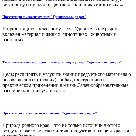
викторину и письмо от цветов о растениях-синоптиках....
Презентация к классному часу "Удивительное рядом"
В презентацию к классному часу "Удивительное рядом"
включён материал и живых синоптиках - животных и
растениях....
Технологическая карта урока по окружающему миру "Удивительное рядом"
Цель: расширить и углубить знания предметного материала о
несовершенных (низших) грибах, их строении и
практическом применении в жизни.Задачи:образовательные:-
расширить знания учащихся о ...
Презентация к внеклассному занятию "Удивительное рядом".
Природа родного края – это не только источник чистого
воздуха и экологически чистых продуктов, но еще и красота,