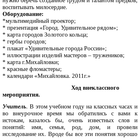
нужно беречь созданное трудом и талантом предков,
воспитывать милосердие.
Оборудование:
*мультимедийный проектор;
* презентация «Город. Удивительное рядом»;
* карта городов Золотого кольца;
* гербы городов;
* плакат «Удивительные города России»;
* иллюстрации изделий мастеров – тружеников;
* карта г.Михайловки;
* красные фломастеры;
* календари «Михайловка. 2011г.»
Ход внеклассного
мероприятия.
Учитель
.
В этом учебном году на классных часах и
во внеурочное время мы обратились с вами к
истокам, казалось бы, очень известных слов и
понятий: имя, семья, род, дом, и провели
исследование их. Вроде бы все эти понятия хорошо