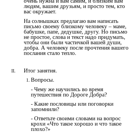
очень нужна и вам самим, и близким вам
людям, вашим друзьям, и просто тем, кто
вас окружает.
На солнышках предлагаю вам написать
письмо своему близкому человеку – маме,
бабушке, папе, дедушке, другу. Но письмо
не простое, слова и текст надо придумать,
чтобы они были частичкой вашей души,
добра. А человеку после прочтения вашего
послания стало тепло.
Итог занятия.
Вопросы.
- Чему же научились во время
путешествия по Дороге Добра?
- Какие пословицы или поговорки
запомнили?
- Ответьте своими словами на вопрос
крохи «Что такое хорошо и что такое
плохо?»