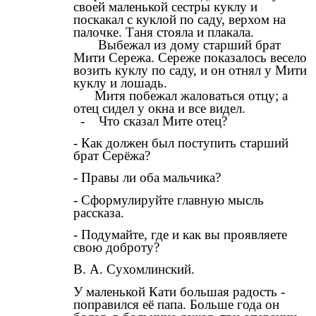
своей маленькой сестры куклу и
поскакал с куклой по саду, верхом на
палочке. Таня стояла и плакала.
Выбежал из дому старший брат
Мити Сережа. Сереже показалось весело
возить куклу по саду, и он отнял у Мити
куклу и лошадь.
Митя побежал жаловаться отцу; а
отец сидел у окна и все видел.
- Что сказал Мите отец?
- Как должен был поступить старший
брат Серёжа?
- Правы ли оба мальчика?
- Сформулируйте главную мысль
рассказа.
- Подумайте, где и как вы проявляете
свою доброту?
В. А. Сухомлинский.
У маленькой Кати большая радость -
поправился её папа. Больше года он