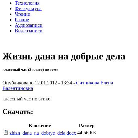
Технология
Физкультура
Чтение
Разное
Аудиозаписи
Видеозаписи
Жизнь дана на добрые дела
классный час (2 класс) по теме
Опубликовано 12.01.2012 - 13:34 -
Ситникова Елена
Валентиновна
классный час по этике
Скачать:
Вложение
Размер
44.56 КБ
zhizn_dana_na_dobrye_dela.docx