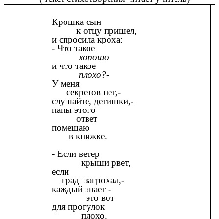
Крошка сын
к отцу пришел,
и спросила кроха:
- Что такое
хорошо
и что такое
плохо?-
У меня
секретов нет,-
слушайте, детишки,-
папы этого
ответ
помещаю
в книжке.
- Если ветер
крыши рвет,
если
град загрохал,-
каждый знает -
это вот
для прогулок
плохо.