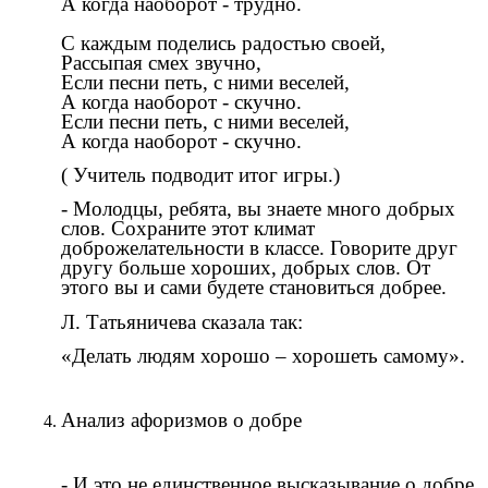
А когда наоборот - трудно.
С каждым поделись радостью своей,
Рассыпая смех звучно,
Если песни петь, с ними веселей,
А когда наоборот - скучно.
Если песни петь, с ними веселей,
А когда наоборот - скучно.
( Учитель подводит итог игры.)
- Молодцы, ребята, вы знаете много добрых
слов. Сохраните этот климат
доброжелательности в классе. Говорите друг
другу больше хороших, добрых слов. От
этого вы и сами будете становиться добрее.
Л. Татьяничева сказала так:
«Делать людям хорошо – хорошеть самому».
Анализ афоризмов о добре
- И это не единственное высказывание о добре