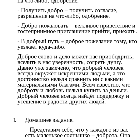
на что-либо, одобрение.
- Получить добро – получить согласие,
разрешение на что-либо, одобрение.
- Добро пожаловать – вежливое приветствие и
гостеприимное приглашение прийти, приехать.
- В добрый путь – доброе пожелание тому, кто
уезжает куда-либо.
Доброе слово и дело может нас приободрить,
вселить в нас уверенность, согреть душу.
Давно уже замечено, что добрый человек
всегда окружён искренними людьми, а это
достоинство нельзя сравнить ни с какими
материальными благами. Всем известно, что
доброту и любовь нельзя купить за деньги.
Добрый человек всегда найдёт поддержку и
утешение в радости других людей.
Домашнее задание.
– Представим себе, что у каждого из вас
есть маленькое солнышко – доброта. Она