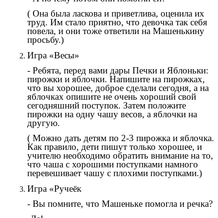
( Она была ласкова и приветлива, оценила их
труд. Им стало приятно, что девочка так себя
повела, и они тоже ответили на Машенькину
просьбу.)
Игра «Весы»
- Ребята, перед вами дары Печки и Яблоньки:
пирожки и яблочки. Напишите на пирожках,
что вы хорошее, доброе сделали сегодня, а на
яблочках опишите не очень хороший свой
сегодняшний поступок. Затем положите
пирожки на одну чашу весов, а яблочки на
другую.
( Можно дать детям по 2-3 пирожка и яблочка.
Как правило, дети пишут только хорошее, и
учителю необходимо обратить внимание на то,
что чаша с хорошими поступками намного
перевешивает чашу с плохими поступками.)
Игра «Ручеёк
- Вы помните, что Машеньке помогла и речка?