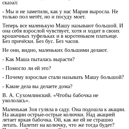
сказал:
- Мы и не заметили, как у нас Мария выросла. Не
только пол метёт, но и посуду моет.
Теперь все маленькую Машу называют большой. И
она себя взрослой чувствует, хотя и ходит в своих
крошечных туфельках и в коротеньком платьице.
Без причёски. Без бус. Без часов.
Не они, видно, маленьких большими делают.
- Как Маша пыталась вырасти?
- Помогло ли ей это?
- Почему взрослые стали называть Машу большой?
- Какие дела вы делаете дома?
В. А. Сухомлинский. «Чтобы бабочка не
укололась».
Маленькая Зоя гуляла в саду. Она подошла к акации.
На акации острые-острые колючки. Над акацией
летает яркая бабочка. Ой, как же ей не страшно
летать. Налетит на колючку, что же тогда будет?