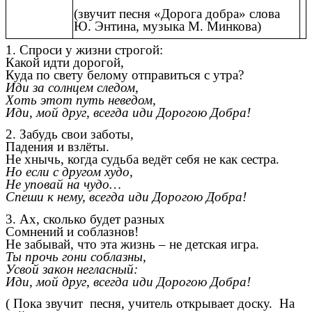
(звучит песня «Дорога добра» слова
Ю. Энтина, музыка М. Минкова)
1. Спроси у жизни строгой:
Какой идти дорогой,
Куда по свету белому отправиться с утра?
Иди за солнцем следом,
Хоть этот путь неведом,
Иди, мой друг, всегда иди Дорогою Добра!
2. Забудь свои заботы,
Падения и взлёты.
Не хнычь, когда судьба ведёт себя не как сестра.
Но если с другом худо,
Не уповай на чудо…
Спеши к нему, всегда иди Дорогою Добра!
3. Ах, сколько будет разных
Сомнений и соблазнов!
Не забывай, что эта жизнь – не детская игра.
Ты прочь гони соблазны,
Усвой закон негласный:
Иди, мой друг, всегда иди Дорогою Добра!
( Пока звучит песня, учитель открывает доску. На