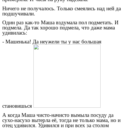
Ничего не получалось. Только смеялись над ней да
подшучивали.
Один раз как-то Маша вздумала пол подметать. И
подмела. Да так хорошо подмела, что даже мама
удивилась:
- Машенька! Да неужели ты у нас большая
становишься
А когда Маша чисто-начисто вымыла посуду да
сухо-насухо вытерла её, тогда не только мама, но и
отец удивился. Удивился и при всех за столом