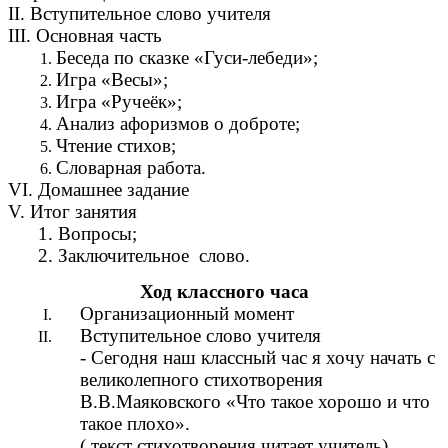
II. Вступительное слово учителя
III. Основная часть
Беседа по сказке «Гуси-лебеди»;
Игра «Весы»;
Игра «Ручеёк»;
Анализ афоризмов о доброте;
Чтение стихов;
Словарная работа.
VI. Домашнее задание
V. Итог занятия
1. Вопросы;
2. Заключительное слово.
Ход классного часа
Организационный момент
Вступительное слово учителя
- Сегодня наш классный час я хочу начать с
великолепного стихотворения
В.В.Маяковского «Что такое хорошо и что
такое плохо».
( текст стихотворения читает учитель)