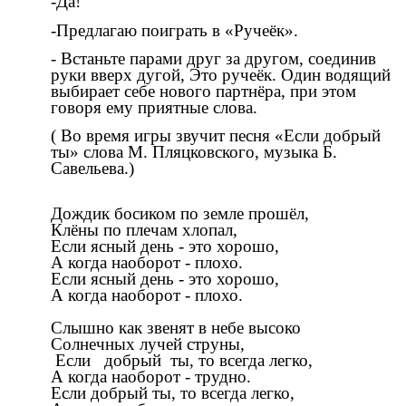
-Да!
-Предлагаю поиграть в «Ручеёк».
- Встаньте парами друг за другом, соединив
руки вверх дугой, Это ручеёк. Один водящий
выбирает себе нового партнёра, при этом
говоря ему приятные слова.
( Во время игры звучит песня «Если добрый
ты» слова М. Пляцковского, музыка Б.
Савельева.)
Дождик босиком по земле прошёл,
Клёны по плечам хлопал,
Если ясный день - это хорошо,
А когда наоборот - плохо.
Если ясный день - это хорошо,
А когда наоборот - плохо.
Слышно как звенят в небе высоко
Солнечных лучей струны,
Если добрый ты, то всегда легко,
А когда наоборот - трудно.
Если добрый ты, то всегда легко,