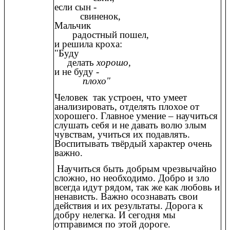
если сын -
свиненок,
Мальчик
радостный пошел,
и решила кроха:
"Буду
делать
хорошо,
и не буду -
плохо"
Человек так устроен, что умеет
анализировать, отделять плохое от
хорошего. Главное умение – научиться
слушать себя и не давать волю злым
чувствам, учиться их подавлять.
Воспитывать твёрдый характер очень
важно.
Научиться быть добрым чрезвычайно
сложно, но необходимо. Добро и зло
всегда идут рядом, так же как любовь и
ненависть. Важно осознавать свои
действия и их результаты. Дорога к
добру нелегка. И сегодня мы
отправимся по этой дороге.