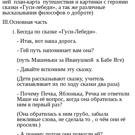
ней план-карта путешествия и картинки с героями
сказки «Гуси-лебеди», а так же различные
высказывания философов о доброте)
III.Основная часть
Беседа по сказке «Гуси-Лебеди».
- Итак, вот наша дорога.
- Гей путь напоминает вам она?
(путь Машеньки за Иванушкой к Бабе Яге)
- Давайте вспомним эту сказку.
(Дети рассказывают сказку, учитель
останавливает их по ходу сказки два раза)
- Почему Печка, Яблонька, Речка не ответили
Маше на её вопрос, когда она обратилась к
ним в первый раз?
(Она обратилась к ним грубо, забыла
вежливые слова, не сделала то , о чём они её
просили.)
- А почему потом они помогли ей?