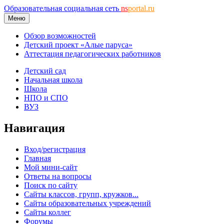
Образовательная социальная сеть
ns
portal.ru
Меню
Обзор возможностей
Детский проект «Алые паруса»
Аттестация педагогических работников
Детский сад
Начальная школа
Школа
НПО и СПО
ВУЗ
Навигация
Вход/регистрация
Главная
Мой мини-сайт
Ответы на вопросы
Поиск по сайту
Сайты классов, групп, кружков...
Сайты образовательных учреждений
Сайты коллег
Форумы