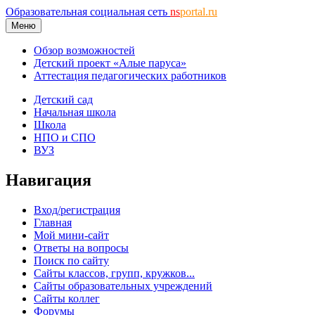
Образовательная социальная сеть
ns
portal.ru
Меню
Обзор возможностей
Детский проект «Алые паруса»
Аттестация педагогических работников
Детский сад
Начальная школа
Школа
НПО и СПО
ВУЗ
Навигация
Вход/регистрация
Главная
Мой мини-сайт
Ответы на вопросы
Поиск по сайту
Сайты классов, групп, кружков...
Сайты образовательных учреждений
Сайты коллег
Форумы