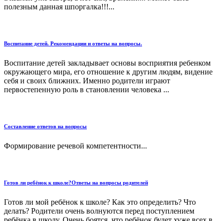
полезным данная шпоргалка!!!...
Воспитание детей. Рекомендации и ответы на вопросы.
Воспитание детей закладывает основы восприятия ребенком
окружающего мира, его отношение к другим людям, видение
себя и своих ближних. Именно родители играют
первостепенную роль в становлении человека ...
Составление ответов на вопросы
Формирование речевой компетентности...
Готов ли ребёнок к школе?Ответы на вопросы родителей
Готов ли мой ребёнок к школе? Как это определить? Что
делать? Родители очень волнуются перед поступлением
ребёнка в школу. Очень боятся, что ребёнок будет хуже всех в