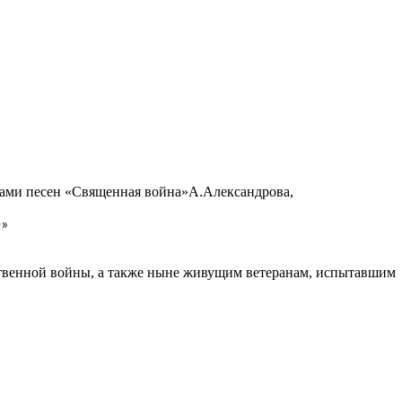
мами песен «Священная война»А.Александрова,
е»
ественной войны, а также ныне живущим ветеранам, испытавшим