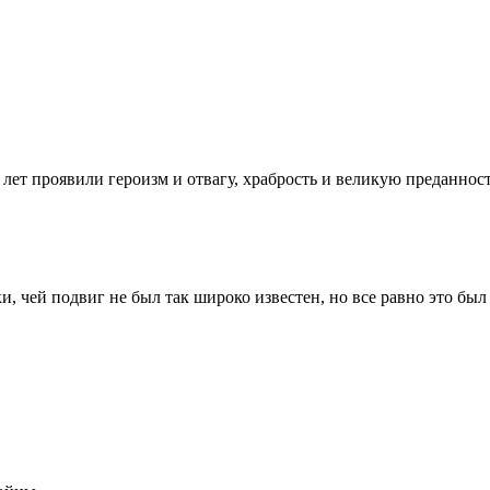
ет проявили героизм и отвагу, храбрость и великую преданност
ки, чей подвиг не был так широко известен, но все равно это б