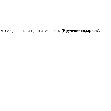
ам сегодня - наша признательность.
(Вручение подарков
).