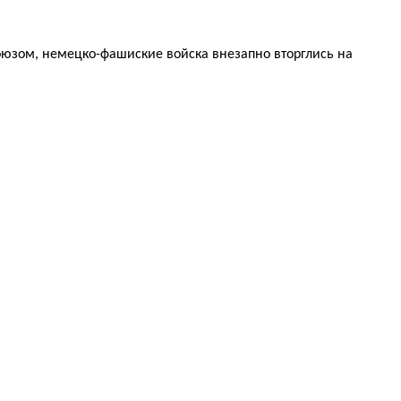
юзом, немецко-фашиские войска внезапно вторглись на