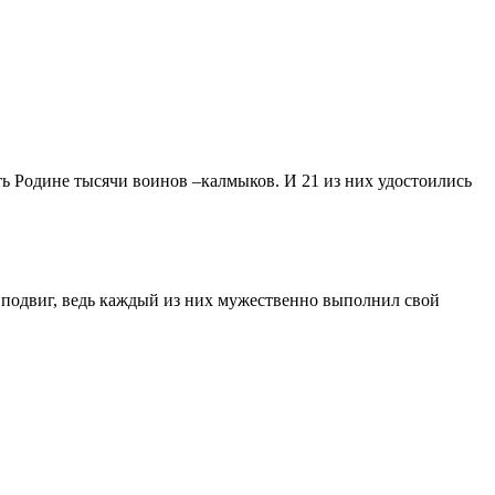
ь Родине тысячи воинов –калмыков. И 21 из них удостоились
ыл подвиг, ведь каждый из них мужественно выполнил свой