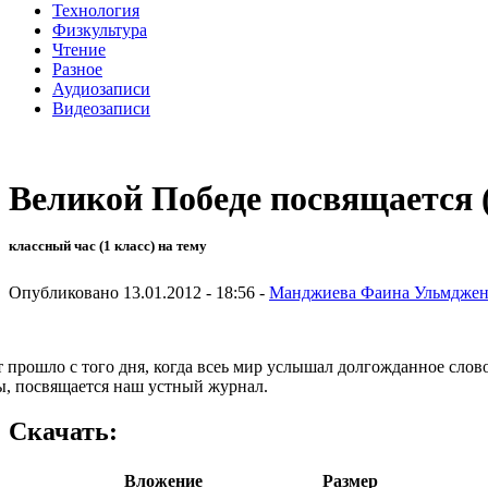
Технология
Физкультура
Чтение
Разное
Аудиозаписи
Видеозаписи
Великой Победе посвящается 
классный час (1 класс) на тему
Опубликовано 13.01.2012 - 18:56 -
Манджиева Фаина Ульмджен
т прошло с того дня, когда всеь мир услышал долгожданное сл
, посвящается наш устный журнал.
Скачать:
Вложение
Размер