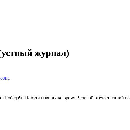
(устный журнал)
овна
ово «Победа!» .Памяти павших во время Великой отечественной