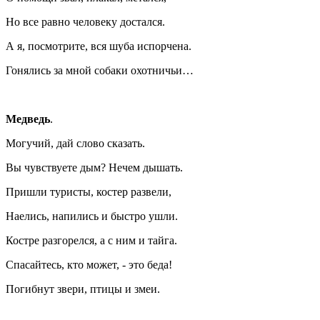
Но все равно человеку достался.
А я, посмотрите, вся шуба испорчена.
Гонялись за мной собаки охотничьи…
Медведь
.
Могучий, дай слово сказать.
Вы чувствуете дым? Нечем дышать.
Пришли туристы, костер развели,
Наелись, напились и быстро ушли.
Костре разгорелся, а с ним и тайга.
Спасайтесь, кто может, - это беда!
Погибнут звери, птицы и змеи.