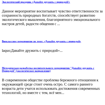
Экологический праздник «Давайте дружить с природой!»
Данное мероприятие воспитывает чувство ответственности за
сохранность природных богатств, способствует развитию
экологического мышления, благоприятного эмоционального
настроя детей, радости общения с ...
Внеклассное мероприятие по теме: «Давайте дружить с природой»
laquo;Давайте дружить с природой»...
Методическая разработка воспитательного мероприятия "Давайте дружить с
Природой" (экологическое направление)
В современном обществе проблема бережного отношения к
окружающей среде стоит очень остро. С самого раннего
возраста дети учатся использовать достижения современных
технологий, но вместе с тем, всё мен...