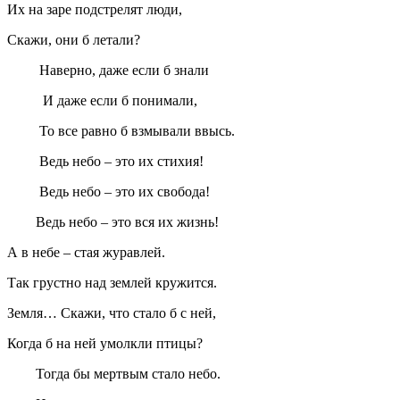
Их на заре подстрелят люди,
Скажи, они б летали?
Наверно, даже если б знали
И даже если б понимали,
То все равно б взмывали ввысь.
Ведь небо – это их стихия!
Ведь небо – это их свобода!
Ведь небо – это вся их жизнь!
А в небе – стая журавлей.
Так грустно над землей кружится.
Земля… Скажи, что стало б с ней,
Когда б на ней умолкли птицы?
Тогда бы мертвым стало небо.