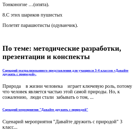
Тонконогие …(опята).
8.С этих шариков пушистых
Полетят парашютисты (одуванчик).
По теме: методические разработки,
презентации и конспекты
Сценарий театрализованного представления для учащихся 3-4 классов «Давайте
дружить с природой».
Природа в жизни человека играет ключевую роль, потому
что человек является частью этой самой природы. Но, к
сожалению, люди стали забывать о том, ...
Сценарий мероприятия "Давайте дружить с природой"
Сценарий мероприятия "Давайте дружить с природой" 3
класс...