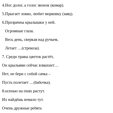
4.Нос долог, а голос звонок (комар).
5.Прыгает ловко, любит морковку (заяц).
6.Прозрачны крылышки у ней.
Огромные глаза.
Весь день, сверкая над ручьем,
Летает …(стрекоза).
7. Среди травы цветок растёт,
Он крыльями сейчас взмахнет…
Нет, не бери с собой сачка –
Пусть полетает …(бабочка).
8.осенью на пнях растут.
Их найдёшь немало тут.
Очень дружные ребята