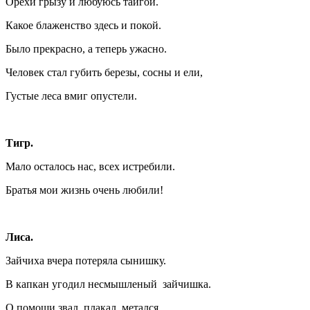
Орехи грызу и любуюсь тайгой.
Какое блаженство здесь и покой.
Было прекрасно, а теперь ужасно.
Человек стал губить березы, сосны и ели,
Густые леса вмиг опустели.
Тигр.
Мало осталось нас, всех истребили.
Братья мои жизнь очень любили!
Лиса.
Зайчиха вчера потеряла сынишку.
В капкан угодил несмышленый зайчишка.
О помощи звал, плакал, метался,