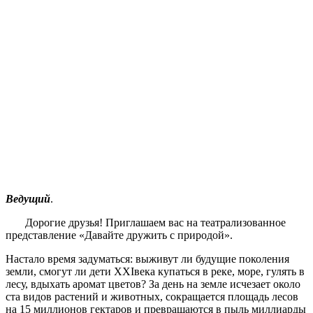
Ведущий
.
Дорогие друзья! Приглашаем вас на театрализованное
представление «Давайте дружить с природой».
Настало время задуматься: выживут ли будущие поколения
земли, смогут ли дети XXIвека купаться в реке, море, гулять в
лесу, вдыхать аромат цветов? За день на земле исчезает около
ста видов растений и животных, сокращается площадь лесов
на 15 миллионов гектаров и превращаются в пыль миллиарды