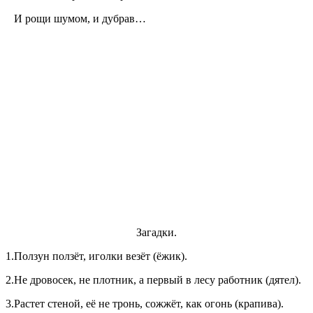
И рощи шумом, и дубрав…
Загадки.
1.Ползун ползёт, иголки везёт (ёжик).
2.Не дровосек, не плотник, а первый в лесу работник (дятел).
3.Растет стеной, её не тронь, сожжёт, как огонь (крапива).