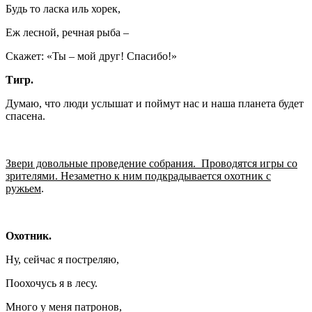
Будь то ласка иль хорек,
Еж лесной, речная рыба –
Скажет: «Ты – мой друг! Спасибо!»
Тигр.
Думаю, что люди услышат и поймут нас и наша планета будет
спасена.
Звери довольные проведение собрания. Проводятся игры со
зрителями. Незаметно к ним подкрадывается охотник с
ружьем
.
Охотник.
Ну, сейчас я постреляю,
Поохочусь я в лесу.
Много у меня патронов,