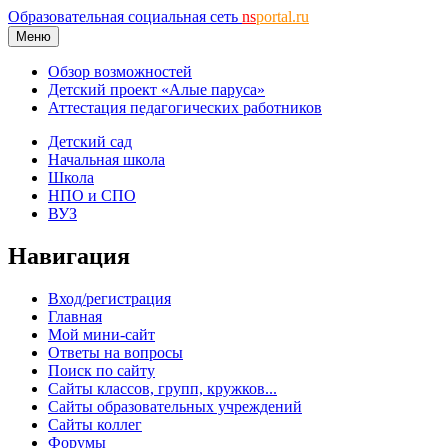
Образовательная социальная сеть
ns
portal.ru
Меню
Обзор возможностей
Детский проект «Алые паруса»
Аттестация педагогических работников
Детский сад
Начальная школа
Школа
НПО и СПО
ВУЗ
Навигация
Вход/регистрация
Главная
Мой мини-сайт
Ответы на вопросы
Поиск по сайту
Сайты классов, групп, кружков...
Сайты образовательных учреждений
Сайты коллег
Форумы