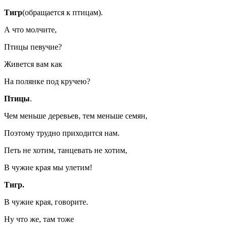
Тигр
(обращается к птицам).
А что молчите,
Птицы певучие?
Живется вам как
На полянке под кручею?
Птицы
.
Чем меньше деревьев, тем меньше семян,
Поэтому трудно приходится нам.
Петь не хотим, танцевать не хотим,
В чужие края мы улетим!
Тигр.
В чужие края, говорите.
Ну что же, там тоже