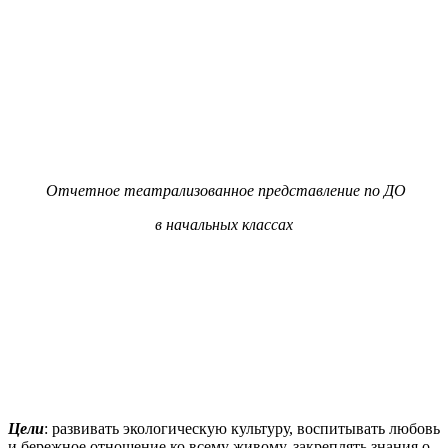
Отчетное театрализованное представление по ДО
в начальных классах
Цели
: развивать экологическую культуру, воспитывать любовь
и бережное отношение ко всему живому, закреплять знания о