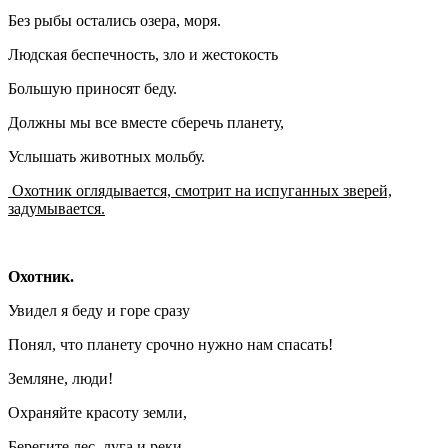
Без рыбы остались озера, моря.
Людская беспечность, зло и жестокость
Большую приносят беду.
Должны мы все вместе сберечь планету,
Услышать животных мольбу.
Охотник оглядывается, смотрит на испуганных зверей,
задумывается.
Охотник.
Увидел я беду и горе сразу
Понял, что планету срочно нужно нам спасать!
Земляне, люди!
Охраняйте красоту земли,
Берегите лес, луга и реки.