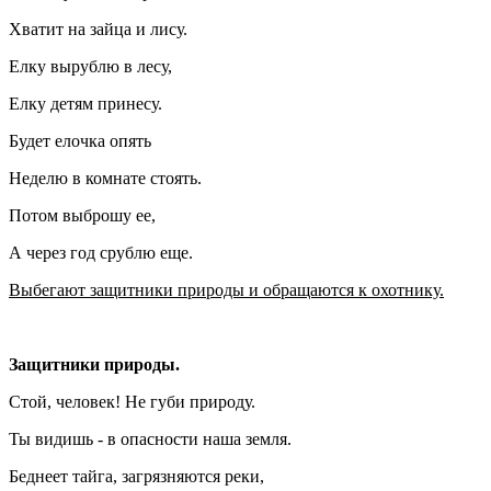
Хватит на зайца и лису.
Елку вырублю в лесу,
Елку детям принесу.
Будет елочка опять
Неделю в комнате стоять.
Потом выброшу ее,
А через год срублю еще.
Выбегают защитники природы и обращаются к охотнику.
Защитники природы.
Стой, человек! Не губи природу.
Ты видишь - в опасности наша земля.
Беднеет тайга, загрязняются реки,