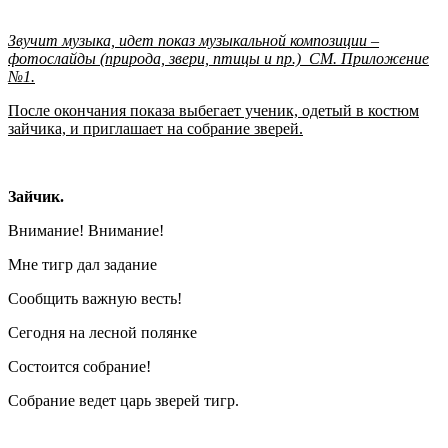
Звучит музыка, идет показ музыкальной композиции –
фотослайды (природа, звери, птицы и пр.)
C
М. Приложение
№1.
После окончания показа выбегает ученик, одетый в костюм
зайчика, и приглашает на собрание зверей.
Зайчик.
Внимание! Внимание!
Мне тигр дал задание
Сообщить важную весть!
Сегодня на лесной полянке
Состоится собрание!
Собрание ведет царь зверей тигр.