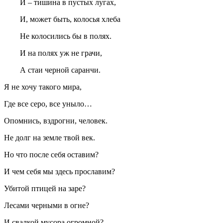
И – тишина в пустых лугах,
И, может быть, колосья хлеба
Не колосились бы в полях.
И на полях уж не грачи,
А стаи черной саранчи.
Я не хочу такого мира,
Где все серо, все уныло…
Опомнись, вздрогни, человек.
Не долг на земле твой век.
Но что после себя оставим?
И чем себя мы здесь прославим?
Убитой птицей на заре?
Лесами черными в огне?
И свалкой мусора огромной?