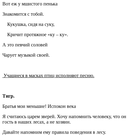
Вот еж у мшистого пенька
Знакомится с тобой.
Кукушка, сидя на суку,
Кричит протяжное «ку – ку».
А это певчий соловей
Чарует музыкой своей.
Учащиеся в масках птиц исполняют песню.
Тигр.
Братья мои меньшие! Испокон века
Я считаюсь царем зверей. Хочу напомнить человеку, что он
гость в наших лесах, а не хозяин.
Давайте напомним ему правила поведения в лесу.