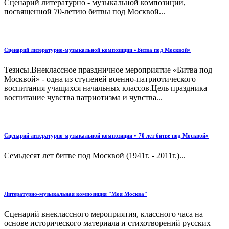
Сценарий литературно - музыкальной композиции,
посвященной 70-летию битвы под Москвой...
Сценарий литературно-музыкальной композиции «Битва под Москвой»
Тезисы.Внеклассное праздничное мероприятие «Битва под
Москвой» - одна из ступеней военно-патриотического
воспитания учащихся начальных классов.Цель праздника –
воспитание чувства патриотизма и чувства...
Сценарий литературно-музыкальной композиции « 70 лет битве под Москвой»
Семьдесят лет битве под Москвой (1941г. - 2011г.)...
Литературно-музыкальная композиция "Моя Москва"
Сценарий внеклассного мероприятия, классного часа на
основе исторического материала и стихотворений русских