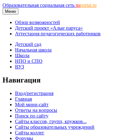
Образовательная социальная сеть
ns
portal.ru
Меню
Обзор возможностей
Детский проект «Алые паруса»
Аттестация педагогических работников
Детский сад
Начальная школа
Школа
НПО и СПО
ВУЗ
Навигация
Вход/регистрация
Главная
Мой мини-сайт
Ответы на вопросы
Поиск по сайту
Сайты классов, групп, кружков...
Сайты образовательных учреждений
Сайты коллег
Форумы