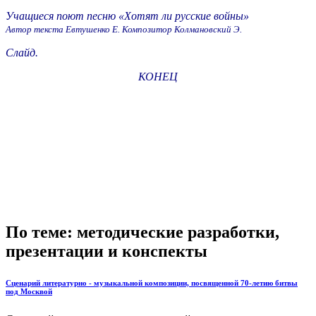
Учащиеся поют песню «Хотят ли русские войны»
Автор текста Евтушенко Е. Композитор Колмановский Э.
Слайд.
КОНЕЦ
По теме: методические разработки,
презентации и конспекты
Сценарий литературно - музыкальной композиции, посвященной 70-летию битвы
под Москвой