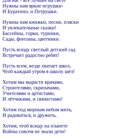
Для нас - всё лучшее на свете
Нужны нам яркие игрушки-
И Буратино, и Петрушки.
Нужны нам книжки, песни, пляски
И увлекательные сказки!
Бассейны, горки, турники,
Сады, фонтаны, цветники.
Пусть всюду светлый детский сад
Встречает радостно ребят!
Пусть всем, везде хватает школ,
Чтоб каждый утром в школу шёл!
Хотим мы вырасти врачами,
Строителями, скрипачами,
Учителями и артистами,
И лётчиками, и связистами!
Хотим под мирным небом жить,
И радоваться, и дружить,
Хотим, чтоб всюду на планете
Войны совсем не знали дети!