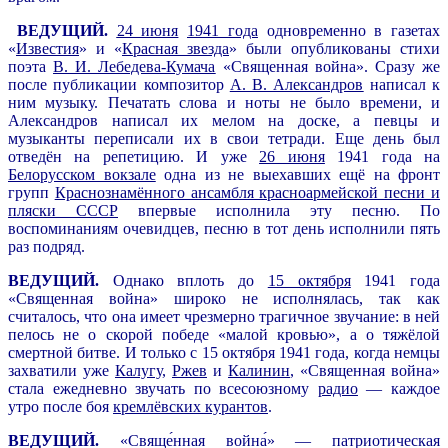
ВЕДУЩИЙ.
24 июня
1941 года
одновременно в газетах
«
Известия
» и «
Красная звезда
» были опубликованы стихи
поэта
В. И. Лебедева-Кумача
«Священная война». Сразу же
после публикации композитор
А. В. Александров
написал к
ним музыку. Печатать слова и ноты не было времени, и
Александров написал их мелом на доске, а певцы и
музыканты переписали их в свои тетради. Еще день был
отведён на репетицию. И уже
26 июня
1941 года на
Белорусском вокзале
одна из не выехавших ещё на фронт
групп
Краснознамённого ансамбля красноармейской песни и
пляски СССР
впервые исполнила эту песню. По
воспоминаниям очевидцев, песню в тот день исполнили пять
раз подряд.
ВЕДУЩИЙ.
Однако вплоть до
15 октября
1941 года
«Священная война» широко не исполнялась, так как
считалось, что она имеет чрезмерно трагичное звучание: в ней
пелось не о скорой победе «малой кровью», а о тяжёлой
смертной битве. И только с 15 октября 1941 года, когда немцы
захватили уже
Калугу
,
Ржев
и
Калинин
, «Священная война»
стала ежедневно звучать по всесоюзному
радио
— каждое
утро после боя
кремлёвских курантов
.
ВЕДУЩИЙ.
«Свяще́нная война́» — патриотическая