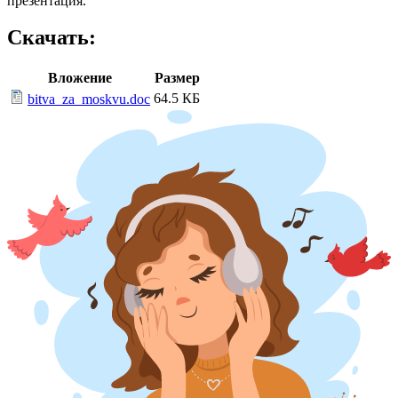
презентация.
Скачать:
Вложение
Размер
64.5 КБ
bitva_za_moskvu.doc