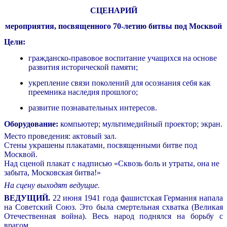
СЦЕНАРИЙ
мероприятия, посвященного 70-летию битвы под Москвой
Цели:
гражданско-правовое воспитание учащихся на основе
развития исторической памяти;
укрепление связи поколений для осознания себя как
преемника наследия прошлого;
развитие познавательных интересов.
Оборудование:
компьютер; мультимедийный проектор; экран.
Место проведения: актовый зал.
Стены украшены плакатами, посвященными битве под
Москвой.
Над сценой плакат с надписью «Сквозь боль и утраты, она не
забыта, Московская битва!»
На сцену выходят ведущие.
ВЕДУЩИЙ.
22 июня 1941 года фашистская Германия напала
на Советский Союз. Это была смертельная схватка (Великая
Отечественная война). Весь народ поднялся на борьбу с
врагом.