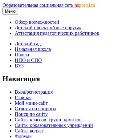
Образовательная социальная сеть
ns
portal.ru
Меню
Обзор возможностей
Детский проект «Алые паруса»
Аттестация педагогических работников
Детский сад
Начальная школа
Школа
НПО и СПО
ВУЗ
Навигация
Вход/регистрация
Главная
Мой мини-сайт
Ответы на вопросы
Поиск по сайту
Сайты классов, групп, кружков...
Сайты образовательных учреждений
Сайты коллег
Форумы