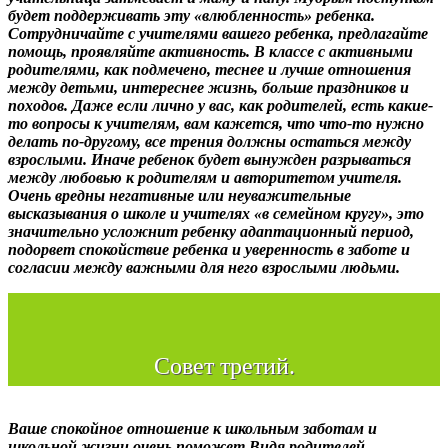
будет поддерживать эту «влюбленность» ребенка.
Сотрудничайте с учителями вашего ребенка, предлагайте
помощь, проявляйте активность. В классе с активными
родителями, как подмечено, теснее и лучше отношения
между детьми, интереснее жизнь, больше праздников и
походов. Даже если лично у вас, как родителей, есть какие-
то вопросы к учителям, вам кажется, что что-то нужно
делать по-другому, все трения должны остаться между
взрослыми. Иначе ребенок будет вынужден разрываться
между любовью к родителям и авторитетом учителя.
Очень вредны негативные или неуважительные
высказывания о школе и учителях «в семейном кругу», это
значительно усложнит ребенку адаптационный период,
подорвет спокойствие ребенка и уверенность в заботе и
согласии между важными для него взрослыми людьми.
Совет третий.
Ваше спокойное отношение к школьным заботам и
школьной жизни очень поможет Видя родителей