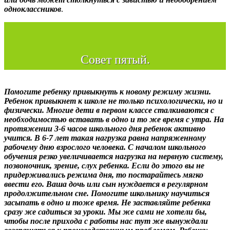
одноклассников
.
Совет пятый.
Помогите ребенку привыкнуть к новому режиму жизни.
Ребенок привыкнет к школе не только психологически, но и
физически. Многие дети в первом классе сталкиваются с
необходимостью вставать в одно и то же время с утра. На
протяжении 3-6 часов школьного дня ребенок активно
учится. В 6-7 лет такая нагрузка равна напряженному
рабочему дню взрослого человека. С началом школьного
обучения резко увеличивается нагрузка на нервную систему,
позвоночник, зрение, слух ребенка. Если до этого вы не
придерживались режима дня, то постарайтесь мягко
ввести его. Ваша дочь или сын нуждается в регулярном
продолжительном сне. Помогите школьнику научиться
засыпать в одно и тоже время. Не заставляйте ребенка
сразу же садиться за уроки. Мы же сами не хотели бы,
чтобы после прихода с работы нас тут же вынуждали