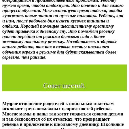
возвращаться к производственным проблемам. Ребенку
нужно время, чтобы отдохнуть. Это полезно и для самого
процесса обучения. Мозг использует время отдыха, чтобы
«уложить новые знания на нужные полочки». Ребенку, как
и нам, после рабочего дня нужен кусочек тишины и
отдыха. Хорошей помощью шестилетнему организму
будет привычка к дневному сну. Это поможет ребенку
плавно перейти от режима детского сада к более
жесткому школьному режиму. Позаботьтесь о здоровье
вашего ребенка, так как в первые месяцы школьного
обучения огрехи в режиме дня будут сказываться более
серьезно, чем раньше
.
Совет шестой.
Мудрое отношение родителей к школьным отметкам
исключит треть возможных неприятностей ребенка.
Многие мамы и папы так хотят гордиться своими детьми
и так беспокоятся об их отметках, что превращают
ребенка в приложение к школьному дневнику. Школьные