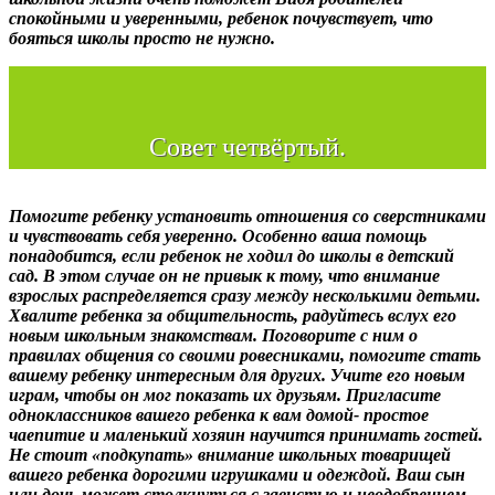
спокойными и уверенными, ребенок почувствует, что
бояться школы просто не нужно.
Совет четвёртый.
Помогите ребенку установить отношения со сверстниками
и чувствовать себя уверенно. Особенно ваша помощь
понадобится, если ребенок не ходил до школы в детский
сад. В этом случае он не привык к тому, что внимание
взрослых распределяется сразу между несколькими детьми.
Хвалите ребенка за общительность, радуйтесь вслух его
новым школьным знакомствам. Поговорите с ним о
правилах общения со своими ровесниками, помогите стать
вашему ребенку интересным для других. Учите его новым
играм, чтобы он мог показать их друзьям. Пригласите
одноклассников вашего ребенка к вам домой- простое
чаепитие и маленький хозяин научится принимать гостей.
Не стоит «подкупать» внимание школьных товарищей
вашего ребенка дорогими игрушками и одеждой. Ваш сын
или дочь может столкнуться с завистью и неодобрением