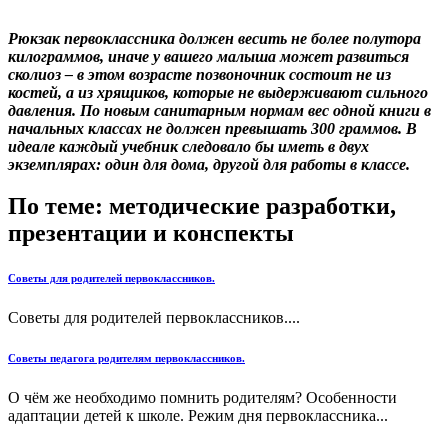
Рюкзак первоклассника должен весить не более полутора
килограммов, иначе у вашего малыша может развиться
сколиоз – в этом возрасте позвоночник состоит не из
костей, а из хрящиков, которые не выдерживают сильного
давления. По новым санитарным нормам вес одной книги в
начальных классах не должен превышать 300 граммов. В
идеале каждый учебник следовало бы иметь в двух
экземплярах: один для дома, другой для работы в классе.
По теме: методические разработки,
презентации и конспекты
Советы для родителей первоклассников.
Советы для родителей первоклассников....
Советы педагога родителям первоклассников.
О чём же необходимо помнить родителям? Особенности
адаптации детей к школе. Режим дня первоклассника...