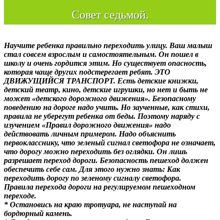
Совет седьмой.
Научите ребенка правильно переходить улицу. Ваш малыш
стал совсем взрослым и самостоятельным. Он пошел в
школу и очень гордится этим. Но существует опасность,
которая чаще других подстерегает ребят. ЭТО
ДВИЖУЩИЙСЯ ТРАНСПОРТ. Есть детские книжки,
детский театр, кино, детские игрушки, но нет и быть не
может «детского дорожного движения». Безопасному
поведению на дороге надо учить. Но заученные, как стихи,
правила не уберегут ребенка от беды. Поэтому наряду с
изучением «Правил дорожного движения» надо
действовать личным примером. Надо объяснить
первокласснику, что зеленый сигнал светофора не означает,
что дорогу можно переходить без оглядки. Он лишь
разрешает переход дороги. Безопасность пешеход должен
обеспечить себе сам. Для этого нужно знать: Как
переходить дорогу по зеленому сигналу светофора.
Правила перехода дороги на регулируемом пешеходном
переходе.
* Остановись на краю тротуара, не наступай на
бордюрный камень.