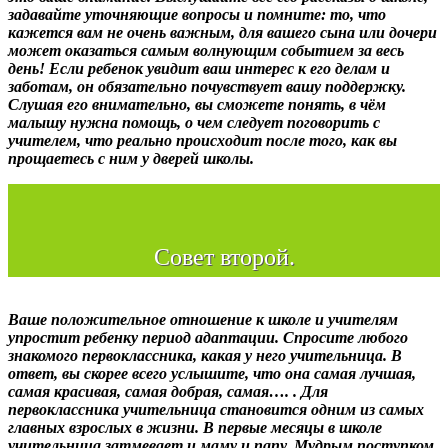
задавайте уточняющие вопросы и помните: то, что
кажется вам не очень важным, для вашего сына или дочери
может оказаться самым волнующим событием за весь
день! Если ребенок увидит ваш интерес к его делам и
заботам, он обязательно почувствует вашу поддержку.
Слушая его внимательно, вы сможете понять, в чём
малышу нужна помощь, о чем следует поговорить с
учителем, что реально происходит после того, как вы
прощаетесь с ним у дверей школы.
Совет второй.
Ваше положительное отношение к школе и учителям
упростит ребенку период адаптации. Спросите любого
знакомого первоклассника, какая у него учительница. В
ответ, вы скорее всего услышите, что она самая лучшая,
самая красивая, самая добрая, самая…. . Для
первоклассника учительница становится одним из самых
главных взрослых в жизни. В первые месяцы в школе
учительница затмевает и маму и папу. Мудрым поступком