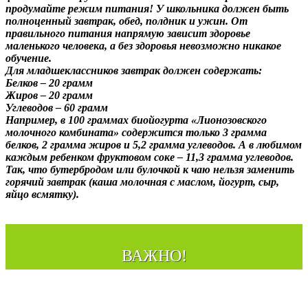
продумайте режим питания! У школьника должен быть
полноценный завтрак, обед, полдник и ужин. От
правильного питания напрямую зависит здоровье
маленького человека, а без здоровья невозможно никакое
обучение.
Для младшеклассников завтрак должен содержать:
Белков – 20 грамм
Жиров – 20 грамм
Углеводов – 60 грамм
Например, в 100 граммах биойогурта «Лионозовского
молочного комбината» содержится только 3 грамма
белков, 2 грамма жиров и 5,2 грамма углеводов. А в любимом
каждым ребенком фруктовом соке – 11,3 грамма углеводов.
Так, что бутербродом или булочкой к чаю нельзя заменить
горячий завтрак (каша молочная с маслом, йогурт, сыр,
яйцо всмятку).
ВАЖНО!