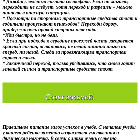
* Дождись зеленого сигнала светофора. Если он мигает,
переходить не следует, хотя переход и разрешен – можно
попасть в опасную ситуацию.
* Посмотри по сторонам: транспортные средства стоят и
водители пропускают пешеходов? Переходи дорогу,
придерживаясь правой стороны перехода.
*Иди быстро, но не беги.
* Если при подходе к середине проезжей части загорается
красный сигнал, остановись, не делай лишних шагов ни
вперед, ни назад. Следи за проезжающим транспортом
справа и слева.
* Заканчивай переход, только убедившись, что снова горит
зеленый сигнал и транспортные средства стоят.
Совет восьмой.
Правильное питание залог успехов в учебе. С началом учебы
у вашего ребенка заметно возрастает умственная и
физическая нагрузка. В связи с этим очень серьезно