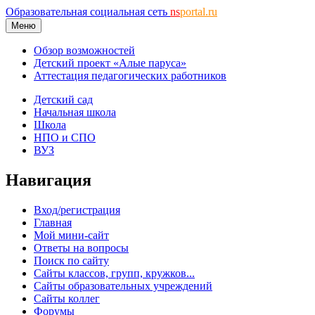
Образовательная социальная сеть
ns
portal.ru
Меню
Обзор возможностей
Детский проект «Алые паруса»
Аттестация педагогических работников
Детский сад
Начальная школа
Школа
НПО и СПО
ВУЗ
Навигация
Вход/регистрация
Главная
Мой мини-сайт
Ответы на вопросы
Поиск по сайту
Сайты классов, групп, кружков...
Сайты образовательных учреждений
Сайты коллег
Форумы