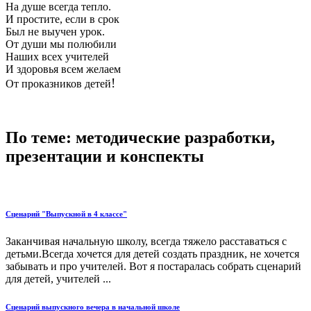
На душе всегда тепло.
И простите, если в срок
Был не выучен урок.
От души мы полюбили
Наших всех учителей
И здоровья всем желаем
!
От проказников детей
По теме: методические разработки,
презентации и конспекты
Сценарий "Выпускной в 4 классе"
Заканчивая начальную школу, всегда тяжело расставаться с
детьми.Всегда хочется для детей создать праздник, не хочется
забывать и про учителей. Вот я постаралась собрать сценарий
для детей, учителей ...
Сценарий выпускного вечера в начальной школе