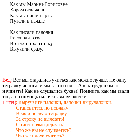
Как мы Марине Борисовне
Хором отвечали
Как мы наши парты
Путали в начале
Как писали палочки
Рисовали вазу
И стихи про птичку
Выучили сразу.
Вед
: Все мы старались учиться как можно лучше. Не одну
тетрадку исписали мы за эти годы. А как трудно было
начинать! Как не слушались буквы! Помните, как мы звали
тогда на помощь палочки-выручалочки.
1 чтец
: Выручайте-палочки, палочки-выручалочки!
Становитесь по порядку
В мою первую тетрадку.
За строку не вылезать!
Спину прямо держать!
Что же вы не слушаетесь?
Что же плохо учитесь?