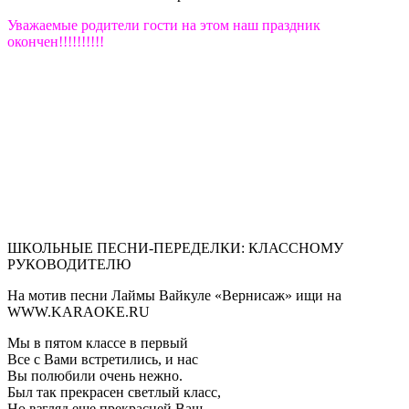
Уважаемые родители гости на этом наш праздник
окончен!!!!!!!!!!
ШКОЛЬНЫЕ ПЕСНИ-ПЕРЕДЕЛКИ: КЛАССНОМУ
РУКОВОДИТЕЛЮ
На мотив песни Лаймы Вайкуле «Вернисаж» ищи на
WWW.KARAOKE.RU
Мы в пятом классе в первый
Все с Вами встретились, и нас
Вы полюбили очень нежно.
Был так прекрасен светлый класс,
Но взгляд еще прекрасней Ваш,