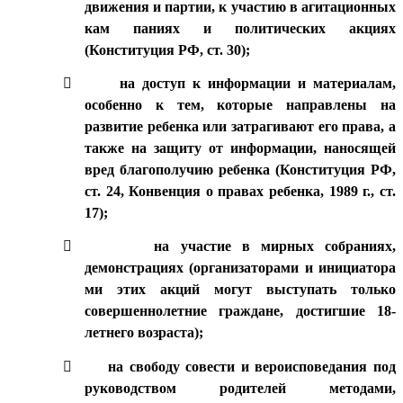
движения и партии, к участию в агитационных
кам паниях и политических акциях
(Конституция РФ, ст. 30);

на доступ к информации и материалам,
особенно к тем, которые направлены на
развитие ребенка или затрагивают его права, а
также на защиту от информации, наносящей
вред благополучию ребенка (Конституция РФ,
ст. 24, Конвенция о правах ребенка, 1989 г., ст.
17);

на участие в мирных собраниях,
демонстрациях (организаторами и инициатора
ми этих акций могут выступать только
совершеннолетние граждане, достигшие 18-
летнего возраста);

на свободу совести и вероисповедания под
руководством родителей методами,