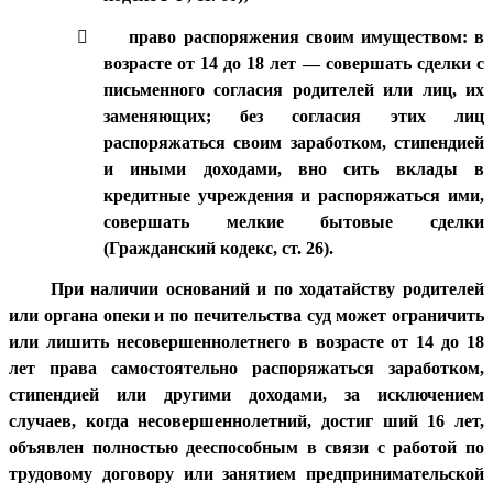

право распоряжения своим имуществом: в
возрасте от 14 до 18 лет — совершать сделки с
письменного согласия родителей или лиц, их
заменяющих; без согласия этих лиц
распоряжаться своим заработком, стипендией
и иными доходами, вно сить вклады в
кредитные учреждения и распоряжаться ими,
совершать мелкие бытовые сделки
(Гражданский кодекс, ст. 26).
При наличии оснований и по ходатайству родителей
или органа опеки и по печительства суд может ограничить
или лишить несовершеннолетнего в возрасте от 14 до 18
лет права самостоятельно распоряжаться заработком,
стипендией или другими доходами, за исключением
случаев, когда несовершеннолетний, достиг ший 16 лет,
объявлен полностью дееспособным в связи с работой по
трудовому договору или занятием предпринимательской