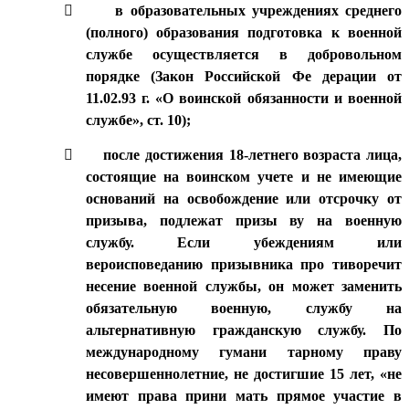

в образовательных учреждениях среднего
(полного) образования подготовка к военной
службе осуществляется в добровольном
порядке (Закон Российской Фе дерации от
11.02.93 г. «О воинской обязанности и военной
службе», ст. 10);

после достижения 18-летнего возраста лица,
состоящие на воинском учете и не имеющие
оснований на освобождение или отсрочку от
призыва, подлежат призы ву на военную
службу. Если убеждениям или
вероисповеданию призывника про тиворечит
несение военной службы, он может заменить
обязательную военную, службу на
альтернативную гражданскую службу. По
международному гумани тарному праву
несовершеннолетние, не достигшие 15 лет, «не
имеют права прини мать прямое участие в