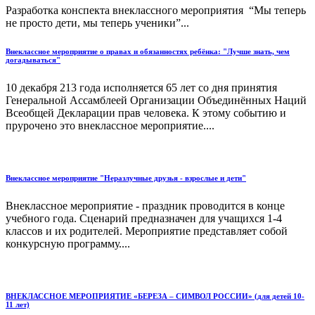
Разработка конспекта внеклассного мероприятия “Мы теперь
не просто дети, мы теперь ученики”...
Внеклассное мероприятие о правах и обязанностях ребёнка: "Лучше знать, чем
догадываться"
10 декабря 213 года исполняется 65 лет со дня принятия
Генеральной Ассамблеей Организации Объединённых Наций
Всеобщей Декларации прав человека. К этому событию и
прурочено это внеклассное мероприятие....
Внеклассное мероприятие "Неразлучные друзья - взрослые и дети"
Внеклассное мероприятие - праздник проводится в конце
учебного года. Сценарий предназначен для учащихся 1-4
классов и их родителей. Мероприятие представляет собой
конкурсную программу....
ВНЕКЛАССНОЕ МЕРОПРИЯТИЕ «БЕРЕЗА – СИМВОЛ РОССИИ» (для детей 10-
11 лет)