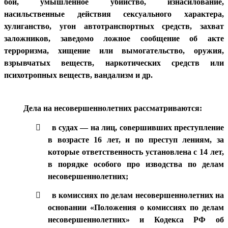
бои, умышленное убийство, изнасилование,
насильственные действия сексуального характера,
хулиганство, угон автотранспортных средств, захват
заложников, заведомо ложное сообщение об акте
терроризма, хищение или вымогательство, оружия,
взрывчатых веществ, наркотических средств или
психотропных веществ, вандализм и др.
Дела на несовершеннолетних рассматриваются:

в судах — на лиц, совершивших преступление
в возрасте 16 лет, и по преступ лениям, за
которые ответственность установлена с 14 лет,
в порядке особого про изводства по делам
несовершеннолетних;

в комиссиях по делам несовершеннолетних на
основании «Положения о комиссиях по делам
несовершеннолетних» и Кодекса РФ об