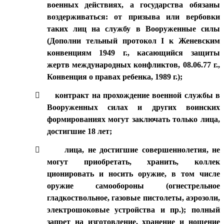
военных действиях, а государства обязаны
воздерживаться: от призыва или вербовки
таких лиц на службу в Вооруженные силы
(Дополни тельный протокол I к Женевским
конвенциям 1949 г., касающийся защиты
жертв международных конфликтов, 08.06.77 г.,
Конвенция о правах ребенка, 1989 г.);

контракт на прохождение военной службы в
Вооруженных силах и других воинских
формированиях могут заключать только лица,
достигшие 18 лет;

лица, не достигшие совершеннолетия, не
могут приобретать, хранить, коллек
ционировать и носить оружие, в том числе
оружие самообороны (огнестрельное
гладкоствольное, газовые пистолеты, аэрозоли,
электрошоковые устройства и пр.); полный
запрет на изготовление, хранение и ношение