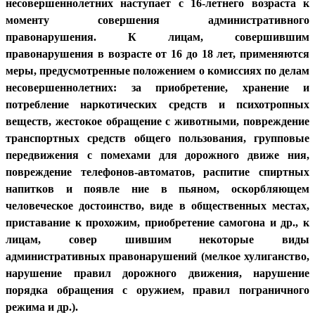
несовершеннолетних наступает с 16-летнего возраста к
моменту совершения административного
правонарушения. К лицам, совершившим
правонарушения в возрасте от 16 до 18 лет, применяются
меры, предусмотренные положением о комиссиях по делам
несовершеннолетних: за приобретение, хранение и
потребление наркотических средств и психотропных
веществ, жестокое обращение с животными, повреждение
транспортных средств общего пользования, групповые
передвижения с помехами для дорожного движе ния,
повреждение телефонов-автоматов, распитие спиртных
напитков и появле ние в пьяном, оскорбляющем
человеческое достоинство, виде в общественных местах,
приставание к прохожим, приобретение самогона и др., к
лицам, совер шившим некоторые виды
административных правонарушений (мелкое хулиганство,
нарушение правил дорожного движения, нарушение
порядка обращения с оружием, правил пограничного
режима и др.).