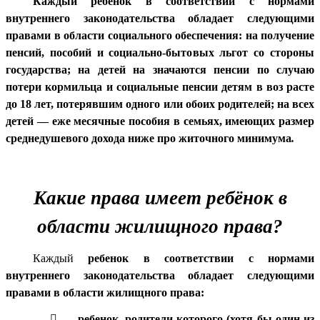
Каждый ребенок в соответствии с нормами
внутреннего законодательства обладает следующими
правами в области социального обеспечения: на получение
пенсий, пособий и социально-бытовых льгот со стороны
государства; на детей на значаются пенсии по случаю
потери кормильца и социальные пенсии детям в воз расте
до 18 лет, потерявшим одного или обоих родителей; на всех
детей — еже месячные пособия в семьях, имеющих размер
среднедушевого дохода ниже про житочного минимума
.
Какие права имеет ребёнок в
области жилищного права?
Каждый
ребенок в соответствии с нормами
внутреннего законодательства обладает следующими
правами в области жилищного права:

ребенок, родители которого (хотя бы один из