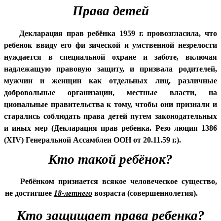
Права детей
Декларация прав ребёнка 1959 г. провозгласила, что
ребенок ввиду его фи зической и умственной незрелости
нуждается в специальной охране и заботе, включая
надлежащую правовую защиту, и призвала родителей,
мужчин и женщин как отдельных лиц, различные
добровольные организации, местные власти, на
циональные правительства к тому, чтобы они признали и
старались соблюдать права детей путем законодательных
и иных мер (Декларация прав ребенка. Резо люция 1386
(XIV) Генеральной Ассамблеи ООН от 20.11.59 г.).
Кто такой ребёнок?
Ребёнком признается всякое человеческое существо,
не достигшее
18-летнего
возраста (совершеннолетия).
Кто защищает права ребенка?