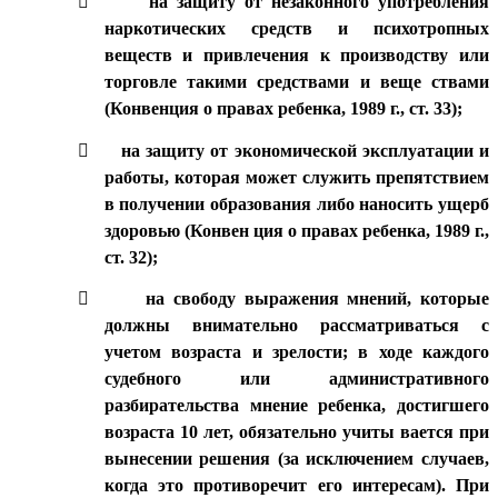

на защиту от незаконного употребления
наркотических средств и психотропных
веществ и привлечения к производству или
торговле такими средствами и веще ствами
(Конвенция о правах ребенка, 1989 г., ст. 33);

на защиту от экономической эксплуатации и
работы, которая может служить препятствием
в получении образования либо наносить ущерб
здоровью (Конвен ция о правах ребенка, 1989 г.,
ст. 32);

на свободу выражения мнений, которые
должны внимательно рассматриваться с
учетом возраста и зрелости; в ходе каждого
судебного или административного
разбирательства мнение ребенка, достигшего
возраста 10 лет, обязательно учиты вается при
вынесении решения (за исключением случаев,
когда это противоречит его интересам). При