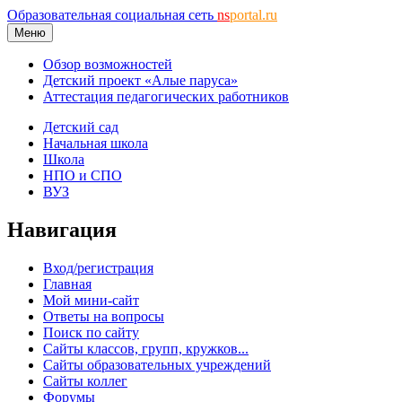
Образовательная социальная сеть
ns
portal.ru
Меню
Обзор возможностей
Детский проект «Алые паруса»
Аттестация педагогических работников
Детский сад
Начальная школа
Школа
НПО и СПО
ВУЗ
Навигация
Вход/регистрация
Главная
Мой мини-сайт
Ответы на вопросы
Поиск по сайту
Сайты классов, групп, кружков...
Сайты образовательных учреждений
Сайты коллег
Форумы