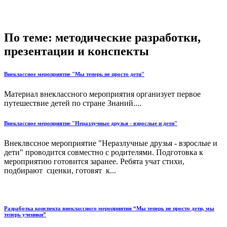
По теме: методические разработки,
презентации и конспекты
Внеклассное мероприятие "Мы теперь не просто дети"
Материал внеклассного мероприятия организует первое
путешествие детей по стране Знаний....
Внеклассное мероприятие "Неразлучные друзья - взрослые и дети"
Внеклвссное мероприятие "Неразлучные друзья - взрослые и
дети" проводится совместно с родителями. Подготовка к
мероприятию готовится заранее. Ребята учат стихи,
подбирают сценки, готовят к...
Разработка конспекта внеклассного мероприятия “Мы теперь не просто дети, мы
теперь ученики”