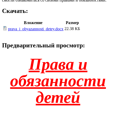
смогли ознакомиться со своими правами и обязанностями.
Скачать:
Вложение
Размер
22.38 КБ
prava_i_obyazannosti_detey.docx
Предварительный просмотр:
Права и
обязанности
детей