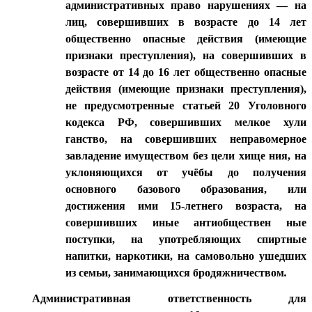
административных право нарушениях — на
лиц, совершивших в возрасте до 14 лет
общественно опасные действия (имеющие
признаки преступления), на совершивших в
возрасте от 14 до 16 лет общественно опасные
действия (имеющие признаки преступления),
не предусмотренные статьей 20 Уголовного
кодекса РФ, совершивших мелкое хули
ганство, на совершивших неправомерное
завладение имуществом без цели хище ния, на
уклоняющихся от учёбы до получения
основного базового образования, или
достижения ими 15-летнего возраста, на
совершивших иные антиобществен ные
поступки, на употребляющих спиртные
напитки, наркотики, на самовольно ушедших
из семьи, занимающихся бродяжничеством
.
Административная ответственность для