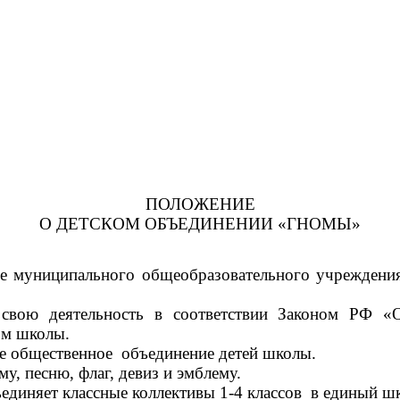
ПОЛОЖЕНИЕ
О ДЕТСКОМ ОБЪЕДИНЕНИИ «ГНОМЫ»
азе муниципального общеобразовательного учрежден
т свою деятельность в соответствии Законом РФ 
ом школы.
ое общественное объединение детей школы.
у, песню, флаг, девиз и эмблему.
единяет классные коллективы 1-4 классов в единый ш