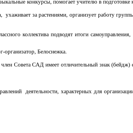
узыкальные конкурсы, помогает учителю в подготовке 
, ухаживает за растениями, организует работу групп
ассного коллектива подводят итоги самоуправления,
г-организатор, Белоснежка.
 член Совета САД имеет отличительный знак (бейдж) 
авлений деятельности, характерных для организаци