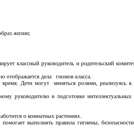
образ жизни;
улирует классный руководитель и родительский комите
но отображается дела гномов класса.
 время. Дети могут меняться ролями, реализуясь в
ому руководителю в подготовке интеллектуальных
аботится о комнатных растениях.
 помогает выполнять правила гигиены, безопасности