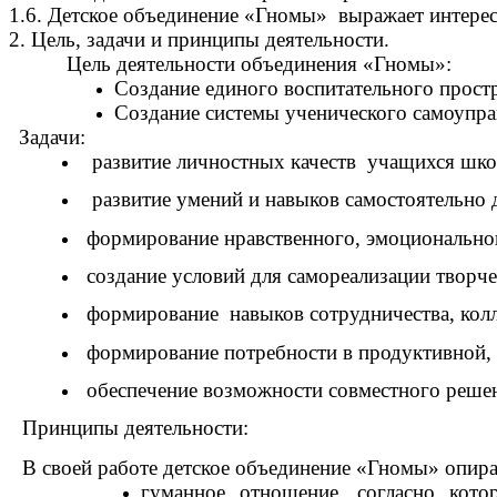
1.6. Детское объединение «Гномы» выражает интере
2. Цель, задачи и принципы деятельности.
Цель деятельности объединения «Гномы»:
Создание единого воспитательного простр
Создание системы ученического самоупра
Задачи:
развитие личностных качеств учащихся шко
развитие умений и навыков самостоятельно 
формирование нравственного, эмоционально
создание условий для самореализации творч
формирование навыков сотрудничества, колл
формирование потребности в продуктивной, 
обеспечение возможности совместного реше
Принципы деятельности:
В своей работе детское объединение «Гномы» опир
гуманное отношение, согласно кото