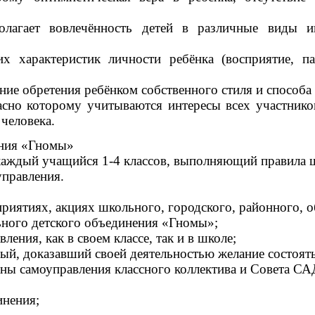
олагает вовлечённость детей в различные виды и
х характеристик личности ребёнка (восприятие, па
ние обретения ребёнком собственного стиля и способа
асно которому учитываются интересы всех участников
 человека.
ения «Гномы»
аждый учащийся 1-4 классов, выполняющий правила 
правления.
иятиях, акциях школьного, городского, районного, о
ного детского объединения «Гномы»;
ения, как в своем классе, так и в школе;
ый, доказавший своей деятельностью желание состоять
ны самоуправления классного коллектива и Совета СА
нения;