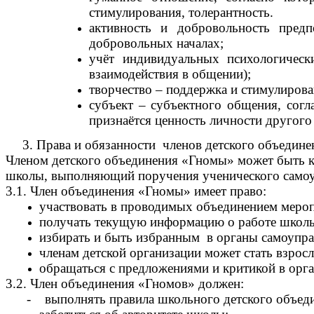
стимулирования, толерантность.
активность и добровольность предп
добровольных началах;
учёт индивидуальных психологически
взаимодействия в общении);
творчество – поддержка и стимулирова
субъект – субъектного общения, согл
признаётся ценность личности другого
3. Права и обязанности членов детского объедин
Членом детского объединения «Гномы» может быть к
школы, выполняющий поручения ученического самоу
3.1. Член объединения «Гномы» имеет право:
участвовать в проводимых объединением меропр
получать текущую информацию о работе школь
избирать и быть избранным в органы самоуправл
членам детской организации может стать взросл
обращаться с предложениями и критикой в орга
3.2. Член объединения «Гномов» должен:
- выполнять правила школьного детского объеди