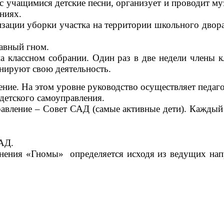
 с учащимися детские песни, организует и проводит м
ниях.
зации уборки участка на территории школьного двора
лавный гном.
 классном собрании. Один раз в две недели члены кл
нируют свою деятельность.
ение. На этом уровне руководство осуществляет педаго
детского самоуправления.
авление – Совет САД (самые активные дети). Каждый
САД.
ения «Гномы» определяется исходя из ведущих напр
тическую;