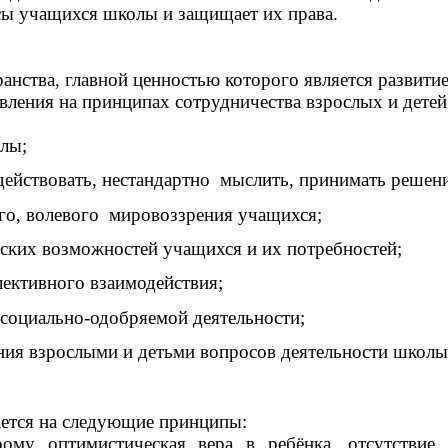
сы учащихся школы и защищает их права.
анства, главной ценностью которого является развити
вления на принципах сотрудничества взрослых и детей
лы;
действовать, нестандартно мыслить, принимать решени
го, волевого мировоззрения учащихся;
еских возможностей учащихся и их потребностей;
ективного взаимодействия;
социально-одобряемой деятельности;
ния взрослыми и детьми вопросов деятельности школы
ается на следующие принципы:
рому оптимистическая вера в ребёнка, отсутствие