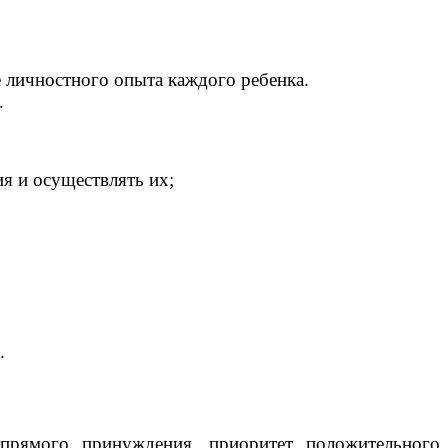
е личностного опыта каждого ребенка.
.
я и осуществлять их;
.
 прямого принуждения, приоритет положительного