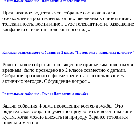
Родительское собрание "Поговорим о толерантности"
Предлагаемое родительское собрание составлено для
ознакомления родителей младших школьников с понятиями:
толерантность, воспитание в духе толерантности, разрешение
конфликта с позиции толерантного под...
Конспект родительского собрания во 2 классе "Поговорим о привычках начистоту"
Родительское собрание, посвященное привычкам полезным и
вредным, было проведено во 2 классе совместно с детьми.
Собрание проходило в форме тренинга с использованием
активных методов. Обсуждение вопрос...
Родительское собрание . Тема: «Поговорим о дружбе»
Задачи собрания Форма проведения: костер дружбы. Это
родительское собрание уместно приурочить к весенним кани­
кулам, когда можно выехать на природу. Заранее готовится
поляна и место дл...