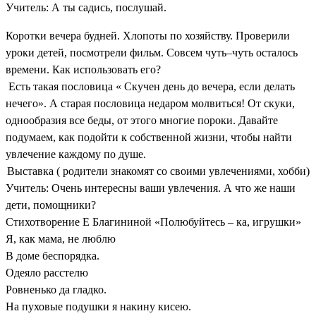
Учитель: А ты садись, послушай.
Коротки вечера будней. Хлопоты по хозяйству. Проверили
уроки детей, посмотрели фильм. Совсем чуть–чуть осталось
времени. Как использовать его?
Есть такая пословица « Скучен день до вечера, если делать
нечего». А старая пословица недаром молвиться! От скуки,
однообразия все беды, от этого многие пороки. Давайте
подумаем, как подойти к собственной жизни, чтобы найти
увлечение каждому по душе.
Выставка ( родители знакомят со своими увлечениями, хобби)
Учитель: Очень интересны ваши увлечения. А что же наши
дети, помощники?
Стихотворение Е Благининой «Полюбуйтесь – ка, игрушки»
Я, как мама, не люблю
В доме беспорядка.
Одеяло расстелю
Ровненько да гладко.
На пуховые подушки я накину кисею.