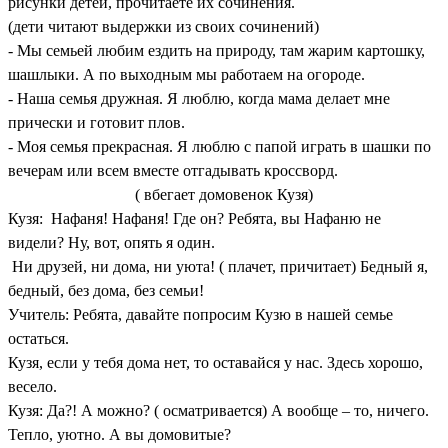
рисунки детей, прочитаете их сочинения.
(дети читают выдержки из своих сочинений)
- Мы семьей любим ездить на природу, там жарим картошку,
шашлыки. А по выходным мы работаем на огороде.
- Наша семья дружная. Я люблю, когда мама делает мне
прически и готовит плов.
- Моя семья прекрасная. Я люблю с папой играть в шашки по
вечерам или всем вместе отгадывать кроссворд.
( вбегает домовенок Кузя)
Кузя: Нафаня! Нафаня! Где он? Ребята, вы Нафаню не
видели? Ну, вот, опять я один.
Ни друзей, ни дома, ни уюта! ( плачет, причитает) Бедный я,
бедный, без дома, без семьи!
Учитель: Ребята, давайте попросим Кузю в нашей семье
остаться.
Кузя, если у тебя дома нет, то оставайся у нас. Здесь хорошо,
весело.
Кузя: Да?! А можно? ( осматривается) А вообще – то, ничего.
Тепло, уютно. А вы домовитые?