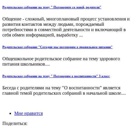
Родительское собрание на тему " Поговорите со мной, родители"
Общение - сложный, многопла­новый процесс установления и
развития контактов между людьми, порождаемый
потребностями в совместной деятельности и вклю­чающий в
себя обмен информацией, выработку ...
Родительское собрание "Сегодня мы поговорим о правильном питании"
Общешкольное родительское собрание на тему здорового
питания школьников....
Родительское собрание на тему " Поговорим о воспитанности" 3 класс
Беседа с родителями на тему "О воспитанности" является
главной темой родительских собраний в начальной школе....
Мне нравится
Поделиться: