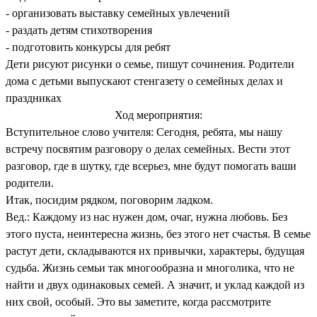
- организовать выставку семейных увлечений
- раздать детям стихотворения
- подготовить конкурсы для ребят
Дети рисуют рисунки о семье, пишут сочинения. Родители
дома с детьми выпускают стенгазету о семейных делах и
праздниках
Ход мероприятия:
Вступительное слово учителя: Сегодня, ребята, мы нашу
встречу посвятим разговору о делах семейных. Вести этот
разговор, где в шутку, где всерьез, мне будут помогать ваши
родители.
Итак, посидим рядком, поговорим ладком.
Вед.: Каждому из нас нужен дом, очаг, нужна любовь. Без
этого пуста, неинтересна жизнь, без этого нет счастья. В семье
растут дети, складываются их привычки, характеры, будущая
судьба. Жизнь семьи так многообразна и многолика, что не
найти и двух одинаковых семей. А значит, и уклад каждой из
них свой, особый. Это вы заметите, когда рассмотрите