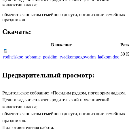
коллектив класса;
обменяться опытом семейного досуга, организации семейных
праздников.
Скачать:
Вложение
Раз
30 
roditelskoe_sobranie_posidim_ryadkompogovorim_ladkom.doc
Предварительный просмотр:
Родительское собрание: «Посидим рядком, поговорим ладком.
Цели и задачи: сплотить родительский и ученический
коллектив класса;
обменяться опытом семейного досуга, организации семейных
праздников.
Подготовительная работа: