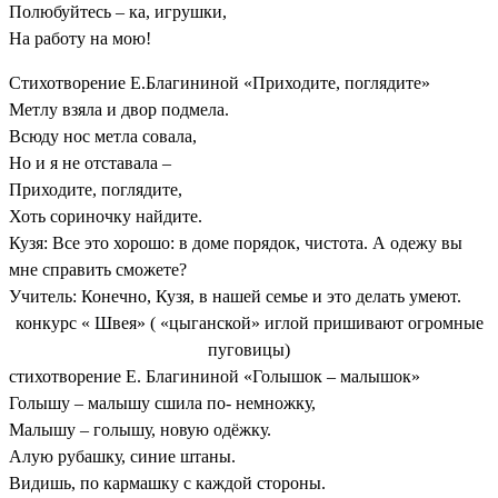
Полюбуйтесь – ка, игрушки,
На работу на мою!
Стихотворение Е.Благининой «Приходите, поглядите»
Метлу взяла и двор подмела.
Всюду нос метла совала,
Но и я не отставала –
Приходите, поглядите,
Хоть сориночку найдите.
Кузя: Все это хорошо: в доме порядок, чистота. А одежу вы
мне справить сможете?
Учитель: Конечно, Кузя, в нашей семье и это делать умеют.
конкурс « Швея» ( «цыганской» иглой пришивают огромные
пуговицы)
стихотворение Е. Благининой «Голышок – малышок»
Голышу – малышу сшила по- немножку,
Малышу – голышу, новую одёжку.
Алую рубашку, синие штаны.
Видишь, по кармашку с каждой стороны.