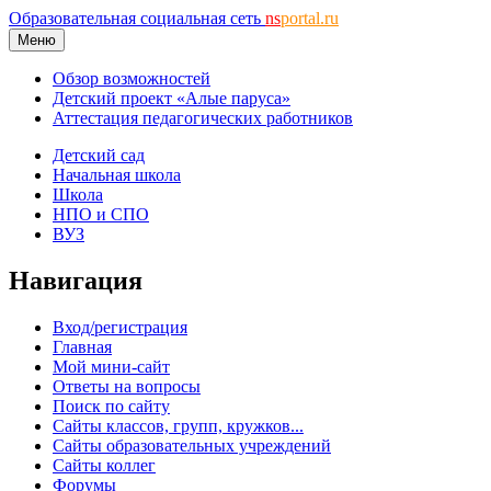
Образовательная социальная сеть
ns
portal.ru
Меню
Обзор возможностей
Детский проект «Алые паруса»
Аттестация педагогических работников
Детский сад
Начальная школа
Школа
НПО и СПО
ВУЗ
Навигация
Вход/регистрация
Главная
Мой мини-сайт
Ответы на вопросы
Поиск по сайту
Сайты классов, групп, кружков...
Сайты образовательных учреждений
Сайты коллег
Форумы