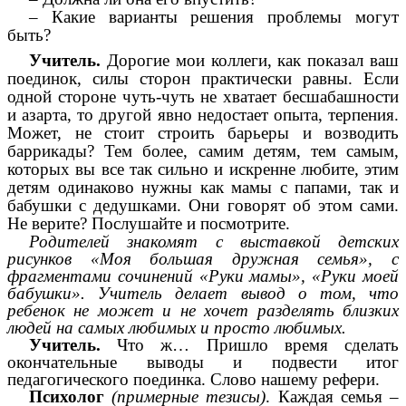
– Какие варианты решения проблемы могут
быть?
Учитель.
Дорогие мои коллеги, как показал ваш
поединок, силы сторон практически равны. Если
одной стороне чуть-чуть не хватает бесшабашности
и азарта, то другой явно недостает опыта, терпения.
Может, не стоит строить барьеры и возводить
баррикады? Тем более, самим детям, тем самым,
которых вы все так сильно и искренне любите, этим
детям одинаково нужны как мамы с папами, так и
бабушки с дедушками. Они говорят об этом сами.
Не верите? Послушайте и посмотрите.
Родителей знакомят с выставкой детских
рисунков «Моя большая дружная семья», с
фрагментами сочинений «Руки мамы», «Руки моей
бабушки». Учитель делает вывод о том, что
ребенок не может и не хочет разделять близких
людей на самых любимых и просто любимых.
Учитель.
Что ж… Пришло время сделать
окончательные выводы и подвести итог
педагогического поединка. Слово нашему рефери.
Психолог
(примерные тезисы)
. Каждая семья –