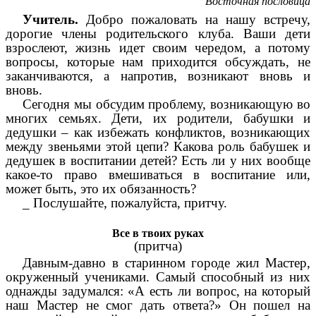
Восточная пословица
Учитель.
Добро пожаловать на нашу встречу,
дорогие члены родительского клуба. Ваши дети
взрослеют, жизнь идет своим чередом, а потому
вопросы, которые нам приходится обсуждать, не
заканчиваются, а напротив, возникают вновь и
вновь.
Сегодня мы обсудим проблему, возникающую во
многих семьях. Дети, их родители, бабушки и
дедушки – как избежать конфликтов, возникающих
между звеньями этой цепи? Какова роль бабушек и
дедушек в воспитании детей? Есть ли у них вообще
какое-то право вмешиваться в воспитание или,
может быть, это их обязанность?
_ Послушайте, пожалуйста, притчу.
Все в твоих руках
(притча)
Давным-давно в старинном городе жил Мастер,
окруженный учениками. Самый способный из них
однажды задумался: «А есть ли вопрос, на который
наш Мастер не смог дать ответа?» Он пошел на