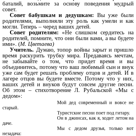
баталий, возьмите за основу поведения мудрый
совет.
Совет бабушкам и дедушкам:
Вы уже были
родителями, выполняли эту роль как умели и как
могли. Теперь – черед ваших детей.
Совет родителям:
«Не слишком сердитесь на
родителей, помните, что они были вами, а вы будете
ими». (
М. Цветаева)
Учитель.
Думаю, топор войны зарыт и пришло
время раскурить трубку мира. Предаваясь мечтам,
не забывайте о том, что придет время и вы
объединитесь, потому что ваш любимый сын и внук
уже сам будет решать проблему отцов и детей. И в
лагере отцов вы будете вместе. Потому что у них,
ваших детей и внуков будут совсем другие песни.
Об этом – стихотворение Л. Рубальской «Мы с
дедом»:
Мой дед современный и вовсе не
старый.
Туристские песни поет под гитару.
Он в джинсах, как я, ходит летом на
даче.
Мы с дедом друзья, только вот
незадача: