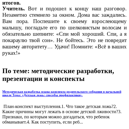
итогов.
Учитель.
Вот и подошел к концу наш разговор.
Незаметно стемнело за окном. Дома вас заждались.
Вам пора. Поспешите к своему взрослеющему
малышу, погладьте его по шелковистым волосам и
обязательно шепните: «Спи мой хороший. Спи, а я
покараулю твой сон». Не бойтесь. Это не повредит
вашему авторитету… Удачи! Помните: «Всё в ваших
руках!»
По теме: методические разработки,
презентации и конспекты
Методическая разработка плана-конспекта родительского собрания в начальной
школе Тема: «Детская ложь: способы профилактики».
План-конспект выступления.1. Что такое детская ложь?2.
Какие причины могут лежать в основе детской лживости?3.
Признаки, по которым можно догадаться, что ребенок
обманывает.4. Как поступить, если реб...