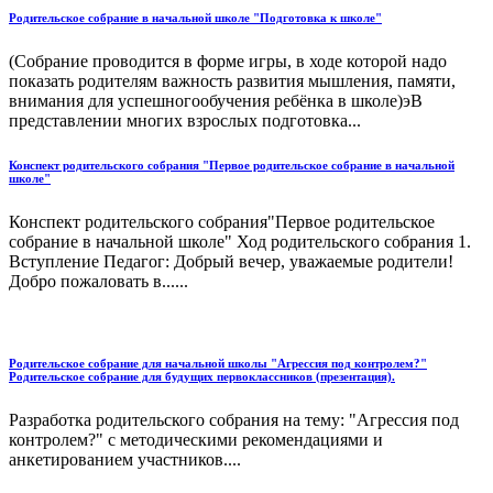
Родительское собрание в начальной школе "Подготовка к школе"
(Собрание проводится в форме игры, в ходе которой надо
показать родителям важность развития мышления, памяти,
внимания для успешногообучения ребёнка в школе)эВ
представлении многих взрослых подготовка...
Конспект родительского собрания "Первое родительское собрание в начальной
школе"
Конспект родительского собрания"Первое родительское
собрание в начальной школе" Ход родительского собрания 1.
Вступление Педагог: Добрый вечер, уважаемые родители!
Добро пожаловать в......
Родительское собрание для начальной школы "Агрессия под контролем?"
Родительское собрание для будущих первоклассников (презентация).
Разработка родительского собрания на тему: "Агрессия под
контролем?" с методическими рекомендациями и
анкетированием участников....