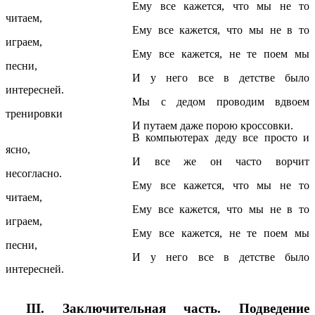
Ему все кажется, что мы не то
читаем,
Ему все кажется, что мы не в то
играем,
Ему все кажется, не те поем мы
песни,
И у него все в детстве было
интересней.
Мы с дедом проводим вдвоем
тренировки
И путаем даже порою кроссовки.
В компьютерах деду все просто и
ясно,
И все же он часто ворчит
несогласно.
Ему все кажется, что мы не то
читаем,
Ему все кажется, что мы не в то
играем,
Ему все кажется, не те поем мы
песни,
И у него все в детстве было
интересней.
III. Заключительная часть. Подведение