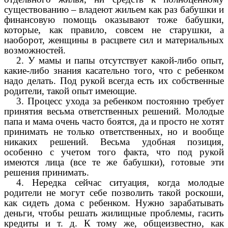
существованию – владеют жильем как раз бабушки и
финансовую помощь оказывают тоже бабушки,
которые, как правило, совсем не старушки, а
наоборот, женщины в расцвете сил и материальных
возможностей.
2. У мамы и папы отсутствует какой-либо опыт,
какие-либо знания касательно того, что с ребенком
надо делать. Под рукой всегда есть их собственные
родители, такой опыт имеющие.
3. Процесс ухода за ребенком постоянно требует
принятия весьма ответственных решений. Молодые
папа и мама очень часто боятся, да и просто не хотят
принимать не только ответственных, но и вообще
никаких решений. Весьма удобная позиция,
особенно с учетом того факта, что под рукой
имеются лица (все те же бабушки), готовые эти
решения принимать.
4. Нередка сейчас ситуация, когда молодые
родители не могут себе позволить такой роскоши,
как сидеть дома с ребенком. Нужно зарабатывать
деньги, чтобы решать жилищные проблемы, гасить
кредиты и т. д. К тому же, общеизвестно, как