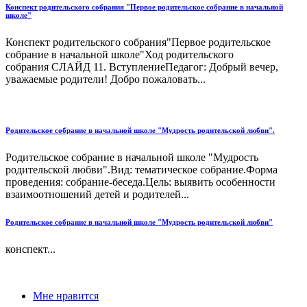
Конспект родительского собрания "Первое родительское собрание в начальной
школе"
Конспект родительского собрания"Первое родительское
собрание в начальной школе"Ход родительского
собрания СЛАЙД 11. ВступлениеПедагог: Добрый вечер,
уважаемые родители! Добро пожаловать...
Родительское собрание в начальной школе "Мудрость родительской любви".
Родительское собрание в начальной школе "Мудрость
родительской любви".Вид: тематическое собрание.Форма
проведения: собрание-беседа.Цель: выявить особенности
взаимоотношений детей и родителей...
Родительское собрание в начальной школе "Мудрость родительской любви"
конспект...
Мне нравится