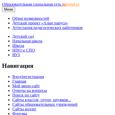
Образовательная социальная сеть
ns
portal.ru
Меню
Обзор возможностей
Детский проект «Алые паруса»
Аттестация педагогических работников
Детский сад
Начальная школа
Школа
НПО и СПО
ВУЗ
Навигация
Вход/регистрация
Главная
Мой мини-сайт
Ответы на вопросы
Поиск по сайту
Сайты классов, групп, кружков...
Сайты образовательных учреждений
Сайты коллег
Форумы