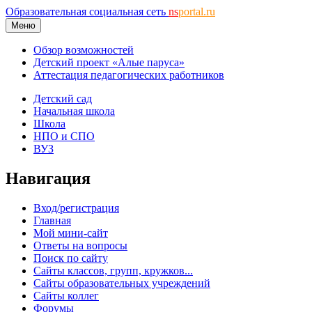
Образовательная социальная сеть
ns
portal.ru
Меню
Обзор возможностей
Детский проект «Алые паруса»
Аттестация педагогических работников
Детский сад
Начальная школа
Школа
НПО и СПО
ВУЗ
Навигация
Вход/регистрация
Главная
Мой мини-сайт
Ответы на вопросы
Поиск по сайту
Сайты классов, групп, кружков...
Сайты образовательных учреждений
Сайты коллег
Форумы