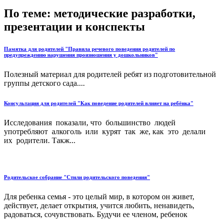
По теме: методические разработки,
презентации и конспекты
Памятка для родителей "Правила речевого поведения родителей по
предупреждению нарушения произношения у дошкольников"
Полезный материал для родителей ребят из подготовительной
группы детского сада....
Консультация для родителей "Как поведение родителей влияет на ребёнка"
Исследования показали, что большинство людей
употребляют алкоголь или курят так же, как это делали
их родители. Такж...
Родительское собрание "Стили родительского поведения"
Для ребенка семья - это целый мир, в котором он живет,
действует, делает открытия, учится любить, ненавидеть,
радоваться, сочувствовать. Будучи ее членом, ребенок