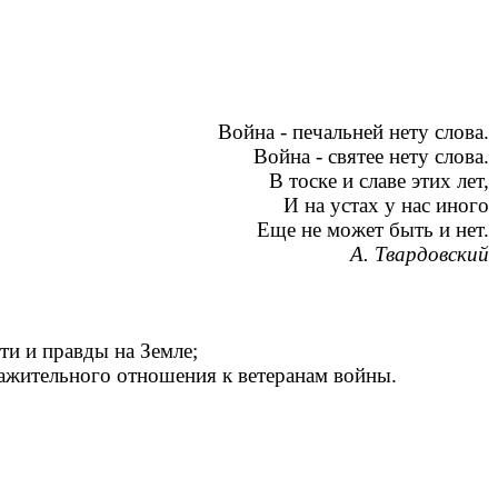
Война - печальней нету слова.
Война - святее нету слова.
В тоске и славе этих лет,
И на устах у нас иного
Еще не может быть и нет.
А. Твардовский
ти и правды на Земле;
важительного отношения к ветеранам войны.