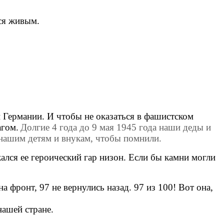
ся живым.
рмании. И чтобы не оказаться в фашистском
агом.
Долгие 4 года до 9 мая 1945 года наши деды и
 нашим детям и внукам, чтобы помнили.
лся ее героический гар низон. Если бы камни могли
 фронт, 97 не вернулись назад. 97 из 100! Вот она,
нашей стране.