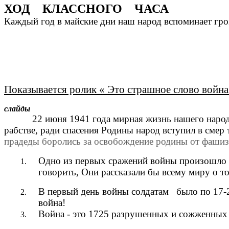
ХОД КЛАССНОГО ЧАСА
Каждый год в майские дни наш народ вспоминает гро
Показывается ролик « Это страшное слово войн
слайды
22 июня 1941 года мирная жизнь нашего народа б
рабстве, ради спасения Родины народ вступил в сме
прадеды боролись за освобождение родины от фашизм
Одно из первых сражений войны произошло у 
говорить, Они рассказали бы всему миру о т
В первый день войны солдатам было по 17-20 
война!
Война - это 1725 разрушенных и сожженных г