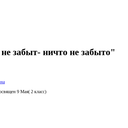
не забыт- ничто не забыто"
вна
священ 9 Мая( 2 класс)