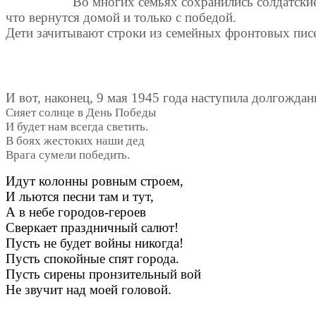
Во многих семьях сохранились солдатские
что вернутся домой и только с победой.
Дети зачитывают строки из семейных фронтовых писе
И вот, наконец, 9 мая 1945 года наступила долгожда
Сияет солнце в День Победы
И будет нам всегда светить.
В боях жестоких наши дед
Врага сумели победить.
Идут колонны ровным строем,
И льются песни там и тут,
А в небе городов-героев
Сверкает праздничный салют!
Пусть не будет войны никогда!
Пусть спокойные спят города.
Пусть сирены пронзительный вой
Не звучит над моей головой.