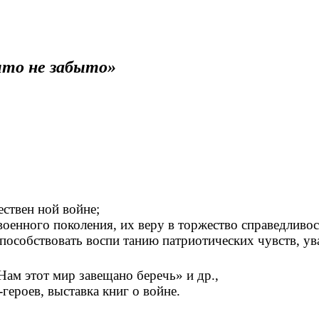
что не забыто»
ствен ной войне;
оенного поколения, их веру в торжество справедливос
 способствовать воспи танию патриотических чувств, у
Нам этот мир завещано беречь» и др.,
героев, выставка книг о войне.