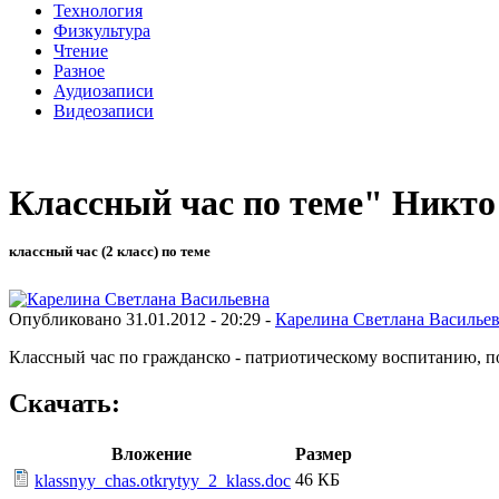
Технология
Физкультура
Чтение
Разное
Аудиозаписи
Видеозаписи
Классный час по теме" Никто 
классный час (2 класс) по теме
Опубликовано 31.01.2012 - 20:29 -
Карелина Светлана Василье
Классный час по гражданско - патриотическому воспитанию, по
Скачать:
Вложение
Размер
46 КБ
klassnyy_chas.otkrytyy_2_klass.doc