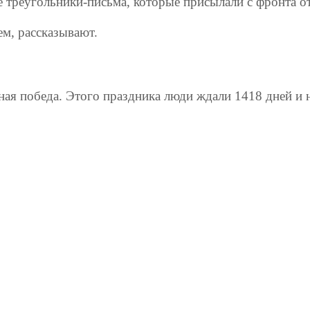
 треугольники-письма, которые присылали с фронта от
м, рассказывают.
нная победа. Этого праздника люди ждали 1418 дней и 