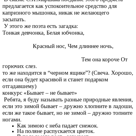
предлагается как успокоительное средство для
капризного мышонка, никак не желающего
засыпать.
У этого же поэта есть загадка:
Тонкая девчонка, Белая юбчонка,
Красный нос, Чем длиннее ночь,
Тем она короче От
горючих слез.
то же находится в “черном ящике”? (Свеча. Хорошо,
если она будет красивой и станет подарком
отгадавшему)
конкурс «Бывает – не бывает»
Ребята, я буду называть разные природные явления,
если это зимой бывает – дружно хлопните в ладоши,
если же такое бывает, но не зимой – дружно топните
ногами.
Как зимою с неба падает снежок.
На поляне распускается цветок.