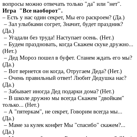
вопросы можно отвечать только "да" или "нет".
Игра "Все наоборот".
– Есть у нас один секрет, Мы его раскроем? (Да.)
– Зал улыбками согрет, Значит, будет праздник?
(Да.)
– Угадали без труда! Наступает осень. (Нет.)
– Будем праздновать, когда Скажем скуке дружно...
(Нет.)
– Дед Мороз пошел в буфет. Станем ждать его мы?
(Да.)
– Вот вернется он когда, Отругаем Деда? (Нет.)
– Очень правильный ответ! Любит Дедушка нас?
(Да.)
– Забывает иногда Дед подарки дома? (Нет.)
– В школе дружно мы всегда Скажем "двойкам"
только... (Нет.)
– А "пятеркам", не секрет, Говорим всегда мы...
(Да.)
– Маме за кулек конфет Мы "спасибо" скажем?...
(Да.)