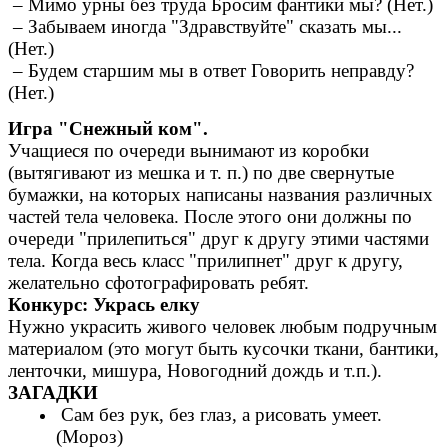
– Мимо урны без труда Бросим фантики мы? (Нет.)
– Забываем иногда "Здравствуйте" сказать мы...
(Нет.)
– Будем старшим мы в ответ Говорить неправду?
(Нет.)
Игра "Снежный ком".
Учащиеся по очереди вынимают из коробки
(вытягивают из мешка и т. п.) по две свернутые
бумажки, на которых написаны названия различных
частей тела человека. После этого они должны по
очереди "прилепиться" друг к другу этими частями
тела. Когда весь класс "прилипнет" друг к другу,
желательно сфотографировать ребят.
Конкурс: Укрась елку
Нужно украсить живого человек любым подручным
материалом (это могут быть кусочки ткани, бантики,
ленточки, мишура, Новогодний дождь и т.п.).
ЗАГАДКИ
Сам без рук, без глаз, а рисовать умеет.
(Мороз)