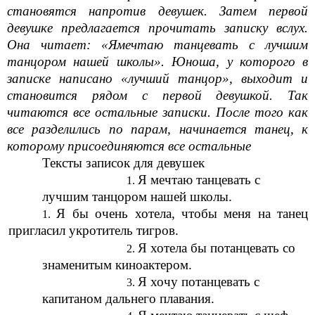
становятся напротив девушек. Затем первой
девушке предлагается прочитать записку вслух.
Она читает: «Ямечтаю танцевать с лучшим
танцором нашей школы». Юноша, у которого в
записке написано «лучший танцор», выходит и
становится рядом с первой девушкой. Так
читаются все остальные записки. После того как
все разделились по парам, начинается танец, к
которому присоединяются все остальные
Тексты записок для девушек
Я мечтаю танцевать с
лучшим танцором нашей школы.
Я бы очень хотела, чтобы меня на танец
пригласил укротитель тигров.
Я хотела бы потанцевать со
знаменитым киноактером.
Я хочу потанцевать с
капитаном дальнего плавания.