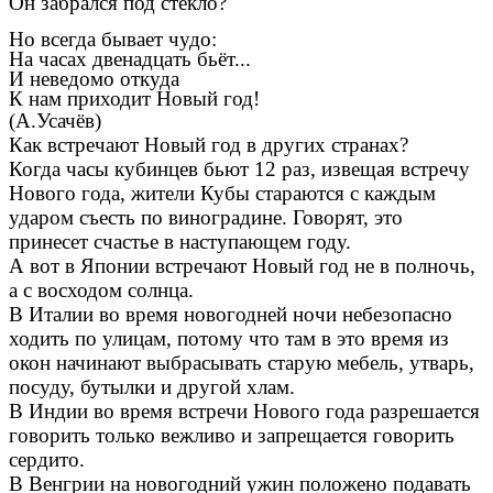
Он забрался под стекло?
Но всегда бывает чудо:
На часах двенадцать бьёт...
И неведомо откуда
К нам приходит Новый год!
(А.Усачёв)
Как встречают Новый год в других странах?
Когда часы кубинцев бьют 12 раз, извещая встречу
Нового года, жители Кубы стараются с каждым
ударом съесть по виноградине. Говорят, это
принесет счастье в наступающем году.
А вот в Японии встречают Новый год не в полночь,
а с восходом солнца.
В Италии во время новогодней ночи небезопасно
ходить по улицам, потому что там в это время из
окон начинают выбрасы­вать старую мебель, утварь,
посуду, бутылки и другой хлам.
В Индии во время встречи Нового года разрешается
говорить только вежливо и запрещается говорить
сердито.
В Венгрии на новогодний ужин положено подавать