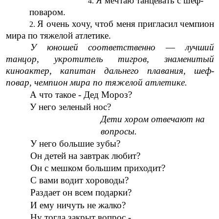
Я мечтаю танцевать с шеф-
поваром.
Я очень хочу, чтоб меня пригласил чемпион
мира по тяжелой атлетике.
У юношей соответственно
—
лучший
танцор, укротитель тигров, знаменитый
киноактер, капитан дальнего плавания, шеф-
повар, чемпион мира по тяжелой атлетике.
А что такое - Дед Мороз?
У него зеленый нос?
Дети хором отвечают на
вопросы.
У него большие зубы?
Он детей на завтрак любит?
Он с мешком большим приходит?
С вами водит хороводы?
Раздает он всем подарки?
И ему ничуть не жалко?
Ну тогда закрыт вопрос -