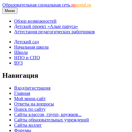
Образовательная социальная сеть
ns
portal.ru
Меню
Обзор возможностей
Детский проект «Алые паруса»
Аттестация педагогических работников
Детский сад
Начальная школа
Школа
НПО и СПО
ВУЗ
Навигация
Вход/регистрация
Главная
Мой мини-сайт
Ответы на вопросы
Поиск по сайту
Сайты классов, групп, кружков...
Сайты образовательных учреждений
Сайты коллег
Форумы