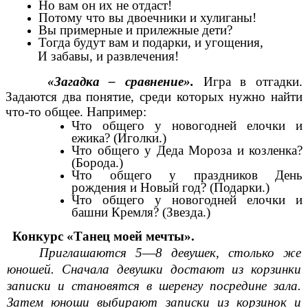
Но вам он их не отдаст!
Потому что вы двоечники и хулиганы!
Вы примерные и прилежные дети?
Тогда будут вам и подарки, и угощения,
И забавы, и развлечения!
«Загадка – сравнение».
Игра в отгадки.
Задаются два понятие, среди которых нужно найти
что-то общее. Например:
Что общего у новогодней елочки и
ежика? (Иголки.)
Что общего у Деда Мороза и козленка?
(Борода.)
Что общего у праздников День
рождения и Новый год? (Подарки.)
Что общего у новогодней елочки и
башни Кремля? (Звезда.)
Конкурс «Танец моей мечты».
Приглашаются 5
—
8 девушек, столько же
юношей. Сначала девушки достают из корзинки
записки и становятся в шеренгу посредине зала.
Затем юноши выбирают записки из корзинок и