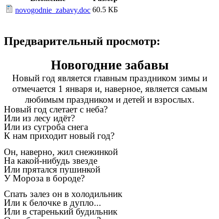
60.5 КБ
novogodnie_zabavy.doc
Предварительный просмотр:
Новогодние забавы
Новый год является главным праздником зимы и
отмечается 1 января и, наверное, является самым
любимым праздником и детей и взрослых.
Новый год слетает с неба?
Или из лесу идёт?
Или из сугроба снега
К нам приходит новый год?
Он, наверно, жил снежинкой
На какой-нибудь звезде
Или прятался пушинкой
У Мороза в бороде?
Спать залез он в холодильник
Или к белочке в дупло...
Или в старенький будильник