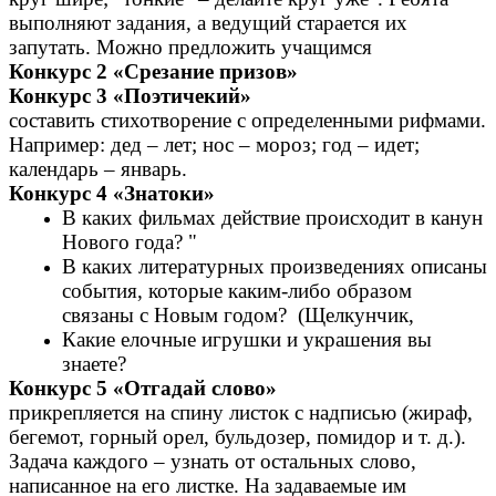
выполняют задания, а ведущий старается их
запутать. Можно предложить учащимся
Конкурс 2 «Срезание призов»
Конкурс 3 «Поэтичекий»
составить стихотворение с определенными рифмами.
Например: дед – лет; нос – мороз; год – идет;
календарь – январь.
Конкурс 4 «Знатоки»
В каких фильмах действие происходит в канун
Нового года? "
В каких литературных произведениях описаны
события, которые каким-либо образом
связаны с Новым годом? (Щелкунчик,
Какие елочные игрушки и украшения вы
знаете?
Конкурс 5 «Отгадай слово»
прикрепляется на спину листок с надписью (жираф,
бегемот, горный орел, бульдозер, помидор и т. д.).
Задача каждого – узнать от остальных слово,
написанное на его листке. На задаваемые им