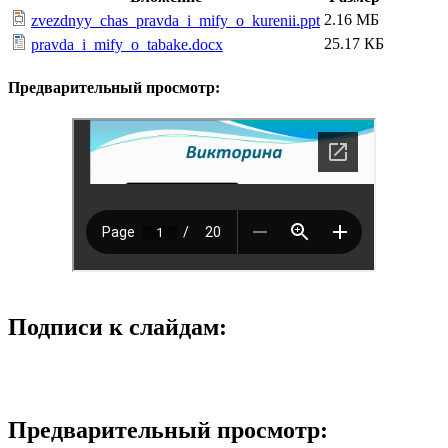
2.16 МБ
zvezdnyy_chas_pravda_i_mify_o_kurenii.ppt
25.17 КБ
pravda_i_mify_o_tabake.docx
Предварительный просмотр:
Подписи к слайдам:
Предварительный просмотр: