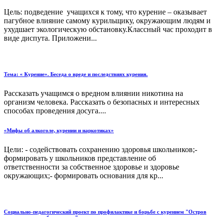
Цель: подведение учащихся к тому, что курение – оказывает
пагубное влияние самому курильщику, окружающим людям и
ухудшает экологическую обстановку.Классный час проходит в
виде диспута. Приложени...
Тема: « Курение». Беседа о вреде и последствиях курения.
Рассказать учащимся о вредном влиянии никотина на
организм человека. Рассказать о безопасных и интересных
способах проведения досуга....
«Мифы об алкоголе, курении и наркотиках»
Цели: - содействовать сохранению здоровья школьников;-
формировать у школьников представление об
ответственности за собственное здоровье и здоровье
окружающих;- формировать основания для кр...
Социально-педагогический проект по профилактике и борьбе с курением "Остров