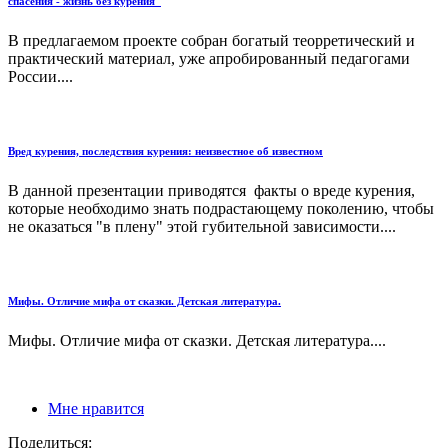
спасения - жизнь без курения"
В предлагаемом проекте собран богатый теорретический и
практический материал, уже апробированный педагогами
России....
Вред курения, последствия курения: неизвестное об известном
В данной презентации приводятся факты о вреде курения,
которые необходимо знать подрастающему поколению, чтобы
не оказаться "в плену" этой губительной зависимости....
Мифы. Отличие мифа от сказки. Детская литература.
Мифы. Отличие мифа от сказки. Детская литература....
Мне нравится
Поделиться: