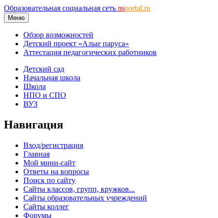
Образовательная социальная сеть
ns
portal.ru
Меню
Обзор возможностей
Детский проект «Алые паруса»
Аттестация педагогических работников
Детский сад
Начальная школа
Школа
НПО и СПО
ВУЗ
Навигация
Вход/регистрация
Главная
Мой мини-сайт
Ответы на вопросы
Поиск по сайту
Сайты классов, групп, кружков...
Сайты образовательных учреждений
Сайты коллег
Форумы