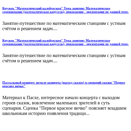
Кружок "Математический калейдоскоп" Тема занятия: Математическое
соревнование (математическая карусель), приложение - презентация по данной теме.
Занятие-путешествие по математическим станциям с устным
счётом и решением задач....
Кружок "Математический калейдоскоп" Тема занятия: Математическое
соревнование (математическая карусель), приложение - презентация по данной теме.
Занятие-путешествие по математическим станциям с устным
счётом и решением задач....
Пасхальный концерт: начало концерта (выход сказок) и сценарий сказки "Первое
красное яичко"
Материал к Пасхе, интересное начало концерта с выходом
героев сказок, вовлечение маленьких зрителей в суть
сценария. Сценка "Первое красное яичко" поясняет младшим
школьникам историю появления традици...