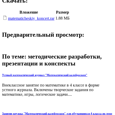
Скачать:
Вложение
Размер
1.88 МБ
matematicheskiy_koncert.rar
Предварительный просмотр:
По теме: методические разработки,
презентации и конспекты
Устный математический журнал "Математический калейдоскоп"
Внеклассное занятие по математике в 4 классе в форме
устного журнала. Включены творческие задания по
математике, игры, логические задачи....
Занятие кружка "Математический калейдоскоп" для обучающихся 4 класса по теме