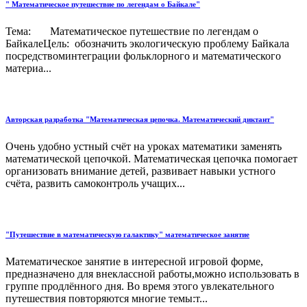
" Математическое путешествие по легендам о Байкале"
Тема: Математическое путешествие по легендам о
БайкалеЦель: обозначить экологическую проблему Байкала
посредствоминтеграции фольклорного и математического
материа...
Авторская разработка "Математическая цепочка. Математический диктант"
Очень удобно устный счёт на уроках математики заменять
математической цепочкой. Математическая цепочка помогает
организовать внимание детей, развивает навыки устного
счёта, развить самоконтроль учащих...
"Путешествие в математическую галактику" математическое занятие
Математическое занятие в интересной игровой форме,
предназначено для внеклассной работы,можно использовать в
группе продлённого дня. Во время этого увлекательного
путешествия повторяются многие темы:т...