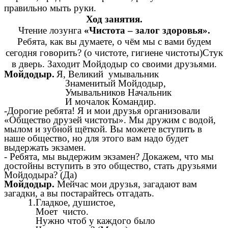
правильно мыть руки.
Ход занятия.
Чтение лозунга
«Чистота – залог здоровья».
Ребята, как вы думаете, о чём мы с вами будем
сегодня говорить? (о чистоте, гигиене чистоты)Стук
в дверь. Заходит Мойдодыр со своими друзьями.
Мойдодыр.
Я, Великий умывальник
Знаменитый Мойдодыр,
Умывальников Начальник
И мочалок Командир.
-Дорогие ребята! Я и мои друзья организовали
«Общество друзей чистоты». Мы дружим с водой,
мылом и зубной щёткой. Вы можете вступить в
наше общество, но для этого вам надо будет
выдержать экзамен.
- Ребята, мы выдержим экзамен? Докажем, что мы
достойны вступить в это общество, стать друзьями
Мойдодыра? (Да)
Мойдодыр.
Мейчас мои друзья, загадают вам
загадки, а вы постарайтесь отгадать.
1.Гладкое, душистое,
Моет чисто.
Нужно чтоб у каждого было