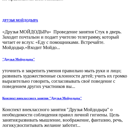
ДРУЗЬЯ МОЙДОДЫРА
«Друзья МОЙДОДЫРа» Проведение занятия Стук в дверь.
Заходит почтальон и подает учителю телеграмму, который
читает ее вслух: «Еду с помощниками. Встречайте.
Мойдодыр.»Входит Мойдо...
"Друзья Мойдодыра"
уточнить и закрепить умения правильно мыть руки и лицо;
развивать художественные склонности детей; учить их громко
выразительно говорить, согласовывать своё поведение с
поведением других участников вы...
Конспект внеклассного занятия "Друзья Мойдодыра"
Конспект внеклассного занятия "Друзья Мойдодыра" о
необходимости соблюдения правил личной гигиены. Цель
занятия:развивать мышление, воображение, фантазию, речь,
логику;воспитывать желание заботит...