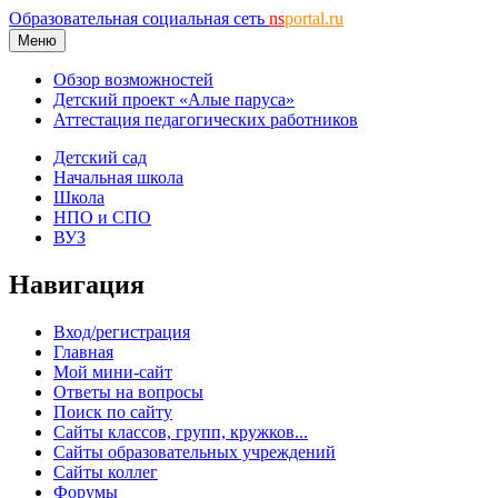
Образовательная социальная сеть
ns
portal.ru
Меню
Обзор возможностей
Детский проект «Алые паруса»
Аттестация педагогических работников
Детский сад
Начальная школа
Школа
НПО и СПО
ВУЗ
Навигация
Вход/регистрация
Главная
Мой мини-сайт
Ответы на вопросы
Поиск по сайту
Сайты классов, групп, кружков...
Сайты образовательных учреждений
Сайты коллег
Форумы