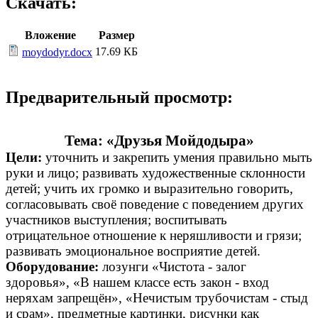
Скачать:
Вложение
Размер
17.69 КБ
moydodyr.docx
Предварительный просмотр:
Тема: «Друзья Мойдодыра»
Цели:
уточнить и закрепить умения правильно мыть
руки и лицо; развивать художественные склонности
детей; учить их громко и выразительно говорить,
согласовывать своё поведение с поведением других
участников выступления; воспитывать
отрицательное отношение к неряшливости и грязи;
развивать эмоциональное восприятие детей.
Оборудование:
лозунги «Чистота - залог
здоровья», «В нашем классе есть закон - вход
неряхам запрещён», «Нечистым трубочистам - стыд
и срам», предметные картинки, рисунки как