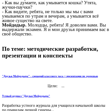
- Как вы думаете, как умывается кошка? Утята,
жучки-паучки?
- Как видите, ребята, не только мы мы с вами
умываемся по утрам и вечерам, а умывается всё
живое существо на свете.
Мойдодыр.
Молодцы, ребята! Я доволен вами. Вы
выдержали экзамен. Я и мои друзья
принимаем вас в
своё общество.
По теме: методические разработки,
презентации и конспекты
"Друзья Мойдодыра" - сценарий классного часа + презентация по здоровью
Цели: ...
Устный журнал "Друзья Мойдодыра"
Разработка устного журнала для учащихся начальной школы
по правилам личной гииены...