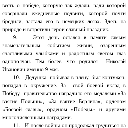
весть о победе, которую так ждали, ради которой
совершали ежедневные подвиги, которой почти
бредили, застала его в немецких лесах. Здесь на
природе и встретили герои славный праздник.
9. Этот день остался в памяти самым
знаменательным событием жизни, озарённым
счастливыми улыбками и радостным светом глаз
однополчан. Тем более, что родился Николай
Иванович именно 9 мая.
10. Дедушка побывал в плену, был контужен,
попадал в окружение. За свой боевой вклад в
Победу правительство наградило его медалями «За
взятие Польши», «За взятие Берлина», орденом
«Боевой славы», орденом «Победы» и другими
многочисленными наградами.
11. И после войны он продолжал трудиться на