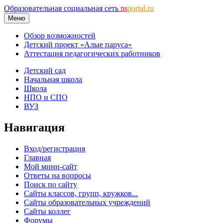
Образовательная социальная сеть
ns
portal.ru
Меню
Обзор возможностей
Детский проект «Алые паруса»
Аттестация педагогических работников
Детский сад
Начальная школа
Школа
НПО и СПО
ВУЗ
Навигация
Вход/регистрация
Главная
Мой мини-сайт
Ответы на вопросы
Поиск по сайту
Сайты классов, групп, кружков...
Сайты образовательных учреждений
Сайты коллег
Форумы