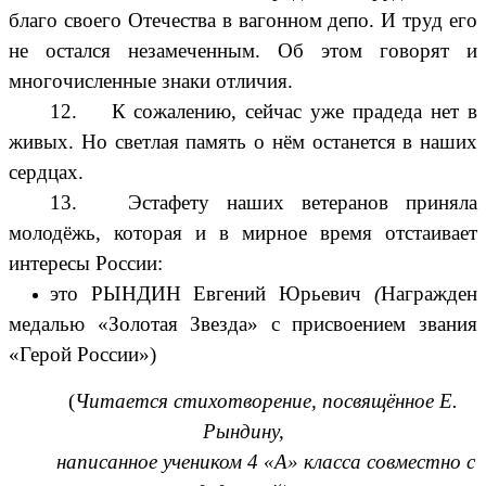
благо своего Отечества в вагонном депо. И труд его
не остался незамеченным. Об этом говорят и
многочисленные знаки отличия.
12. К сожалению, сейчас уже прадеда нет в
живых. Но светлая память о нём останется в наших
сердцах.
13. Эстафету наших ветеранов приняла
молодёжь, которая и в мирное время отстаивает
интересы России:
это
РЫНДИН
Евгений
Юрьевич
(
Награжден
медалью «Золотая Звезда» с присвоением звания
«Герой России»)
(
Читается стихотворение, посвящённое Е.
Рындину,
написанное учеником 4 «А» класса совместно с