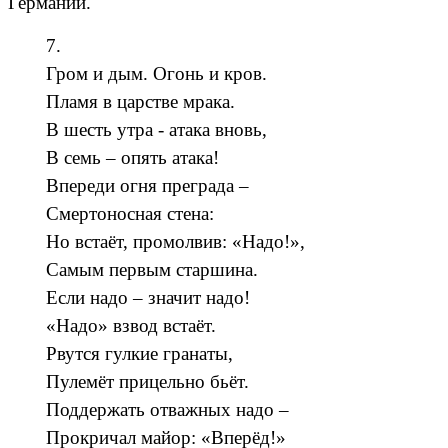
Германии.
7.
Гром и дым. Огонь и кров.
Пламя в царстве мрака.
В шесть утра - атака вновь,
В семь – опять атака!
Впереди огня преграда –
Смертоносная стена:
Но встаёт, промолвив: «Надо!»,
Самым первым старшина.
Если надо – значит надо!
«Надо» взвод встаёт.
Рвутся гулкие гранаты,
Пулемёт прицельно бьёт.
Поддержать отважных надо –
Прокричал майор: «Вперёд!»