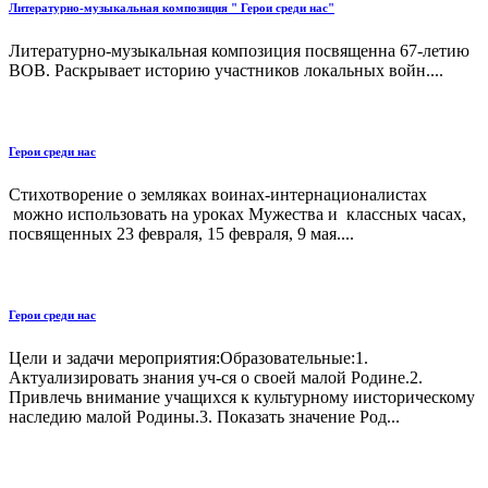
Литературно-музыкальная композиция " Герои среди нас"
Литературно-музыкальная композиция посвященна 67-летию
ВОВ. Раскрывает историю участников локальных войн....
Герои среди нас
Стихотворение о земляках воинах-интернационалистах
можно использовать на уроках Мужества и классных часах,
посвященных 23 февраля, 15 февраля, 9 мая....
Герои среди нас
Цели и задачи мероприятия:Образовательные:1.
Актуализировать знания уч-ся о своей малой Родине.2.
Привлечь внимание учащихся к культурному иисторическому
наследию малой Родины.3. Показать значение Род...