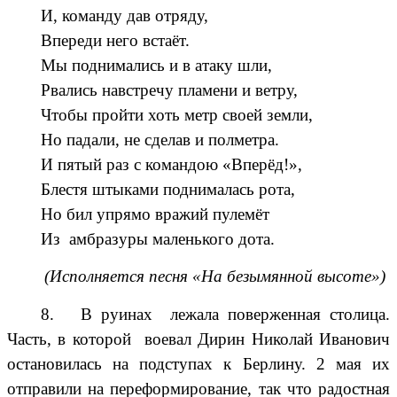
И, команду дав отряду,
Впереди него встаёт.
Мы поднимались и в атаку шли,
Рвались навстречу пламени и ветру,
Чтобы пройти хоть метр своей земли,
Но падали, не сделав и полметра.
И пятый раз с командою «Вперёд!»,
Блестя штыками поднималась рота,
Но бил упрямо вражий пулемёт
Из амбразуры маленького дота.
(Исполняется песня «На безымянной высоте»)
8. В руинах лежала поверженная столица.
Часть, в которой воевал Дирин Николай Иванович
остановилась на подступах к Берлину. 2 мая их
отправили на переформирование, так что радостная