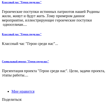
Классный час "Герои среди нас"
Героические поступки истинных патриотов нашей Родины
жили, живут и будут жить .Тому примером данное
мероприятие, иллюстрирующее героические поступки
односельчан....
Классный час "Герои среди нас"
Классный час "Герои среди нас"...
Социальный проект "Герои среди нас"
Презентация проекта "Герои среди нас". Цели, задачи проекта,
этапы работы....
Мне нравится
Поделиться: