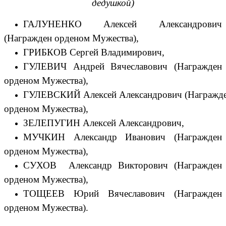
дедушкой)
ГАЛУНЕНКО Алексей Александрович
(Награжден орденом Мужества),
ГРИБКОВ
Сергей Владимирович,
ГУЛЕВИЧ Андрей Вячеславович
(
Награжден
орденом Мужества),
ГУЛЕВСКИЙ
Алексей
Александрович
(
Награжд
орденом Мужества),
ЗЕЛЕПУГИН
Алексей
Александрович,
МУЧКИН
Александр
Иванович
(
Награжден
орденом Мужества),
СУХОВ Александр Викторович (Награжден
орденом Мужества),
ТОЩЕЕВ Юрий Вячеславович (Награжден
орденом Мужества).