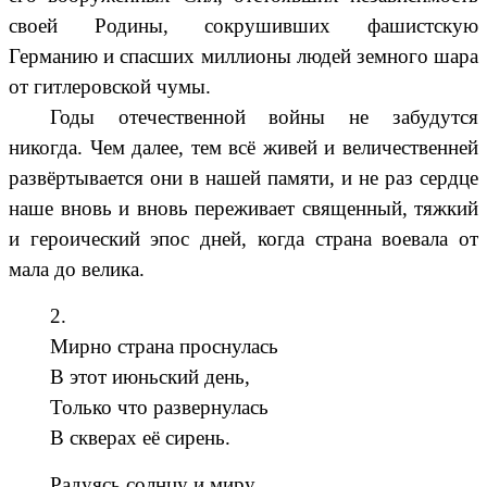
своей Родины, сокрушивших фашистскую
Германию и спасших миллионы людей земного шара
от гитлеровской чумы.
Годы отечественной войны не забудутся
никогда. Чем далее, тем всё живей и величественней
развёртывается они в нашей памяти, и не раз сердце
наше вновь и вновь переживает священный, тяжкий
и героический эпос дней, когда страна воевала от
мала до велика.
2.
Мирно страна проснулась
В этот июньский день,
Только что развернулась
В скверах её сирень.
Радуясь солнцу и миру,