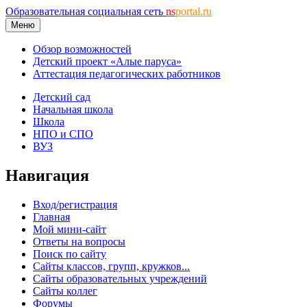
Образовательная социальная сеть
ns
portal.ru
Меню
Обзор возможностей
Детский проект «Алые паруса»
Аттестация педагогических работников
Детский сад
Начальная школа
Школа
НПО и СПО
ВУЗ
Навигация
Вход/регистрация
Главная
Мой мини-сайт
Ответы на вопросы
Поиск по сайту
Сайты классов, групп, кружков...
Сайты образовательных учреждений
Сайты коллег
Форумы