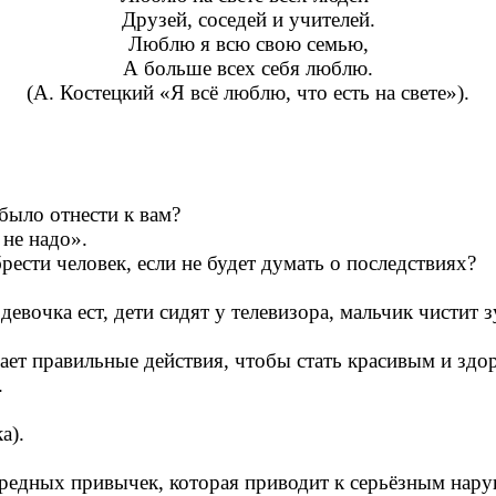
Друзей, соседей и учителей.
Люблю я всю свою семью,
А больше всех себя люблю.
(А. Костецкий «Я всё люблю, что есть на свете»).
 было отнести к вам?
 не надо».
ести человек, если не будет думать о последствиях?
евочка ест, дети сидят у телевизора, мальчик чистит з
ает правильные действия, чтобы стать красивым и здо
.
а).
вредных привычек, которая приводит к серьёзным нар