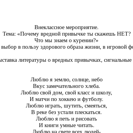
Внеклассное мероприятие.
Тема: «Почему вредной привычке ты скажешь НЕТ?
Что мы знаем о курении?»
 выбор в пользу здорового образа жизни, в игровой 
ставка литературы о вредных привычках, сигнальные к
Люблю я землю, солнце, небо
Вкус замечательного хлеба.
Люблю свой дом, свой класс и школу,
И матчи по хоккею и футболу.
Люблю играть, шутить, смеяться,
В реке без устали плескаться.
Люблю я петь и рисовать
И книги умные читать.
Люблю на свете всех людей-