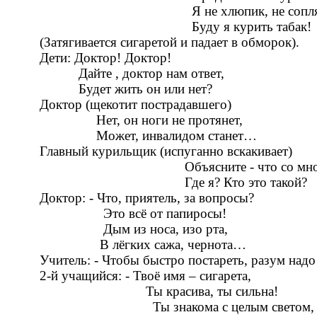
Я не хлюпик, не сопляк
Буду я курить табак!
(Затягивается сигаретой и падает в обморок).
Дети: Доктор! Доктор!
Дайте , доктор нам ответ,
Будет жить он или нет?
Доктор (щекотит пострадавшего)
Нет, он ноги не протянет,
Может, инвалидом станет…
Главный курильщик (испуганно вскакивает)
Объясните - что со мно
Где я? Кто это такой?
Доктор: - Что, приятель, за вопросы?
Это всё от папиросы!
Дым из носа, изо рта,
В лёгких сажа, чернота…
Учитель: - Чтобы быстро постареть, разум надо
2-й учащийся: - Твоё имя – сигарета,
Ты красива, ты сильна!
Ты знакома с целым светом,