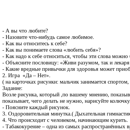
- А вы что любите?
- Назовите что-нибудь самое любимое.
- Как вы относитесь к себе?
- Как вы понимаете слова «любить себя»?
- Как надо к себе относиться, чтобы эти слова можно
- Объясните пословицу: «Живи разумом, так и лекаря
- Какие вредные привычки для здоровья может приобр
2. Игра «Да – Нет».
( на карточках рисунки: мальчик занимается спортом, д
Задание:
Возле рисунка, который ,по вашему мнению, показыв
показывает, чего делать не нужно, нарисуйте колючку
- Поясните каждый рисунок.
3. Оздоровительная минутка.( Дыхательная гимнастик
4. Что происходит с человеком, начинающим курить.
- Табакокурение – одна из самых распространённых 