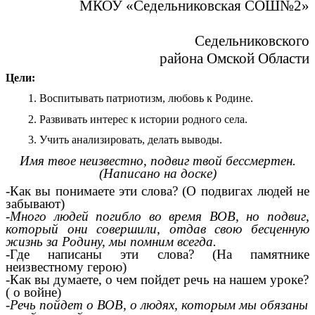
МКОУ «Седельниковская СОШ№2»
Седельниковского
района Омской Области
Цели:
Воспитывать патриотизм, любовь к Родине.
Развивать интерес к истории родного села.
Учить анализировать, делать выводы.
Имя твое неизвестно, подвиг твой бессмертен.
(Написано на доске)
-Как вы понимаете эти слова? (О подвигах людей не
забывают)
-Много людей погибло во время ВОВ, но подвиг,
который они совершили, отдав свою бесценную
жизнь за Родину, мы помним всегда.
-Где написаны эти слова? (На памятнике
неизвестному герою)
-Как вы думаете, о чем пойдет речь на нашем уроке?
( о войне)
-Речь пойдет о ВОВ, о людях, которым мы обязаны