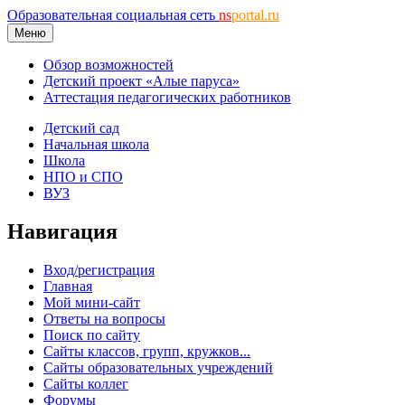
Образовательная социальная сеть
ns
portal.ru
Меню
Обзор возможностей
Детский проект «Алые паруса»
Аттестация педагогических работников
Детский сад
Начальная школа
Школа
НПО и СПО
ВУЗ
Навигация
Вход/регистрация
Главная
Мой мини-сайт
Ответы на вопросы
Поиск по сайту
Сайты классов, групп, кружков...
Сайты образовательных учреждений
Сайты коллег
Форумы