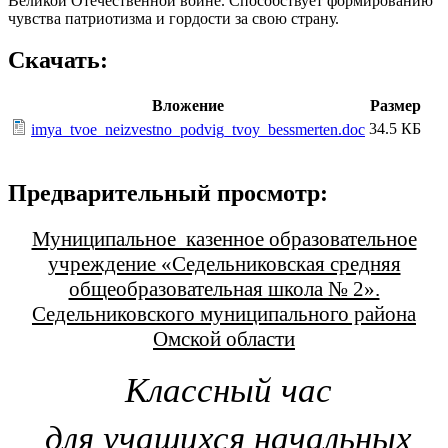
Великой Отечественной войне. Способствует формированию
чувства патриотизма и гордости за свою страну.
Скачать:
Вложение
Размер
34.5 КБ
imya_tvoe_neizvestno_podvig_tvoy_bessmerten.doc
Предварительный просмотр:
Муниципальное казенное образовательное
учреждение «Седельниковская средняя
общеобразовательная школа № 2».
Седельниковского муниципального района
Омской области
Классный час
для учащихся начальных