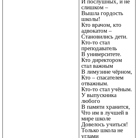
И послушных, и не
слишком –
Вышла гордость
школы!
Кто врачом, кто
адвокатом –
Становились дети.
Кто-то стал
преподаватель
В университете.
Кто директором
стал важным
В лимузине чёрном,
Кто – спасателем
отважным.
Кто-то стал учёным.
У выпускника
любого
В памяти хранится,
Что им в лучшей в
мире школе
Довелось учиться!
Только школа не
углами