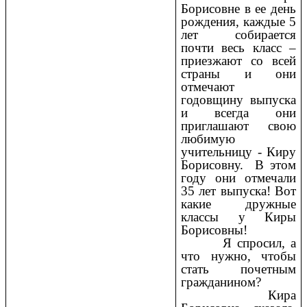
Борисовне в ее день
рождения, каждые 5
лет собирается
почти весь класс –
приезжают со всей
страны и они
отмечают
годовщину выпуска
и всегда они
приглашают свою
любимую
учительницу - Киру
Борисовну. В этом
году они отмечали
35 лет выпуска! Вот
какие дружные
классы у Киры
Борисовны!
Я спросил, а
что нужно, чтобы
стать почетным
гражданином?
Кира