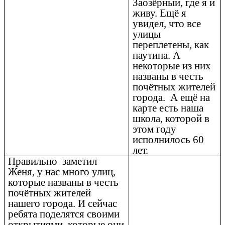
Заозёрный, где я и
живу. Ещё я
увидел, что все
улицы
переплетены, как
паутина. А
некоторые из них
названы в честь
почётных жителей
города. А ещё на
карте есть наша
школа, которой в
этом году
исполнилось 60
лет.
Правильно заметил
Женя, у нас много улиц,
которые названы в честь
почётных жителей
нашего города. И сейчас
ребята поделятся своими
открытиями, которые они