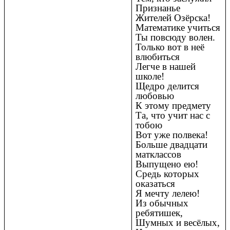
Признанье
Жителей Озёрска!
Математике учиться
Ты повсюду волен.
Только вот в неё
влюбиться
Легче в нашей
школе!
Щедро делится
любовью
К этому предмету
Та, что учит нас с
тобою
Вот уже полвека!
Больше двадцати
матклассов
Выпущено ею!
Средь которых
оказаться
Я мечту лелею!
Из обычных
ребятишек,
Шумных и весёлых,