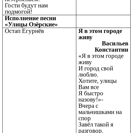
Гости будут нам
подмогой!
Исполнение песни
«Улицы Озёрские»
Остап Егурнёв
Я в этом городе
живу
Васильев
Константин
«Я в этом городе
живу
И город свой
люблю.
Хотите, улицы
Вам все
Я быстро
назову!»-
Вчера с
мальчишками на
спор
Завёл такой я
разговор.