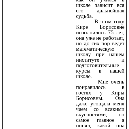
школе зависит вся
его дальнейшая
судьба.
В этом году
Кире Борисовне
исполнилось 75 лет,
она уже не работает,
но до сих пор ведет
математическую
школу при нашем
институте и
подготовительные
курсы в нашей
школе.
Мне очень
понравилось в
гостях у Киры
Борисовны. Она
даже угощала меня
чаем со всякими
вкусностями, но
самое главное я
понял, какой она