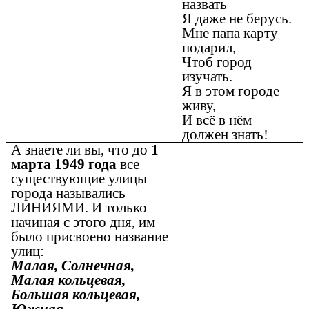
назвать
Я даже не берусь.
Мне папа карту
подарил,
Чтоб город
изучать.
Я в этом городе
живу,
И всё в нём
должен знать!
А знаете ли вы, что до
1
марта 1949 года
все
существующие улицы
города назывались
ЛИНИЯМИ. И только
начиная с этого дня, им
было присвоено название
улиц:
Малая, Солнечная,
Малая кольцевая,
Большая кольцевая,