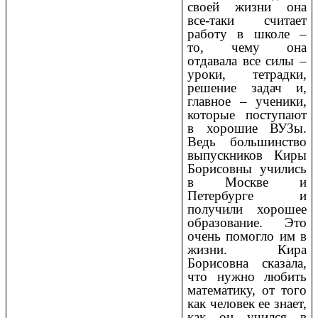
своей жизни она
все-таки считает
работу в школе –
то, чему она
отдавала все силы –
уроки, тетрадки,
решение задач и,
главное – ученики,
которые поступают
в хорошие ВУЗы.
Ведь большинство
выпускников Киры
Борисовны учились
в Москве и
Петербурге и
получили хорошее
образование. Это
очень помогло им в
жизни. Кира
Борисовна сказала,
что нужно любить
математику, от того
как человек ее знает,
как он учился в