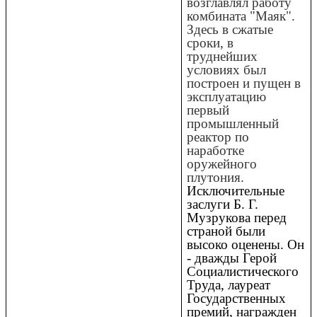
возглавлял работу
комбината "Маяк".
Здесь в сжатые
сроки, в
труднейших
условиях был
построен и пущен в
эксплуатацию
первый
промышленный
реактор по
наработке
оружейного
плутония.
Исключительные
заслуги Б. Г.
Музрукова перед
страной были
высоко оценены. Он
- дважды Герой
Социалистического
Труда, лауреат
Государственных
премий, награжден