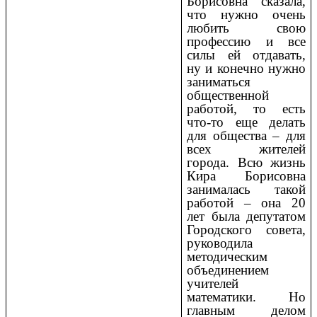
Борисовна сказала,
что нужно очень
любить свою
профессию и все
силы ей отдавать,
ну и конечно нужно
заниматься
общественной
работой, то есть
что-то еще делать
для общества – для
всех жителей
города. Всю жизнь
Кира Борисовна
занималась такой
работой – она 20
лет была депутатом
Городского совета,
руководила
методическим
объединением
учителей
математики. Но
главным делом