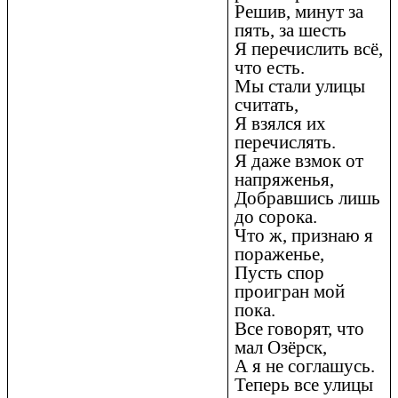
Решив, минут за
пять, за шесть
Я перечислить всё,
что есть.
Мы стали улицы
считать,
Я взялся их
перечислять.
Я даже взмок от
напряженья,
Добравшись лишь
до сорока.
Что ж, признаю я
пораженье,
Пусть спор
проигран мой
пока.
Все говорят, что
мал Озёрск,
А я не соглашусь.
Теперь все улицы