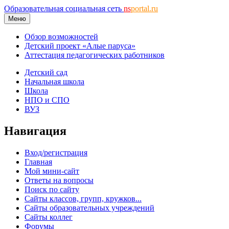
Образовательная социальная сеть
ns
portal.ru
Меню
Обзор возможностей
Детский проект «Алые паруса»
Аттестация педагогических работников
Детский сад
Начальная школа
Школа
НПО и СПО
ВУЗ
Навигация
Вход/регистрация
Главная
Мой мини-сайт
Ответы на вопросы
Поиск по сайту
Сайты классов, групп, кружков...
Сайты образовательных учреждений
Сайты коллег
Форумы