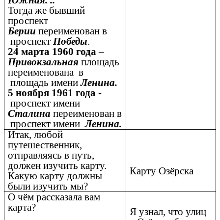
Южная. ..
Тогда же бывший
проспект
Берии
переименован в
проспект
Победы
.
24 марта 1960 года
–
Привокзальная
площадь
переименована в
площадь имени
Ленина.
5 ноября 1961 года -
проспект имени
Сталина
переименован в
проспект имени
Ленина.
Итак, любой
путешественник,
отправляясь в путь,
должен изучить карту.
Карту Озёрска
Какую карту должны
были изучить мы?
О чём рассказала вам
карта?
Я узнал, что улиц