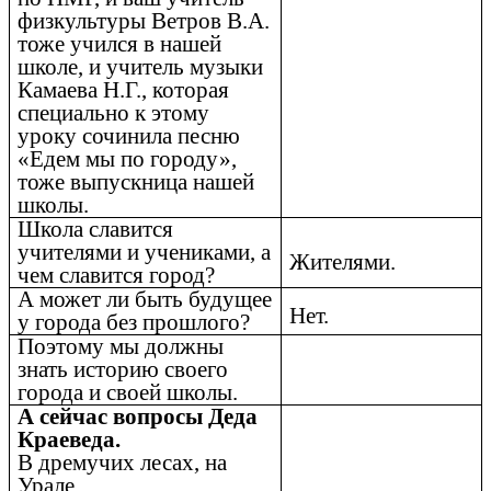
физкультуры Ветров В.А.
тоже учился в нашей
школе, и учитель музыки
Камаева Н.Г., которая
специально к этому
уроку сочинила песню
«Едем мы по городу»,
тоже выпускница нашей
школы.
Школа славится
учителями и учениками, а
Жителями.
чем славится город?
А может ли быть будущее
Нет.
у города без прошлого?
Поэтому мы должны
знать историю своего
города и своей школы.
А сейчас вопросы Деда
Краеведа.
В дремучих лесах, на
Урале