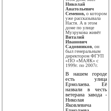
Николай
Анатольевич
Семенов,
о котором
уже рассказывала
Настя. А в этом
доме по улице
Музрукова живёт
Виталий
Иванович
Садовников
, он
был генеральным
директором ФГУП
«ПО «МАЯК» с
1999г. по 2007г.
В нашем городе
есть улица
Ермолаева. Её
назвали в честь
ветерана завода -
Николая
Яковлевича
Ермолаева.