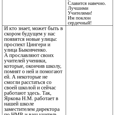
Славится навечно.
Лучшими
Учителями!
Им поклон
сердечный!
И кто знает, может быть в
скором будущем у нас
появятся новые улицы:
проспект Цингери и
улица Быковченко.
А прославляют своих
учителей ученики,
которые, окончив школу,
помнят о ней и помогают
ей. А некоторые не
смогли расстаться со
своей школой и сейчас
работают здесь. Так,
Яркова Н.М. работает в
нашей школе
заместителем директора
по НМР, и ваш учитель