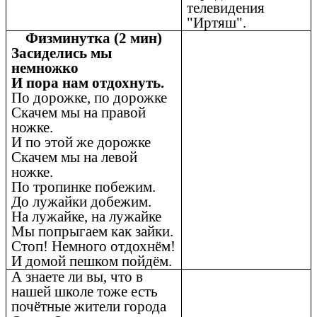
телевидения
"Иртяш".
Физминутка (2 мин)
Засиделись мы
немножко
И пора нам отдохнуть.
По дорожке, по дорожке
Скачем мы на правой
ножке.
И по этой же дорожке
Скачем мы на левой
ножке.
По тропинке побежим.
До лужайки добежим.
На лужайке, на лужайке
Мы попрыгаем как зайки.
Стоп! Немного отдохнём!
И домой пешком пойдём.
А знаете ли вы, что в
нашей школе тоже есть
почётные жители города