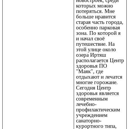
новостроек, среди
которых можно
потеряться. Мне
больше нравится
старая часть города,
особенно парковая
зона. По которой я
и начал своё
путешествие. На
этой улице около
озера Иртяш
располагается Центр
здоровья ПО
"Маяк", где
отдыхают и лечатся
многие горожане.
Сегодня Центр
здоровья является
современным
лечебно-
профилактическим
учреждением
санаторно-
курортного типа,