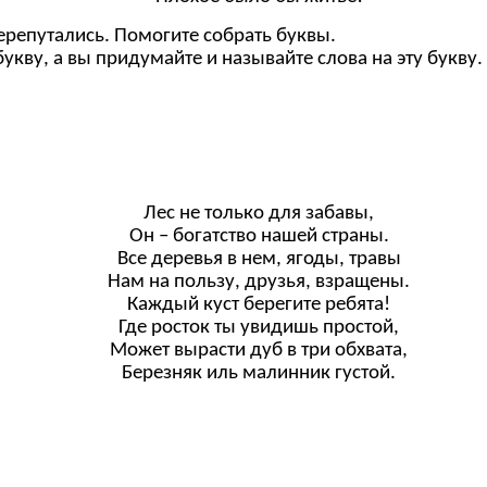
перепутались. Помогите собрать буквы.
букву, а вы придумайте и называйте слова на эту букву.
Лес не только для забавы,
Он – богатство нашей страны.
Все деревья в нем, ягоды, травы
Нам на пользу, друзья, взращены.
Каждый куст берегите ребята!
Где росток ты увидишь простой,
Может вырасти дуб в три обхвата,
Березняк иль малинник густой.