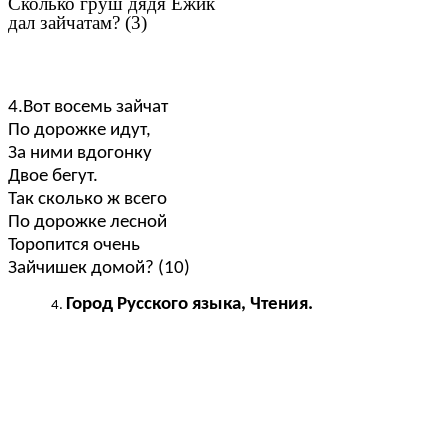
Сколько груш дядя Ежик
дал зайчатам? (3)
4.Вот восемь зайчат
По дорожке идут,
За ними вдогонку
Двое бегут.
Так сколько ж всего
По дорожке лесной
Торопится очень
Зайчишек домой? (10)
Город Русского языка, Чтения.