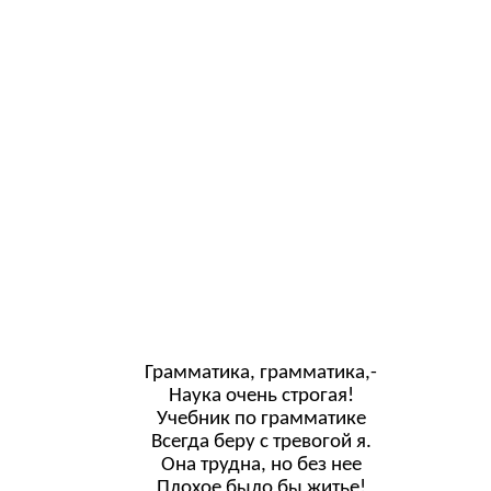
Грамматика, грамматика,-
Наука очень строгая!
Учебник по грамматике
Всегда беру с тревогой я.
Она трудна, но без нее
Плохое было бы житье!