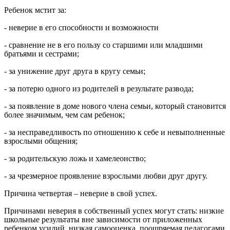
Ребенок мстит за:
- неверие в его способности и возможности
- сравнение не в его пользу со старшими или младшими
братьями и сестрами;
- за унижение друг друга в кругу семьи;
- за потерю одного из родителей в результате развода;
- за появление в доме нового члена семьи, который становится
более значимым, чем сам ребенок;
- за несправедливость по отношению к себе и невыполненные
взрослыми общения;
- за родительскую ложь и хамелеонство;
- за чрезмерное проявление взрослыми любви друг другу.
Причина четвертая – неверие в свой успех.
Причинами неверия в собственный успех могут стать: низкие
школьные результаты вне зависимости от приложенных
ребенком усилий, низкая самооценка, поощряемая педагогами