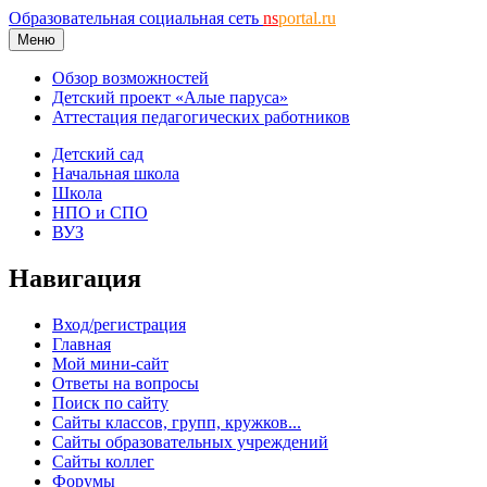
Образовательная социальная сеть
ns
portal.ru
Меню
Обзор возможностей
Детский проект «Алые паруса»
Аттестация педагогических работников
Детский сад
Начальная школа
Школа
НПО и СПО
ВУЗ
Навигация
Вход/регистрация
Главная
Мой мини-сайт
Ответы на вопросы
Поиск по сайту
Сайты классов, групп, кружков...
Сайты образовательных учреждений
Сайты коллег
Форумы