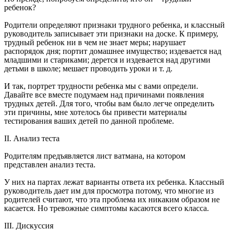
ребенок?
Родители определяют признаки трудного ребенка, и классный
руководитель записывает эти признаки на доске. К примеру,
трудный ребенок ни в чем не знает меры; нарушает
распорядок дня; портит домашнее имущество; издевается над
младшими и стариками; дерется и издевается над другими
детьми в школе; мешает проводить уроки и т. д.
И так, портрет трудности ребенка мы с вами определи.
Давайте все вместе подумаем над причинами появления
трудных детей. Для того, чтобы вам было легче определить
эти причины, мне хотелось бы привести материалы
тестирования ваших детей по данной проблеме.
II. Анализ теста
Родителям предъявляется лист ватмана, на котором
представлен анализ теста.
У них на партах лежат варианты ответа их ребенка. Классный
руководитель дает им для просмотра потому, что многие из
родителей считают, что эта проблема их никаким образом не
касается. Но тревожные симптомы касаются всего класса.
III. Дискуссия