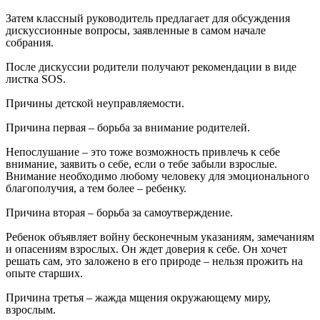
Затем классный руководитель предлагает для обсуждения
дискуссионные вопросы, заявленные в самом начале
собрания.
После дискуссии родители получают рекомендации в виде
листка SOS.
Причины детской неуправляемости.
Причина первая – борьба за внимание родителей.
Непослушание – это тоже возможность привлечь к себе
внимание, заявить о себе, если о тебе забыли взрослые.
Внимание необходимо любому человеку для эмоционального
благополучия, а тем более – ребенку.
Причина вторая – борьба за самоутверждение.
Ребенок объявляет войну бесконечным указаниям, замечаниям
и опасениям взрослых. Он ждет доверия к себе. Он хочет
решать сам, это заложено в его природе – нельзя прожить на
опыте старших.
Причина третья – жажда мщения окружающему миру,
взрослым.