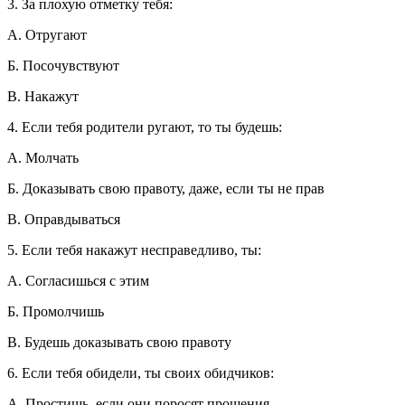
3. За плохую отметку тебя:
А. Отругают
Б. Посочувствуют
В. Накажут
4. Если тебя родители ругают, то ты будешь:
А. Молчать
Б. Доказывать свою правоту, даже, если ты не прав
В. Оправдываться
5. Если тебя накажут несправедливо, ты:
А. Согласишься с этим
Б. Промолчишь
В. Будешь доказывать свою правоту
6. Если тебя обидели, ты своих обидчиков:
А. Простишь, если они поросят прощения