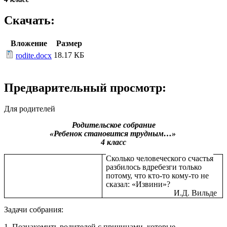
Скачать:
Вложение
Размер
18.17 КБ
rodite.docx
Предварительный просмотр:
Для родителей
Родительское собрание
«Ребенок становится трудным…»
4 класс
Сколько человеческого счастья
разбилось вдребезги только
потому, что кто-то кому-то не
сказал: «Извини»?
И.Д. Вильде
Задачи собрания:
1. Познакомить родителей с причинами, которые