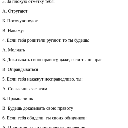
3. За плохую отметку тебя:
А. Отругают
Б. Посочувствуют
В. Накажут
4. Если тебя родители ругают, то ты будешь:
А. Молчать
Б. Доказывать свою правоту, даже, если ты не прав
В. Оправдываться
5. Если тебя накажут несправедливо, ты:
А. Согласишься с этим
Б. Промолчишь
В. Будешь доказывать свою правоту
6. Если тебя обидели, ты своих обидчиков:
А. Простишь, если они поросят прощения