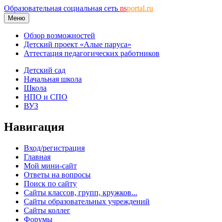
Образовательная социальная сеть
ns
portal.ru
Меню
Обзор возможностей
Детский проект «Алые паруса»
Аттестация педагогических работников
Детский сад
Начальная школа
Школа
НПО и СПО
ВУЗ
Навигация
Вход/регистрация
Главная
Мой мини-сайт
Ответы на вопросы
Поиск по сайту
Сайты классов, групп, кружков...
Сайты образовательных учреждений
Сайты коллег
Форумы