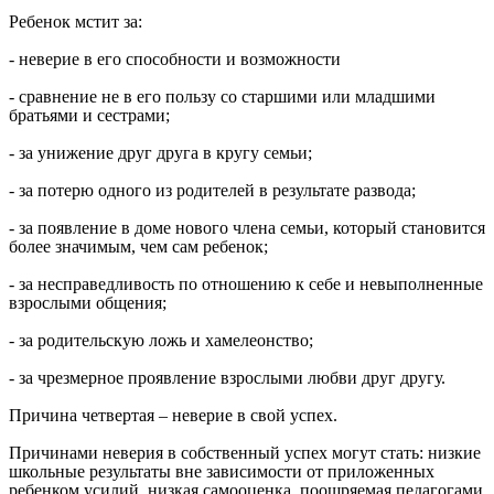
Ребенок мстит за:
- неверие в его способности и возможности
- сравнение не в его пользу со старшими или младшими
братьями и сестрами;
- за унижение друг друга в кругу семьи;
- за потерю одного из родителей в результате развода;
- за появление в доме нового члена семьи, который становится
более значимым, чем сам ребенок;
- за несправедливость по отношению к себе и невыполненные
взрослыми общения;
- за родительскую ложь и хамелеонство;
- за чрезмерное проявление взрослыми любви друг другу.
Причина четвертая – неверие в свой успех.
Причинами неверия в собственный успех могут стать: низкие
школьные результаты вне зависимости от приложенных
ребенком усилий, низкая самооценка, поощряемая педагогами