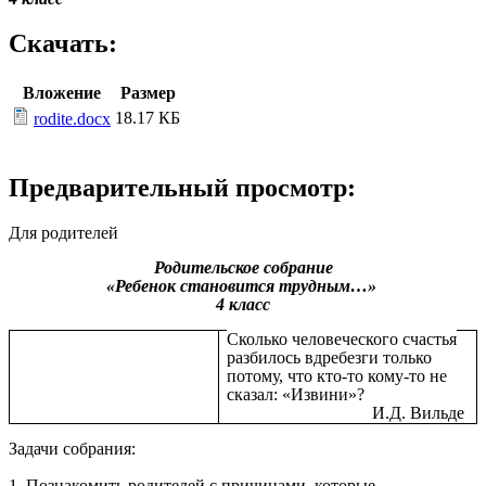
Скачать:
Вложение
Размер
18.17 КБ
rodite.docx
Предварительный просмотр:
Для родителей
Родительское собрание
«Ребенок становится трудным…»
4 класс
Сколько человеческого счастья
разбилось вдребезги только
потому, что кто-то кому-то не
сказал: «Извини»?
И.Д. Вильде
Задачи собрания:
1. Познакомить родителей с причинами, которые