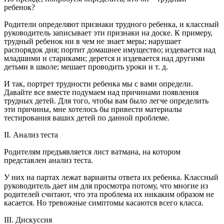
ребенок?
Родители определяют признаки трудного ребенка, и классный
руководитель записывает эти признаки на доске. К примеру,
трудный ребенок ни в чем не знает меры; нарушает
распорядок дня; портит домашнее имущество; издевается над
младшими и стариками; дерется и издевается над другими
детьми в школе; мешает проводить уроки и т. д.
И так, портрет трудности ребенка мы с вами определи.
Давайте все вместе подумаем над причинами появления
трудных детей. Для того, чтобы вам было легче определить
эти причины, мне хотелось бы привести материалы
тестирования ваших детей по данной проблеме.
II. Анализ теста
Родителям предъявляется лист ватмана, на котором
представлен анализ теста.
У них на партах лежат варианты ответа их ребенка. Классный
руководитель дает им для просмотра потому, что многие из
родителей считают, что эта проблема их никаким образом не
касается. Но тревожные симптомы касаются всего класса.
III. Дискуссия