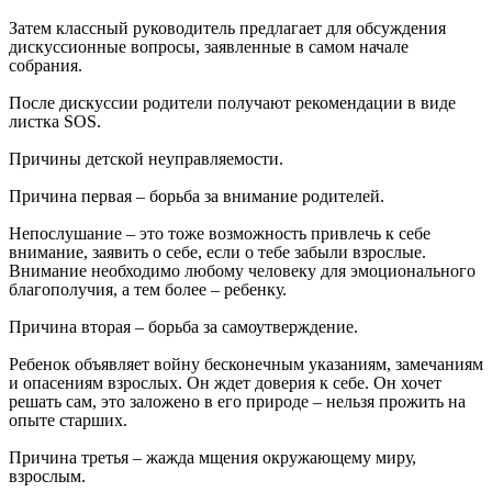
Затем классный руководитель предлагает для обсуждения
дискуссионные вопросы, заявленные в самом начале
собрания.
После дискуссии родители получают рекомендации в виде
листка SOS.
Причины детской неуправляемости.
Причина первая – борьба за внимание родителей.
Непослушание – это тоже возможность привлечь к себе
внимание, заявить о себе, если о тебе забыли взрослые.
Внимание необходимо любому человеку для эмоционального
благополучия, а тем более – ребенку.
Причина вторая – борьба за самоутверждение.
Ребенок объявляет войну бесконечным указаниям, замечаниям
и опасениям взрослых. Он ждет доверия к себе. Он хочет
решать сам, это заложено в его природе – нельзя прожить на
опыте старших.
Причина третья – жажда мщения окружающему миру,
взрослым.