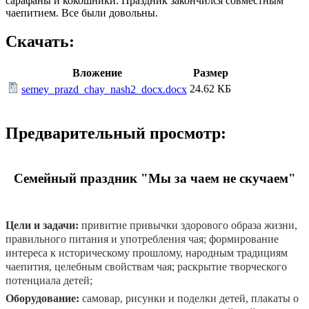
сарафаны и кокошники. Праздник закончился совместным
чаепитием. Все были довольны.
Скачать:
Вложение
Размер
24.62 КБ
semey_prazd_chay_nash2_docx.docx
Предварительный просмотр:
Семейный праздник "Мы за чаем не скучаем"
Цели и задачи:
привитие привычки здорового образа жизни,
правильного питания и употребления чая; формирование
интереса к историческому прошлому, народным традициям
чаепития, целебным свойствам чая; раскрытие творческого
потенциала детей;
Оборудование:
самовар, рисунки и поделки детей, плакаты о