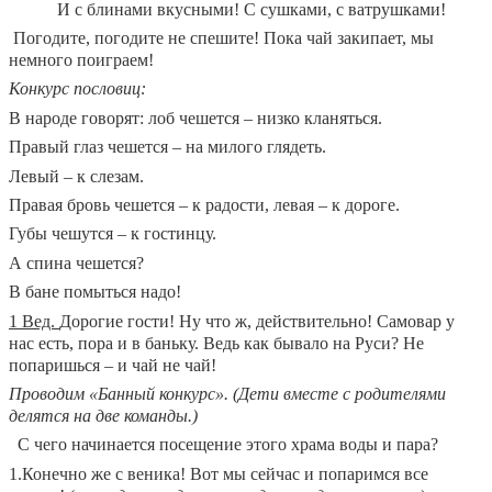
И с блинами вкусными! С сушками, с ватрушками!
Погодите, погодите не спешите! Пока чай закипает, мы
немного поиграем!
Конкурс пословиц:
В народе говорят: лоб чешется – низко кланяться.
Правый глаз чешется – на милого глядеть.
Левый – к слезам.
Правая бровь чешется – к радости, левая – к дороге.
Губы чешутся – к гостинцу.
А спина чешется?
В бане помыться надо!
1 Вед.
Дорогие гости! Ну что ж, действительно! Самовар у
нас есть, пора и в баньку. Ведь как бывало на Руси? Не
попаришься – и чай не чай!
Проводим «Банный конкурс». (Дети вместе с родителями
делятся на две команды.)
С чего начинается посещение этого храма воды и пара?
1.Конечно же с веника! Вот мы сейчас и попаримся все