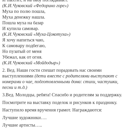
(К.И.Чуковский «Федорино горе»)
Муха по полю пошла,
Муха денежку нашла.
Пошла муха на базар
И купила самовар.
(К.И.Чуковский «Муха-Цокотуха»)
Я хочу напиться чаю,
К самовару подбегаю,
Но пузатый от меня
Убежал, как от огня.
(К.И.Чуковский «Мойдодыр»)
2. Вед. Наши гости спешат порадовать нас своими
выступлениями
(дети вместе с родителями выступают с
номерами о чае, подготовленными дома: стихи, частушки,
песни и т.д.)
3.Вед. Молодцы, ребята! Спасибо и родителям за поддержку.
Посмотрите на выставку поделок и рисунков к празднику.
Наступило время вручения грамот. Награждаются:
Лучшие художники….
Лучшие артисты…..