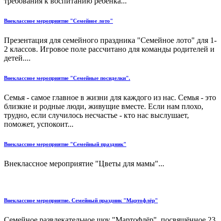
требования к воспитанию ребенка...
Внеклассное мероприятие "Семейное лото"
Презентация для семейного праздника "Семейное лото" для 1-
2 классов. Игровое поле рассчитано для команды родителей и
детей....
Внеклассное мероприятие "Семейные посиделки".
Семья - самое главное в жизни для каждого из нас. Семья - это
близкие и родные люди, живущие вместе. Если нам плохо,
трудно, если случилось несчастье - кто нас выслушает,
поможет, успокоит...
Внеклассное мероприятие "Семейный праздник"
Внеклассное мероприятие "Цветы для мамы"...
Внеклассное мероприятие. Семейный праздник "Мартофлёр"
Семейное развлекательное шоу "Мартофлёр", посвящённое 23