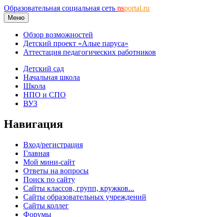
Образовательная социальная сеть
ns
portal.ru
Меню
Обзор возможностей
Детский проект «Алые паруса»
Аттестация педагогических работников
Детский сад
Начальная школа
Школа
НПО и СПО
ВУЗ
Навигация
Вход/регистрация
Главная
Мой мини-сайт
Ответы на вопросы
Поиск по сайту
Сайты классов, групп, кружков...
Сайты образовательных учреждений
Сайты коллег
Форумы