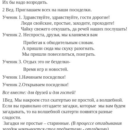
Их бы надо возродить.
2 Вед. Приглашаем всех на наши посиделки.
Ученик 1. Здравствуйте, здравствуйте, гости дорогие!
Люди свойские, простые, заходите, проходите!
Чайку свежего откушать, да речей наших послушать!
Ученик 2. Неспроста, друзья, мы кланяемся вам
Прибегая к обходительным словам.
А пришли сюда мы скуку разогнать.
Мы пришли повеселиться, поиграть.
Ученик 3. Отдых это не безделки-
Время игр и новостей.
Ученик 1.Начинаем посиделки!
Ученик 2.Открываем посиделки!
Все вместе: для друзей и для гостей!
1Вед. Мы накроем стол скатертью не простой, а волшебной.
Если вы правильно отгадаете загадки, которые мы вам будем
загадывать, то на волшебной скатерти появятся разные
сладости.
Загадки не простые – старинные.
(В процессе отгадывания
загадок накрывается стол предметами - отгадками).