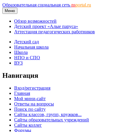
Образовательная социальная сеть
ns
portal.ru
Меню
Обзор возможностей
Детский проект «Алые паруса»
Аттестация педагогических работников
Детский сад
Начальная школа
Школа
НПО и СПО
ВУЗ
Навигация
Вход/регистрация
Главная
Мой мини-сайт
Ответы на вопросы
Поиск по сайту
Сайты классов, групп, кружков...
Сайты образовательных учреждений
Сайты коллег
Форумы