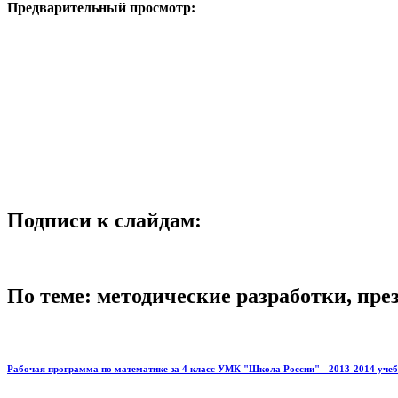
Предварительный просмотр:
Подписи к слайдам:
По теме: методические разработки, пр
Рабочая программа по математике за 4 класс УМК "Школа России" - 2013-2014 уче