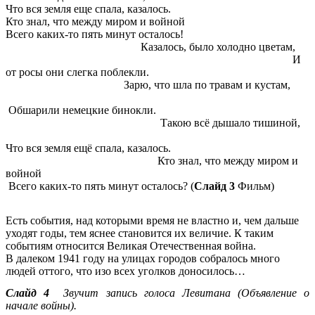
Что вся земля еще спала, казалось.
Кто знал, что между миром и войной
Всего каких-то пять минут осталось!
Казалось, было холодно цветам,
И
от росы они слегка поблекли.
Зарю, что шла по травам и кустам,
Обшарили немецкие бинокли.
Такою всё дышало тишиной,
Что вся земля ещё спала, казалось.
Кто знал, что между миром и
войной
Всего каких-то пять минут осталось? (
Слайд 3
Фильм)
Есть события, над которыми время не властно и, чем дальше
уходят годы, тем яснее становится их величие. К таким
событиям относится Великая Отечественная война.
В далеком 1941 году на улицах городов собралось много
людей оттого, что изо всех уголков доносилось…
Слайд 4
Звучит запись голоса Левитана (Объявление о
начале войны).