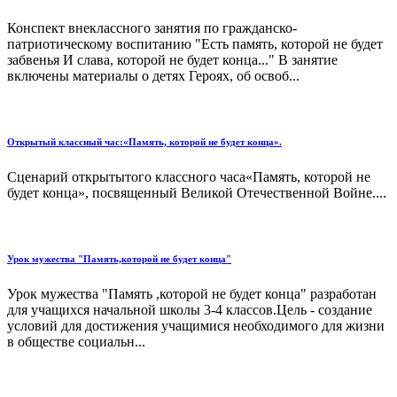
Конспект внеклассного занятия по гражданско-
патриотическому воспитанию "Есть память, которой не будет
забвенья И слава, которой не будет конца..." В занятие
включены материалы о детях Героях, об освоб...
Открытый классный час:«Память, которой не будет конца».
Сценарий открытытого классного часа«Память, которой не
будет конца», посвященный Великой Отечественной Войне....
Урок мужества "Память,которой не будет конца"
Урок мужества "Память ,которой не будет конца" разработан
для учащихся начальной школы 3-4 классов.Цель - создание
условий для достижения учащимися необходимого для жизни
в обществе социальн...