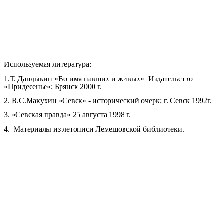
Используемая литература:
1.Т. Дандыкин «Во имя павших и живых» Издательство
«Придесенье»; Брянск 2000 г.
2. В.С.Макухин «Севск» - исторический очерк; г. Севск 1992г.
3. «Севская правда» 25 августа 1998 г.
4. Материалы из летописи Лемешовской библиотеки.