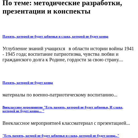
По теме: методические разработки,
презентации и конспекты
Память, которой не будет забвенья и слава, которой не будет конца
Углубление знаний учащихся в области истории войны 1941
- 1945 года; воспитание патриотизма, чувства любви и
гражданского долга к Родине, гордости за свою страну....
Память, которой не будет конца
материалы по военно-патриотическому воспитанию...
Внеклассное мероприятие "Есть память, которой не будет забвенья, И слава,
которой не будет конца... "
Внеклассное мероприятие4 классматериал с презентацией...
"Есть память, котрой не будет забвенья и слава, которой не будет конца.."