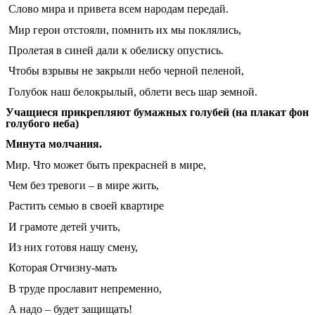
Слово мира и привета всем народам передай.
Мир герои отстояли, помнить их мы поклялись,
Пролетая в синей дали к обелиску опустись.
Чтобы взрывы не закрыли небо черной пеленой,
Голубок наш белокрылый, облети весь шар земной.
Учащиеся прикрепляют бумажных голубей (на плакат фон
голубого неба)
Минута молчания.
Мир. Что может быть прекрасней в мире,
Чем без тревоги – в мире жить,
Растить семью в своей квартире
И грамоте детей учить,
Из них готовя нашу смену,
Которая Отчизну-мать
В труде прославит непременно,
А надо – будет защищать!