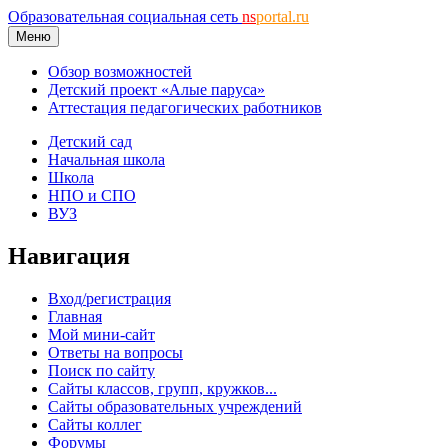
Образовательная социальная сеть
ns
portal.ru
Меню
Обзор возможностей
Детский проект «Алые паруса»
Аттестация педагогических работников
Детский сад
Начальная школа
Школа
НПО и СПО
ВУЗ
Навигация
Вход/регистрация
Главная
Мой мини-сайт
Ответы на вопросы
Поиск по сайту
Сайты классов, групп, кружков...
Сайты образовательных учреждений
Сайты коллег
Форумы