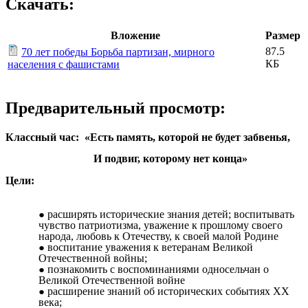
Скачать:
Вложение
Размер
87.5
70 лет победы Борьба партизан, мирного
КБ
населения с фашистами
Предварительный просмотр:
Классный час: «Есть память, которой не будет забвенья,
И подвиг, которому нет конца»
Цели:
расширять исторические знания детей; воспитывать
чувство патриотизма, уважение к прошлому своего
народа, любовь к Отечеству, к своей малой Родине
воспитание уважения к ветеранам Великой
Отечественной войны;
познакомить с воспоминаниями односельчан о
Великой Отечественной войне
расширение знаний об исторических событиях ХХ
века;