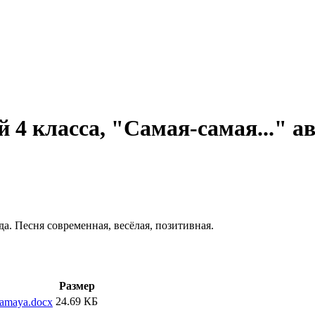
 4 класса, "Самая-самая..." а
а. Песня современная, весёлая, позитивная.
Размер
24.69 КБ
samaya.docx