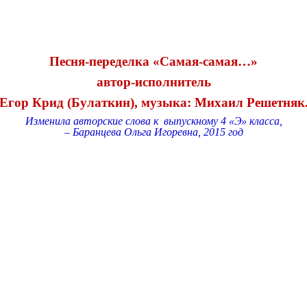
Песня-переделка «Самая-самая…»
автор-исполнитель
Егор Крид (Булаткин), музыка: Михаил Решетняк
Изменила авторские слова к выпускному 4 «Э» класса,
–
Баранцева Ольга Игоревна, 2015 год