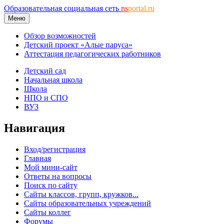
Образовательная социальная сеть
ns
portal.ru
Меню
Обзор возможностей
Детский проект «Алые паруса»
Аттестация педагогических работников
Детский сад
Начальная школа
Школа
НПО и СПО
ВУЗ
Навигация
Вход/регистрация
Главная
Мой мини-сайт
Ответы на вопросы
Поиск по сайту
Сайты классов, групп, кружков...
Сайты образовательных учреждений
Сайты коллег
Форумы