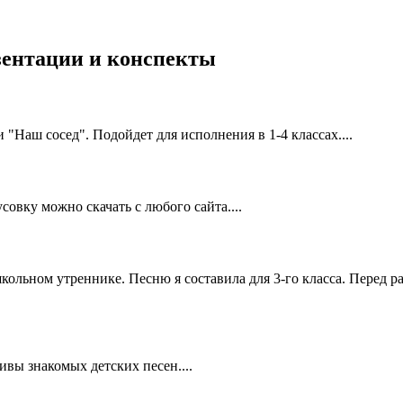
езентации и конспекты
 "Наш сосед". Подойдет для исполнения в 1-4 классах....
овку можно скачать с любого сайта....
ольном утреннике. Песню я составила для 3-го класса. Перед р
ивы знакомых детских песен....