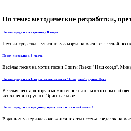
По теме: методические разработки, пр
Песня-переделка к утреннику 8 марта
Песня-переделка к утреннику 8 марта на мотив известной песни
Песня-переделка к 8 марта
Весёлая песня на мотив песни Эдиты Пьехи "Наш сосед". Минус
Песня-переделка к 8 марта на мотив песни "Комарики" группы Жуки
Весёлая песня, которую можно исполнить на классном и общешк
исполнении группы. Оригинальное...
Песни-переделки к празднику прощания с начальной школой
В данном материале содержатся тексты песен-переделок на мот