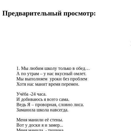
Предварительный просмотр:
Мы любим школу только в обед…
А по утрам – у нас вкусный омлет.
Мы выполняем уроки без проблем
Хотя нас манит время перемен.
Учёба -24 часа.
И добиваюсь я всего сама.
Ведь Я – проворная, словно лиса.
Заманила школа навсегда.
Меня манили её стены.
Вот у доски я и замер...
Меня манила - тишина.