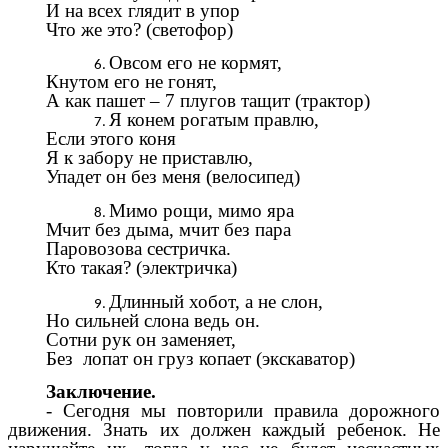
И на всех глядит в упор
Что же это? (светофор)
Овсом его не кормят,
Кнутом его не гонят,
А как пашет – 7 плугов тащит (трактор)
Я конем рогатым правлю,
Если этого коня
Я к забору не приставлю,
Упадет он без меня (велосипед)
Мимо рощи, мимо яра
Мчит без дыма, мчит без пара
Паровозова сестричка.
Кто такая? (электричка)
Длинный хобот, а не слон,
Но сильней слона ведь он.
Сотни рук он заменяет,
Без лопат он груз копает (экскаватор)
Заключение.
- Сегодня мы повторили правила дорожного
движения. Знать их должен каждый ребенок. Не