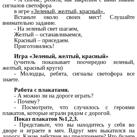
сигналов светофора
в игре
«Зеленый, желтый, красный».
Встаньте около своих мест! Слушайте
внимательно задание.
- На зеленый свет шагаем,
Желтый – останавливаемся,
Красный – приседаем.
Приготовились!
Игра «Зеленый, желтый, красный»
(учитель показывает поочередно зеленый,
желтый, красный круги)
- Молодцы, ребята, сигналы светофора все
знаете.
Работа с плакатами.
- А можно ли на дороге играть?
- Почему?
- Посмотрите, что случилось с героями
плакатов, которые играли рядом с дорогой.
Показ плакатов №1,2,3.
- Представьте, что вы находитесь у себя во
дворе и играете в мяч. Вдруг мяч выкатился на
дорогу. Какие действия вы предпримете? Что будете