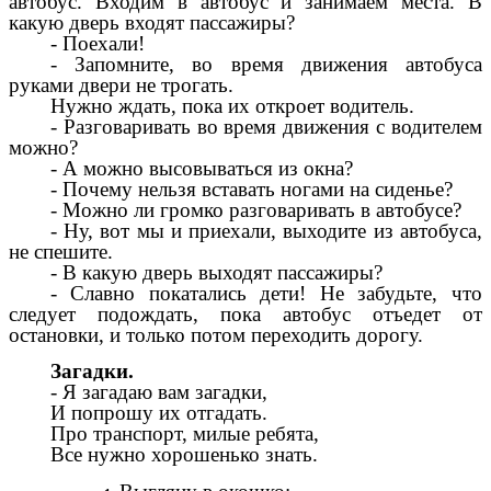
автобус. Входим в автобус и занимаем места. В
какую дверь входят пассажиры?
- Поехали!
- Запомните, во время движения автобуса
руками двери не трогать.
Нужно ждать, пока их откроет водитель.
- Разговаривать во время движения с водителем
можно?
- А можно высовываться из окна?
- Почему нельзя вставать ногами на сиденье?
- Можно ли громко разговаривать в автобусе?
- Ну, вот мы и приехали, выходите из автобуса,
не спешите.
- В какую дверь выходят пассажиры?
- Славно покатались дети! Не забудьте, что
следует подождать, пока автобус отъедет от
остановки, и только потом переходить дорогу.
Загадки.
- Я загадаю вам загадки,
И попрошу их отгадать.
Про транспорт, милые ребята,
Все нужно хорошенько знать.