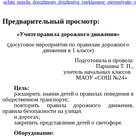
uchite_pravila_dorozhnogo_dvizheniya_vneklassnoe_meropriyatie
Предварительный просмотр:
«Учите правила дорожного движения»
(досуговое мероприятие по правилам дорожного
движения в 1 классе)
Подготовила и провела:
Паршина Т. П.,
учитель начальных классов
МАОУ «СОШ №24»
Цель:
расширить знания детей о правилах поведения в
общественном транспорте;
повторить правила дорожного движения,
правила безопасности на улицах
и дорогах;
закрепить представление детей о светофоре.
Оборудование: