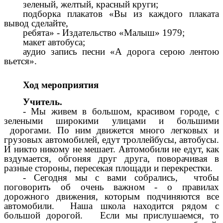
зеленый, желтый, красный круги;
подборка плакатов «Вы из каждого плаката
вывод сделайте,
ребята» - Издательство «Малыш» 1979;
макет автобуса;
аудио запись песни «А дорога серою лентою
вьется».
Ход мероприятия
Учитель.
- Мы живем в большом, красивом городе, с
зелеными широкими улицами и большими
дорогами. По ним движется много легковых и
грузовых автомобилей, едут троллейбусы, автобусы.
И никто никому не мешает. Автомобили не едут, как
вздумается, обгоняя друг друга, поворачивая в
разные стороны, пересекая площади и перекрестки.
- Сегодня мы с вами собрались, чтобы
поговорить об очень важном - о правилах
дорожного движения, которым подчиняются все
автомобили. Наша школа находится рядом с
большой дорогой. Если мы прислушаемся, то