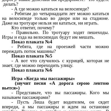
делать?
- А где можно кататься на велосипеде?
- Ребятам до четырнадцати лет можно кататься
на велосипеде только во дворе или на стадионе.
Даже на тротуаре нельзя ни кататься, ни играть.
Кто ответит, почему?
- Правильно. По тротуару ходят пешеходы.
Игры и езда на велосипедах будут им мешать.
Показ плаката №4
- Ребята, где на проезжей части можно
переждать поток машины?
Показ плаката №5
- А вот что случилось с курицей, которая не
знает, где можно переходить улицу.
Показ плаката №6
Игра «Когда мы пассажиры»
(звучит песня «А дорога серою лентою
вьется»)
- Представьте, что вы пассажиры. Кого мы
называем пассажирами?
- Пусть Леша будет водителем, он сядет
впереди, а мы пассажиры и ждем на остановке