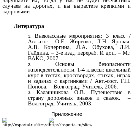
нарушайте их, тогда у нас не будет несчастных
случаев на дорогах, и вы вырастете крепкими и
здоровыми.
Литература
Внеклассные мероприятия: 3 класс /
Авт.-сост. О.Е. Жиренко, Л.Н. Яровая,
А.В. Кочергина, Л.А. Обухова, Л.И.
Гайдина. – 3-е изд., перераб. И доп. – М.:
ВАКО, 2007.
Основы безопасности
жизнедеятельности. 1-4 классы: школьный
курс в тестах, кроссвордах, стихах, играх
и задачах с картинками / Авт.-сост. Г.П.
Попова. – Волгоград: Учитель, 2006.
Калашникова О.В. Путешествие в
страну дорожных знаков и сказок. –
Волгоград: Учитель, 2003.
Приложение