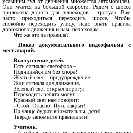
услышим гул от движения множества автомобилей.
Они мчатся на большой скорости. Рядом с шоссе
проложена дорога для пешеходов – тротуар. Вам
часто приходиться переходить шоссе. Чтобы
спокойно переходить улицу, надо знать правила
дорожного движения и нам, пешеходам.
Что же это за правила?
Показ документального видеофильма с
мест аварий.
Выступление детей.
Есть сигналы светофора –
Подчиняйся им без спора!
Желтый свет – предупреждение:
Жди сигнала для движения.
Зеленый свет открыл дорогу:
Переходить ребята могут.
Красный свет нам говорит:
- Стой! Опасно! Путь закрыт!
На улице будьте внимательны, дети!
Твердо запомните правила эти!
Учитель.
- А сейчас, ребята, мы закрепим с вами знание