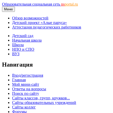
Образовательная социальная сеть
ns
portal.ru
Меню
Обзор возможностей
Детский проект «Алые паруса»
Аттестация педагогических работников
Детский сад
Начальная школа
Школа
НПО и СПО
ВУЗ
Навигация
Вход/регистрация
Главная
Мой мини-сайт
Ответы на вопросы
Поиск по сайту
Сайты классов, групп, кружков...
Сайты образовательных учреждений
Сайты коллег
Форумы