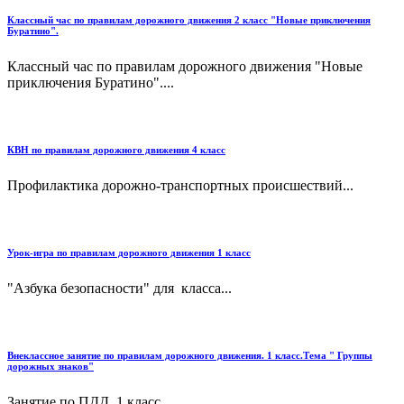
Классный час по правилам дорожного движения 2 класс "Новые приключения
Буратино".
Классный час по правилам дорожного движения "Новые
приключения Буратино"....
КВН по правилам дорожного движения 4 класс
Профилактика дорожно-транспортных происшествий...
Урок-игра по правилам дорожного движения 1 класс
"Азбука безопасности" для класса...
Внеклассное занятие по правилам дорожного движения. 1 класс.Тема " Группы
дорожных знаков"
Занятие по ПДД. 1 класс...