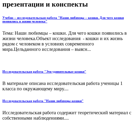
презентации и конспекты
Учебно – исследовательская работа "Наши любимцы – кошки. Для чего кошки
появились в жизни человека"
Тема: Наши любимцы – кошки. Для чего кошки появились в
жизни человека.Объект исследования - кошки и их жизнь
рядом с человеком в условиях современного
мира.Цельданного исследования – выясн...
Исследовательская работа "Эти удивительные кошки"
В материале описана исследовательская работа ученицы 1
класса по окружающему миру....
Исследовательская работа "Наши любимцы-кошки"
Исследовательская работа содержит теоретический материал с
собственными наблюдениями....