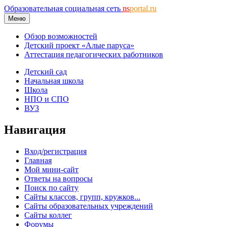
Образовательная социальная сеть
ns
portal.ru
Меню
Обзор возможностей
Детский проект «Алые паруса»
Аттестация педагогических работников
Детский сад
Начальная школа
Школа
НПО и СПО
ВУЗ
Навигация
Вход/регистрация
Главная
Мой мини-сайт
Ответы на вопросы
Поиск по сайту
Сайты классов, групп, кружков...
Сайты образовательных учреждений
Сайты коллег
Форумы