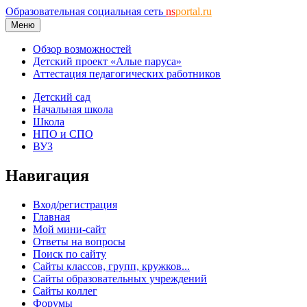
Образовательная социальная сеть
ns
portal.ru
Меню
Обзор возможностей
Детский проект «Алые паруса»
Аттестация педагогических работников
Детский сад
Начальная школа
Школа
НПО и СПО
ВУЗ
Навигация
Вход/регистрация
Главная
Мой мини-сайт
Ответы на вопросы
Поиск по сайту
Сайты классов, групп, кружков...
Сайты образовательных учреждений
Сайты коллег
Форумы