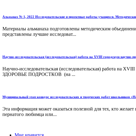
Альманах № 1, 2022 Исследовательские и проектные работы учащихся. Методические
Материалы альманаха подготовлены методическим объединени
представлены лучшие исследоват...
Научно-исследовательская (исследовательская) работа на XVIII городскую научно
Научно-исследовательская (исследовательская) работа н
ЗДОРОВЬЕ ПОДРОСТКОВ (на ...
Муниципальный этап конкурс исследовательских и творческих работ школьников «Н
Эта информация может оказаться полезной для тех, кто желает
пернатого любимца или...
Мне нравится