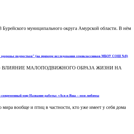
Бурейского муниципального округа Амурской области. В нём
на здоровье подростков" (на примере исследования семиклассников МБОУ СОШ №8)
 в будущее» ВЛИЯНИЕ МАЛОПОДВИЖНОГО ОБРАЗА ЖИЗНИ НА
 и современный мир Название работы: «Ася и Яша – мои любимы
 мира вообще и птиц в частности, кто уже имеет у себя дома