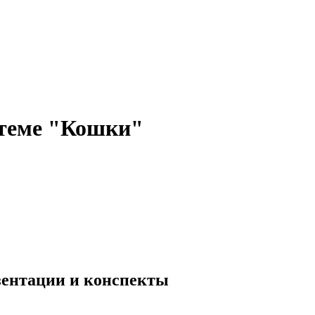
 теме "Кошки"
езентации и конспекты