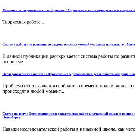
Методика исследовательского обучения. "Упражнения, готовящие детей к исследоват
Творческая работа...
Система работы по развитию исследовательских умений учащихся начального общего 
В данной публикации расскрывается система работы по развити
основе ме...
Исследовательская работа: «Проектно-исследовательская деятельность младших шк
Проблема использования свободного времени подрастающего по
происходят в любой момент...
Статья на тему «Организация исследовательских работ в начальной школе в рамка
Петербурга.
Навыки исследовательской работы в начальной школе, как мето