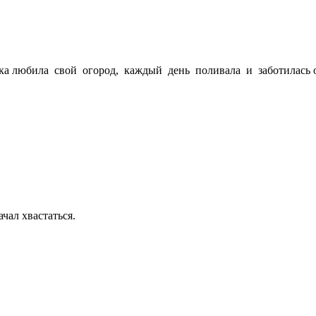
йка любила свой огород, каждый день поливала и заботилась 
чал хвастаться.