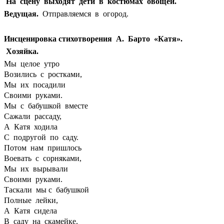
На сцену выходят дети в костюмах овощей.
Ведущая.
Отправляемся в огород.
Инсценировка стихотворения А. Барто «Катя».
Хозяйка.
Мы целое утро
Возились с ростками,
Мы их посадили
Своими руками.
Мы с бабушкой вместе
Сажали рассаду,
А Катя ходила
С подругой по саду.
Потом нам пришлось
Воевать с сорняками,
Мы их вырывали
Своими руками.
Таскали мы с бабушкой
Полные лейки,
А Катя сидела
В саду на скамейке.