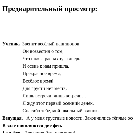
Предварительный просмотр:
Ученик.
Звенит весёлый наш звонок
Он возвестил о том,
Что школа распахнула дверь
И осень к нам пришла.
Прекрасное время,
Весёлое время!
Для грусти нет места,
Лишь встречи, лишь встречи…
Я жду этот первый осенний денёк,
Спасибо тебе, мой школьный звонок.
Ведущая.
А у меня грустные новости. Закончились тёплые ос
В зале появляются две феи.
1-ая фея.
Здравствуйте мальчики!