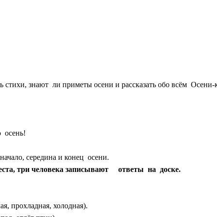
ь стихи, знают ли приметы осени и рассказать обо всём Осени-
 осень!
ачало, середина и конец осени.
еста, три человека записывают ответы на доске.
ая, прохладная, холодная).