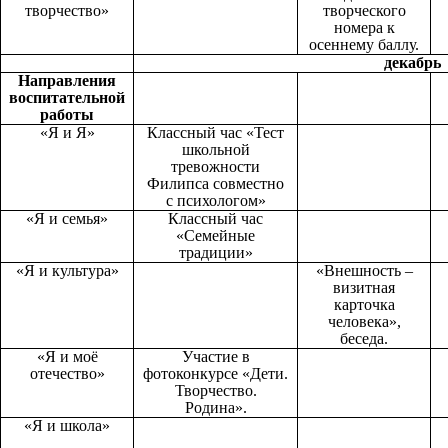
творчество»
творческого
номера к
осеннему баллу.
декабрь
Направления
воспитательной
работы
«Я и Я»
Классный час «Тест
школьной
тревожности
Филипса совместно
с психологом»
«Я и семья»
Классный час
«Семейные
традиции»
«Я и культура»
«Внешность –
визитная
карточка
человека»,
беседа.
«Я и моё
Участие в
отечество»
фотоконкурсе «Дети.
Творчество.
Родина».
«Я и школа»