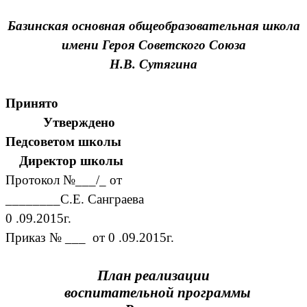
Базинская основная общеобразовательная школа
имени Героя Советского Союза
Н.В. Сутягина
Принято
Утверждено
Педсоветом школы
Директор школы
Протокол №___/_ от
________С.Е. Санграева
0 .09.2015г.
Приказ № ___ от 0 .09.2015г.
План реализации
воспитательной программы