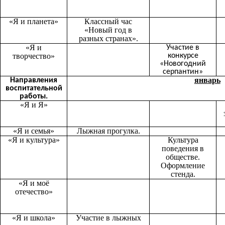
«Я и планета»
Классный час
«Новый год в
разных странах».
«Я и
Участие в
творчество»
конкурсе
«Новогодний
серпантин»
январь
Направления
воспитательной
работы.
«Я и Я»
«Я и семья»
Лыжная прогулка.
«Я и культура»
Культура
поведения в
обществе.
Оформление
стенда.
«Я и моё
отечество»
«Я и школа»
Участие в лыжных