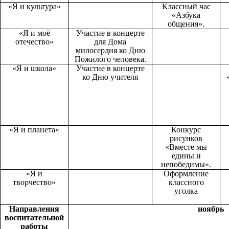
«Я и культура»
Классный час
«Азбука
общения».
«Я и моё
Участие в концерте
отечество»
для Дома
милосердия ко Дню
Пожилого человека.
«Я и школа»
Участие в концерте
ко Дню учителя
«Я и планета»
Конкурс
рисунков
«Вместе мы
едины и
непобедимы».
«Я и
Оформление
творчество»
классного
уголка
Направления
ноябрь
воспитательной
работы