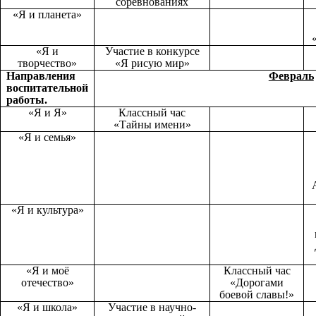
соревнованиях
«Я и планета»
«Я и
Участие в конкурсе
творчество»
«Я рисую мир»
Направления
Февраль
воспитательной
работы.
«Я и Я»
Классный час
«Тайны имени»
«Я и семья»
«Я и культура»
«Я и моё
Классный час
отечество»
«Дорогами
боевой славы!»
«Я и школа»
Участие в научно-