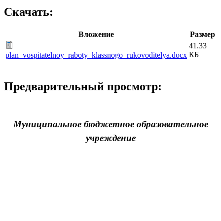
Скачать:
Вложение
Размер
41.33
КБ
plan_vospitatelnoy_raboty_klassnogo_rukovoditelya.docx
Предварительный просмотр:
Муниципальное бюджетное образовательное
учреждение