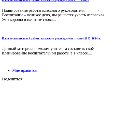
План воспитательной работы классного руководителя 3"В" класса
Планирование работы классного руководителя «
Воспитание – великое дело, им решается участь человека».
Эти хорошо известные слова...
План воспитательной работы классного руководителя. 1 класс 2013-2014гг.
Данный материал поможет учителям составить своё
планирование воспитательной работы в 1 классе....
Мне нравится
Поделиться: