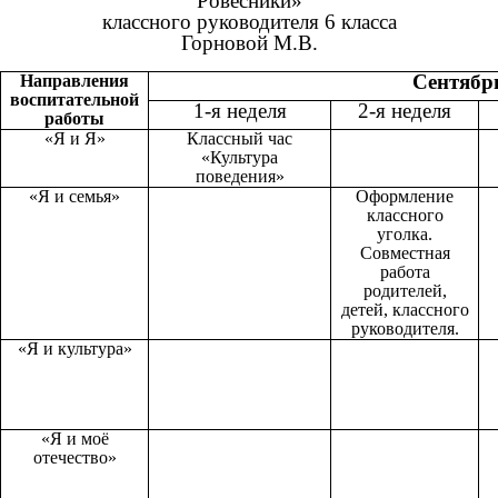
Ровесники»
классного руководителя 6 класса
Горновой М.В.
Сентябр
Направления
воспитательной
1-я неделя
2-я неделя
работы
«Я и Я»
Классный час
«Культура
поведения»
«Я и семья»
Оформление
классного
уголка.
Совместная
работа
родителей,
детей, классного
руководителя.
«Я и культура»
«Я и моё
отечество»