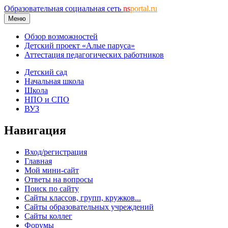
Образовательная социальная сеть
ns
portal.ru
Меню
Обзор возможностей
Детский проект «Алые паруса»
Аттестация педагогических работников
Детский сад
Начальная школа
Школа
НПО и СПО
ВУЗ
Навигация
Вход/регистрация
Главная
Мой мини-сайт
Ответы на вопросы
Поиск по сайту
Сайты классов, групп, кружков...
Сайты образовательных учреждений
Сайты коллег
Форумы