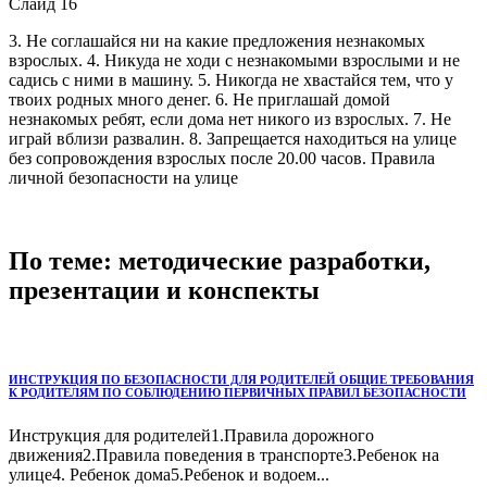
Слайд 16
3. Не соглашайся ни на какие предложения незнакомых
взрослых. 4. Никуда не ходи с незнакомыми взрослыми и не
садись с ними в машину. 5. Никогда не хвастайся тем, что у
твоих родных много денег. 6. Не приглашай домой
незнакомых ребят, если дома нет никого из взрослых. 7. Не
играй вблизи развалин. 8. Запрещается находиться на улице
без сопровождения взрослых после 20.00 часов. Правила
личной безопасности на улице
По теме: методические разработки,
презентации и конспекты
ИНСТРУКЦИЯ ПО БЕЗОПАСНОСТИ ДЛЯ РОДИТЕЛЕЙ ОБЩИЕ ТРЕБОВАНИЯ
К РОДИТЕЛЯМ ПО СОБЛЮДЕНИЮ ПЕРВИЧНЫХ ПРАВИЛ БЕЗОПАСНОСТИ
Инструкция для родителей1.Правила дорожного
движения2.Правила поведения в транспорте3.Ребенок на
улице4. Ребенок дома5.Ребенок и водоем...