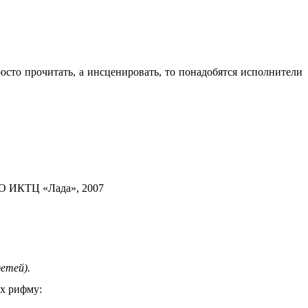
сто прочитать, а инсценировать, то понадобятся исполнители
ООО ИКТЦ «Лада», 2007
етей).
их рифму: