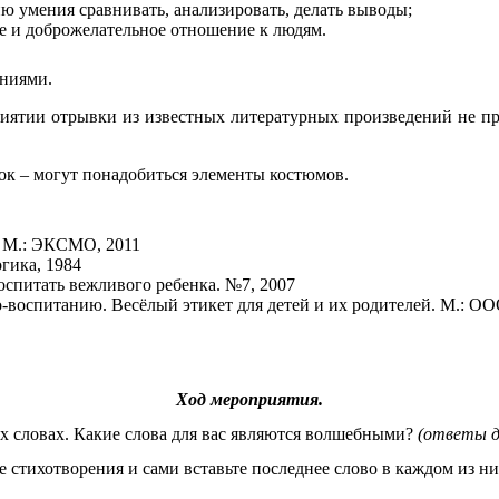
ю умения сравнивать, анализировать, делать выводы;
е и доброжелательное отношение к людям.
аниями.
иятии отрывки из известных литературных произведений не про
ок – могут понадобиться элементы костюмов.
. М.: ЭКСМО, 2011
гика, 1984
спитать вежливого ребенка. №7, 2007
о-воспитанию. Весёлый этикет для детей и их родителей. М.: 
Ход мероприятия.
ых словах. Какие слова для вас являются волшебными?
(ответы д
е стихотворения и сами вставьте последнее слово в каждом из н