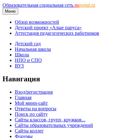
Образовательная социальная сеть
ns
portal.ru
Меню
Обзор возможностей
Детский проект «Алые паруса»
Аттестация педагогических работников
Детский сад
Начальная школа
Школа
НПО и СПО
ВУЗ
Навигация
Вход/регистрация
Главная
Мой мини-сайт
Ответы на вопросы
Поиск по сайту
Сайты классов, групп, кружков...
Сайты образовательных учреждений
Сайты коллег
Форумы