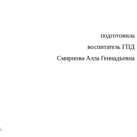
подготовила
воспитатель ГПД
Смирнова Алла Геннадьевна
;