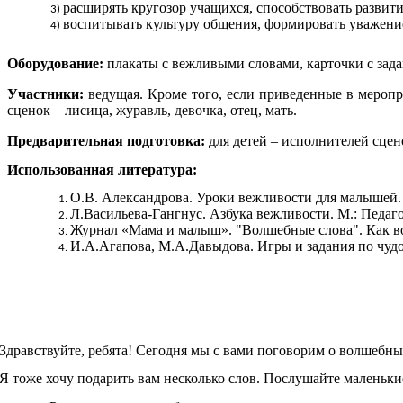
расширять кругозор учащихся, способствовать развити
воспитывать культуру общения, формировать уважени
Оборудование:
плакаты с вежливыми словами, карточки с зад
Участники:
ведущая. Кроме того, если приведенные в меропр
сценок – лисица, журавль, девочка, отец, мать.
Предварительная подготовка:
для детей – исполнителей сцен
Использованная литература:
О.В. Александрова. Уроки вежливости для малышей
Л.Васильева-Гангнус. Азбука вежливости. М.: Педаго
Журнал «Мама и малыш». "Волшебные слова". Как во
И.А.Агапова, М.А.Давыдова. Игры и задания по чуд
Здравствуйте, ребята! Сегодня мы с вами поговорим о волшебн
Я тоже хочу подарить вам несколько слов. Послушайте маленьки