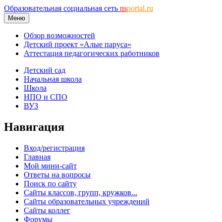
Образовательная социальная сеть
ns
portal.ru
Меню
Обзор возможностей
Детский проект «Алые паруса»
Аттестация педагогических работников
Детский сад
Начальная школа
Школа
НПО и СПО
ВУЗ
Навигация
Вход/регистрация
Главная
Мой мини-сайт
Ответы на вопросы
Поиск по сайту
Сайты классов, групп, кружков...
Сайты образовательных учреждений
Сайты коллег
Форумы