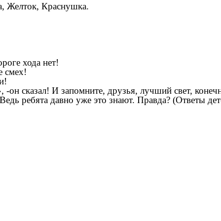
а, Желток, Краснушка.
оге хода нет!
 смех!
и!
он сказал! И запомните, друзья, лучший свет, конечн
дь ребята давно уже это знают. Правда? (Ответы дет