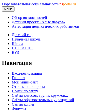
Образовательная социальная сеть
ns
portal.ru
Меню
Обзор возможностей
Детский проект «Алые паруса»
Аттестация педагогических работников
Детский сад
Начальная школа
Школа
НПО и СПО
ВУЗ
Навигация
Вход/регистрация
Главная
Мой мини-сайт
Ответы на вопросы
Поиск по сайту
Сайты классов, групп, кружков...
Сайты образовательных учреждений
Сайты коллег
Форумы