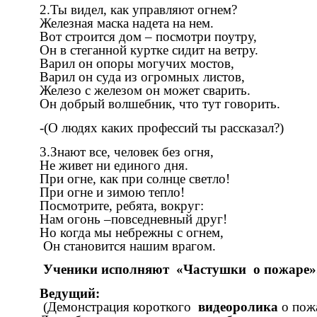
2.Ты видел, как управляют огнем?
Железная маска надета на нем.
Вот строится дом – посмотри поутру,
Он в стеганной куртке сидит на ветру.
Варил он опоры могучих мостов,
Варил он суда из огромных листов,
Железо с железом он может сварить.
Он добрый волшебник, что тут говорить.
-(О людях каких профессий ты рассказал?)
3.Знают все, человек без огня,
Не живет ни единого дня.
При огне, как при солнце светло!
При огне и зимою тепло!
Посмотрите, ребята, вокруг:
Нам огонь –повседневный друг!
Но когда мы небрежны с огнем,
Он становится нашим врагом.
Ученики исполняют «Частушки о пожаре»
Ведущий:
(Демонстрация короткого
видеоролика
о пожа