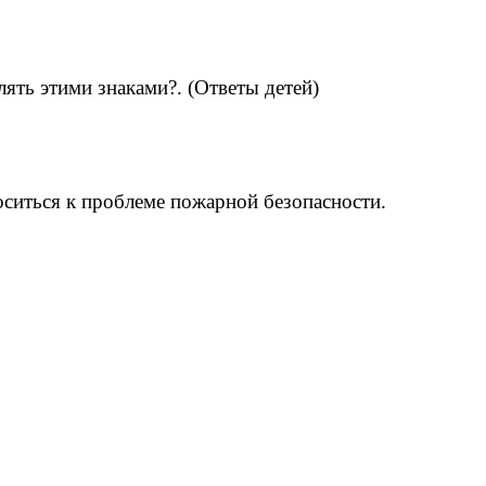
ять этими знаками?. (Ответы детей)
оситься к проблеме пожарной безопасности.