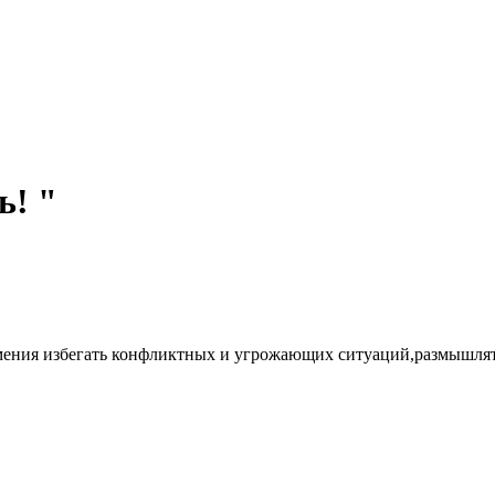
ь! "
ения избегать конфликтных и угрожающих ситуаций,размышлять