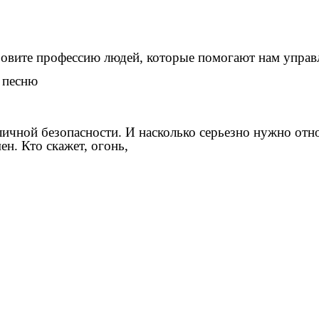
овите профессию людей, которые помогают нам управл
 песню
личной безопасности. И насколько серьезно нужно отн
н. Кто скажет, огонь,