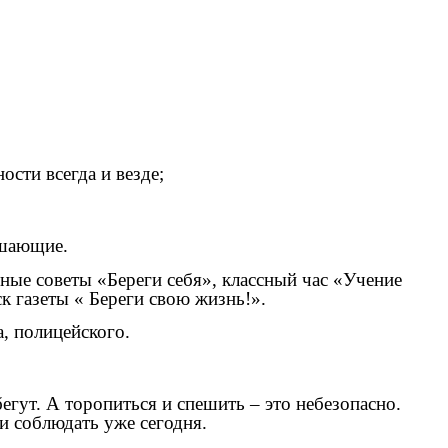
ти всегда и везде;
ешающие.
ные советы «Береги себя», классный час «Учение
к газеты « Береги свою жизнь!».
, полицейского.
гут. А торопиться и спешить – это небезопасно.
 соблюдать уже сегодня.