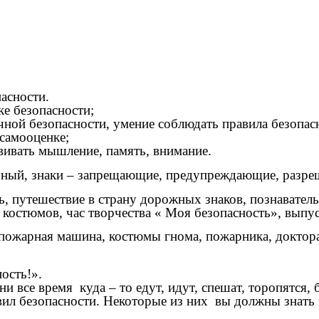
асности.
е безопасности;
езопасности, умение соблюдать правила безопаснос
амооценке;
ать мышление, память, внимание.
арный, знаки – запрещающие, предупреждающие, разр
, путешествие в страну дорожных знаков, познаватель
костюмов, час творчества « Моя безопасность», выпус
пожарная машина, костюмы гнома, пожарника, доктора
ость!».
е время куда – то едут, идут, спешат, торопятся, бе
 безопасности. Некоторые из них вы должны знать и