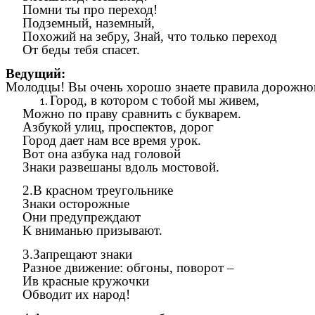
Помни ты про переход!
Подземный, наземный,
Похожий на зебру, Знай, что только переход
От беды тебя спасет.
Ведущий:
Молодцы! Вы очень хорошо знаете правила дорожног
Город, в котором с тобой мы живем,
Можно по праву сравнить с букварем.
Азбукой улиц, проспектов, дорог
Город дает нам все время урок.
Вот она азбука над головой
Знаки развешаны вдоль мостовой.
2.В красном треугольнике
Знаки осторожные
Они предупреждают
К вниманью призывают.
3.Запрещают знаки
Разное движение: обгоны, поворот –
Ив красные кружочки
Обводит их народ!