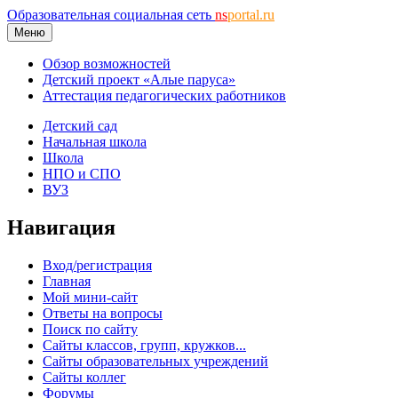
Образовательная социальная сеть
ns
portal.ru
Меню
Обзор возможностей
Детский проект «Алые паруса»
Аттестация педагогических работников
Детский сад
Начальная школа
Школа
НПО и СПО
ВУЗ
Навигация
Вход/регистрация
Главная
Мой мини-сайт
Ответы на вопросы
Поиск по сайту
Сайты классов, групп, кружков...
Сайты образовательных учреждений
Сайты коллег
Форумы