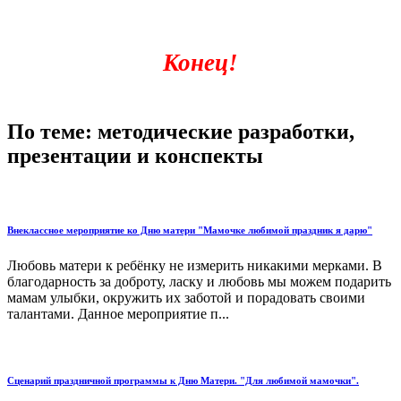
Конец!
По теме: методические разработки,
презентации и конспекты
Внеклассное мероприятие ко Дню матери "Мамочке любимой праздник я дарю"
Любовь матери к ребёнку не измерить никакими мерками. В
благодарность за доброту, ласку и любовь мы можем подарить
мамам улыбки, окружить их заботой и порадовать своими
талантами. Данное мероприятие п...
Сценарий праздничной программы к Дню Матери. "Для любимой мамочки".