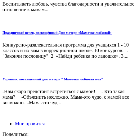
Воспитывать любовь, чувства благодарности и уважительное
отношение к мамам....
Праздничный вечер, посвящённый Дню матери «Мамочке любимой»
Конкурсно-развлекательная программа для учащихся 1 - 10
классов и их мам в коррекционной школе. 10 конкурсов: 1.
"Закончи пословицу", 2. «Найди ребенка по ладошке», 3....
Утренник, посвященный дню матери " Мамочка любимая моя"
-Нам скоро предстоит встретиться с мамой! - Кто такая
мама? -Объяснить несложно. Мама-это чудо, с мамой все
возможно. -Мама-это чуд...
Мне нравится
Поделиться: