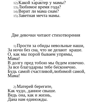
Какой характер у мамы?
Любимое время года?
Верит ли мама снам?
Заветная мечта мамы.
Две девочки читают стихотворения
Прости за обиды невольные наши,
За ночи без сна, что не делают краше.
О, как мы порой бываем упрямы,
Мама!
В долгу пред тобою мы будем извечно.
За все благодарны тебе бесконечно.
Будь самой счастливой,любимой самой,
Мама!
Матерей берегите,
Как чудо, данное свыше.
Ведь она, как и жизнь,
Дана нам единожды.