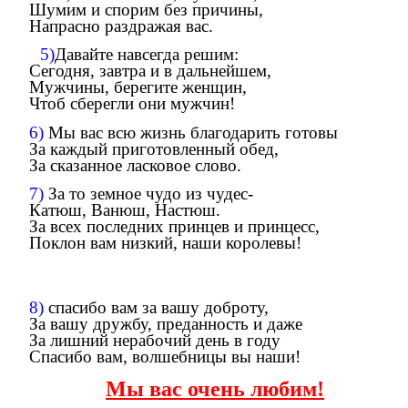
Шумим и спорим без причины,
Напрасно раздражая вас.
5)
Давайте навсегда решим:
Сегодня, завтра и в дальнейшем,
Мужчины, берегите женщин,
Чтоб сберегли они мужчин!
6)
Мы вас всю жизнь благодарить готовы
За каждый приготовленный обед,
За сказанное ласковое слово.
7)
За то земное чудо из чудес-
Катюш, Ванюш, Настюш.
За всех последних принцев и принцесс,
Поклон вам низкий, наши королевы!
8)
спасибо вам за вашу доброту,
За вашу дружбу, преданность и даже
За лишний нерабочий день в году
Спасибо вам, волшебницы вы наши!
Мы вас очень любим!