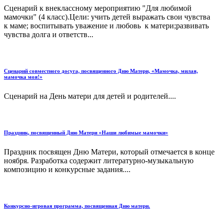
Сценарий к внеклассному мероприятию "Для любимой
мамочки" (4 класс).Цели: учить детей выражать свои чувства
к маме; воспитывать уважение и любовь к матери;развивать
чувства долга и ответств...
Сценарий совместного досуга, посвященного Дню Матери, «Мамочка, милая,
мамочка моя!»
Сценарий на День матери для детей и родителей....
Праздник, посвященный Дню Матери «Наши любимые мамочки»
Праздник посвящен Дню Матери, который отмечается в конце
ноября. Разработка содержит литературно-музыкальную
композицию и конкурсные задания....
Конкурсно-игровая программа, посвященная Дню матери.