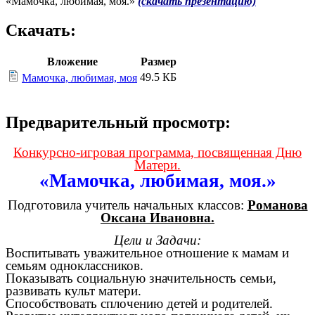
«Мамочка, любимая, моя.»
(скачать презентацию)
Скачать:
Вложение
Размер
49.5 КБ
Мамочка, любимая, моя
Предварительный просмотр:
Конкурсно-игровая программа, посвященная Дню
Матери.
«Мамочка, любимая, моя.»
Подготовила учитель начальных классов:
Романова
Оксана Ивановна.
Цели и Задачи:
Воспитывать уважительное отношение к мамам и
семьям одноклассников.
Показывать социальную значительность семьи,
развивать культ матери.
Способствовать сплочению детей и родителей.