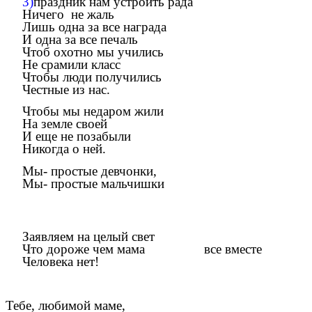
3)
праздник нам устроить рада
Ничего не жаль
Лишь одна за все награда
И одна за все печаль
Чтоб охотно мы учились
Не срамили класс
Чтобы люди получились
Честные из нас.
Чтобы мы недаром жили
На земле своей
И еще не позабыли
Никогда о ней.
Мы- простые девчонки,
Мы- простые мальчишки
Заявляем на целый свет
Что дороже чем мама все вместе
Человека нет!
Тебе, любимой маме,