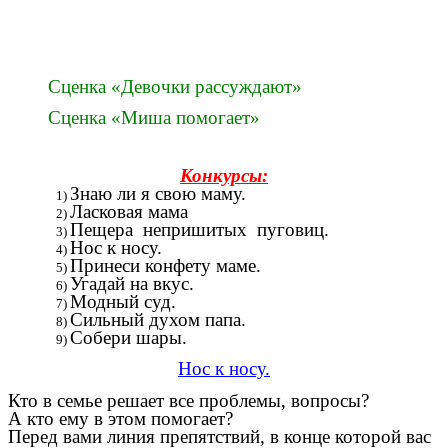
Сценка «Девочки рассуждают»
Сценка «Миша помогает»
Конкурсы:
Знаю ли я свою маму.
Ласковая мама
Пещера непришитых пуговиц.
Нос к носу.
Принеси конфету маме.
Угадай на вкус.
Модный суд.
Сильный духом папа.
Собери шары.
Нос к носу.
Кто в семье решает все проблемы, вопросы?
А кто ему в этом помогает?
Перед вами линия препятствий, в конце которой вас