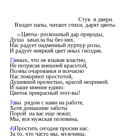
Стук в двери.
Входят папы, читают стихи, дарят цветы.
Цветы- роскошный дар природы,
Душа зачахла бы без них.
Нас радует надменный пурпур розы,
И радует неяркий цвет иных гвоздик.
2)
иных, что не взывая властно,
Не потрясая внешней красотой,
Полны очарованья и всечасно
Нас покоряют простотой,
Душевной прелестью, красой незримой.
И наше мнение едино:
Цветок прекрасный этот-вы!
3)
вы рядом с нами на работе,
Хотя домашние заботы
Порой на вас еще лежат,
Мы, вся мужская половина,
4)
Простить сегодня просим нас.
За то, что часто мы, мужчины,