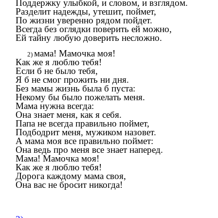
Поддержку улыбкой, и словом, и взглядом.
Разделит надежды, утешит, поймет,
По жизни уверенно рядом пойдет.
Всегда без оглядки поверить ей можно,
Ей тайну любую доверить несложно.
мама! Мамочка моя!
Как же я люблю тебя!
Если б не было тебя,
Я б не смог прожить ни дня.
Без мамы жизнь была б пуста:
Некому бы было пожелать меня.
Мама нужна всегда:
Она знает меня, как я себя.
Папа не всегда правильно поймет,
Подбодрит меня, мужиком назовет.
А мама моя все правильно поймет:
Она ведь про меня все знает наперед.
Мама! Мамочка моя!
Как же я люблю тебя!
Дорога каждому мама своя,
Она вас не бросит никогда!