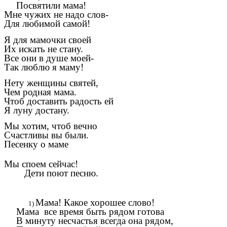
Посвятили мама!
Мне чужих не надо слов-
Для любимой самой!
Я для мамочки своей
Их искать не стану.
Все они в душе моей-
Так люблю я маму!
Нету женщины святей,
Чем родная мама.
Чтоб доставить радость ей
Я луну достану.
Мы хотим, чтоб вечно
Счастливы вы были.
Песенку о маме
Мы споем сейчас!
Дети поют песню.
Мама! Какое хорошее слово!
Мама все время быть рядом готова
В минуту несчастья всегда она рядом,