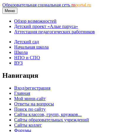
Образовательная социальная сеть
ns
portal.ru
Меню
Обзор возможностей
Детский проект «Алые паруса»
Аттестация педагогических работников
Детский сад
Начальная школа
Школа
НПО и СПО
ВУЗ
Навигация
Вход/регистрация
Главная
Мой мини-сайт
Ответы на вопросы
Поиск по сайту
Сайты классов, групп, кружков...
Сайты образовательных учреждений
Сайты коллег
Форумы