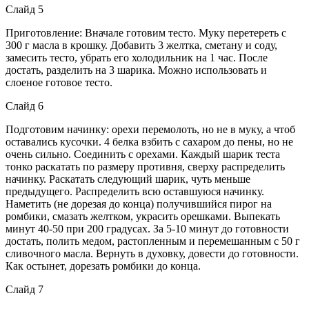
Слайд 5
Приготовление: Вначале готовим тесто. Муку перетереть с
300 г масла в крошку. Добавить 3 желтка, сметану и соду,
замесить тесто, убрать его холодильник на 1 час. После
достать, разделить на 3 шарика. Можно использовать и
слоеное готовое тесто.
Слайд 6
Подготовим начинку: орехи перемолоть, но не в муку, а чтоб
оставались кусочки. 4 белка взбить с сахаром до пены, но не
очень сильно. Соединить с орехами. Каждый шарик теста
тонко раскатать по размеру противня, сверху распределить
начинку. Раскатать следующий шарик, чуть меньше
предыдущего. Распределить всю оставшуюся начинку.
Наметить (не дорезая до конца) получившийся пирог на
ромбики, смазать желтком, украсить орешками. Выпекать
минут 40-50 при 200 градусах. За 5-10 минут до готовности
достать, полить медом, растопленным и перемешанным с 50 г
сливочного масла. Вернуть в духовку, довести до готовности.
Как остынет, дорезать ромбики до конца.
Слайд 7