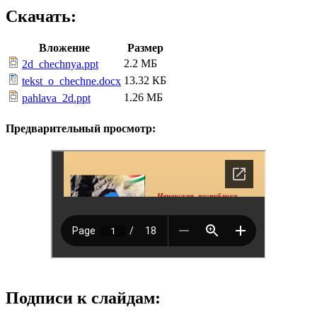
Скачать:
Вложение
Размер
2.2 МБ
2d_chechnya.ppt
13.32 КБ
tekst_o_chechne.docx
1.26 МБ
pahlava_2d.ppt
Предварительный просмотр:
Подписи к слайдам: