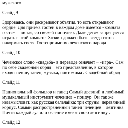
мужского.
Слайд 9
Здороваясь, они раскрывают объятия, то есть открывают
сердце. Для приема гостей в каждом доме имеется «комната
гостя» – чистая, со свежей постелью. Даже детям запрещается
играть в этой комнате. Хозяин должен быть всегда готов
накормить гостя. Гостеприимство чеченского народа
Слайд 10
Чеченское слово «свадьба» в переводе означает – «игра». Сам
по себе свадебный обряд – это представление, в которое
входят пение, танец, музыка, пантомима . Свадебный обряд
Слайд 11
Национальный фольклор и танец Самый древний и любимый
музыкальный инструмент чеченцев – пондур. Он так же
незамысловат, как русская балалайка: три струны, деревянный
корпус. Самый распространенный танец чеченцев – лезгинка.
Почти каждый аул или селение имеют свою лезгинку .
Слайд 12