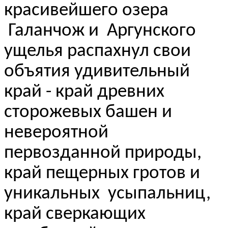
красивейшего озера
Галанчож и Аргунского
ущелья распахнул свои
объятия удивительный
край - край древних
сторожевых башен и
невероятной
первозданной природы,
край пещерных гротов и
уникальных усыпальниц,
край сверкающих