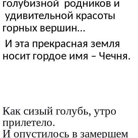
голубизной родников и
удивительной красоты
горных вершин…
И эта прекрасная земля
носит гордое имя – Чечня.
Как сизый голубь, утро
прилетело.
И опустилось в замершем