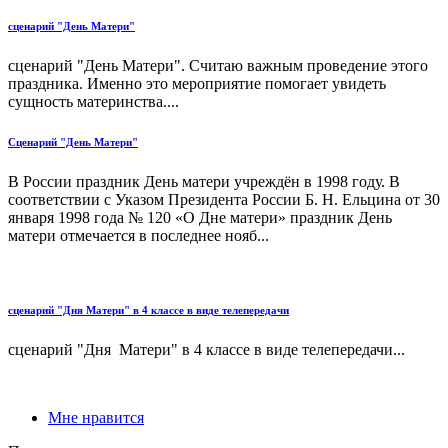
сценарий "День Матери"
сценарий "День Матери". Считаю важным проведение этого
праздника. Именно это мероприятие помогает увидеть
сущность материнства....
Сценарий "День Матери"
В России праздник День матери учреждён в 1998 году. В
соответствии с Указом Президента России Б. Н. Ельцина от 30
января 1998 года № 120 «О Дне матери» праздник День
матери отмечается в последнее нояб...
сценарий "Дня Матери" в 4 классе в виде телепередачи
сценарий "Дня Матери" в 4 классе в виде телепередачи...
Мне нравится