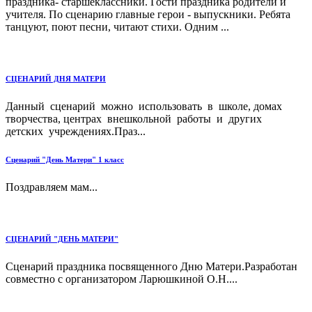
праздника- старшеклассники. Гости праздника родители и
учителя. По сценарию главные герои - выпускники. Ребята
танцуют, поют песни, читают стихи. Одним ...
СЦЕНАРИЙ ДНЯ МАТЕРИ
Данный сценарий можно использовать в школе, домах
творчества, центрах внешкольной работы и других
детских учреждениях.Праз...
Сценарий "День Матери" 1 класс
Поздравляем мам...
СЦЕНАРИЙ "ДЕНЬ МАТЕРИ"
Сценарий праздника посвященного Дню Матери.Разработан
совместно с организатором Ларюшкиной О.Н....