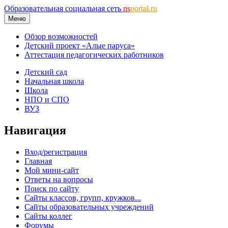
Образовательная социальная сеть
ns
portal.ru
Меню
Обзор возможностей
Детский проект «Алые паруса»
Аттестация педагогических работников
Детский сад
Начальная школа
Школа
НПО и СПО
ВУЗ
Навигация
Вход/регистрация
Главная
Мой мини-сайт
Ответы на вопросы
Поиск по сайту
Сайты классов, групп, кружков...
Сайты образовательных учреждений
Сайты коллег
Форумы