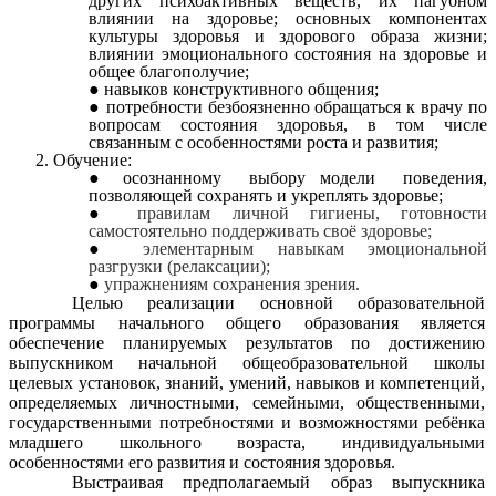
других психоактивных веществ, их пагубном
влиянии на здоровье; основных компонентах
культуры здоровья и здорового образа жизни;
влиянии эмоционального состояния на здоровье и
общее благополучие;
навыков конструктивного общения;
потребности безбоязненно обращаться к врачу по
вопросам состояния здоровья, в том числе
связанным с особенностями роста и развития;
Обучение:
осознанному выбору модели поведения,
позволяющей сохранять и укреплять здоровье;
правилам личной гигиены, готовности
самостоятельно поддерживать своё здоровье;
элементарным навыкам эмоциональной
разгрузки (релаксации);
упражнениям сохранения зрения.
Целью реализации основной образовательной
программы начального общего образования является
обеспечение планируемых результатов по достижению
выпускником начальной общеобразовательной школы
целевых установок, знаний, умений, навыков и компетенций,
определяемых личностными, семейными, общественными,
государственными потребностями и возможностями ребёнка
младшего школьного возраста, индивидуальными
особенностями его развития и состояния здоровья.
Выстраивая предполагаемый образ выпускника