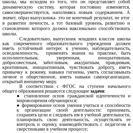
школы, мы исходим из того, что он представляет собой
динамическую систему, которая постоянно изменяется,
самосовершенствуется, наполняясь новым содержанием. А
значит, образ выпускника- это не конечный результат, не итог
в развитии личности, а тот базовый уровень, развитию и
становлению которого должна максимально способствовать
школы.
Следовательно, выпускник младших классов школы
как современного образовательного учреждения должен
иметь устойчивый интерес к учению, наблюдательность,
осведомленность, применять знания на практике, быть
исполнительным, уверенным, инициативным,
добросовестным, заботливым, аккуратным, правдимым,
креативным, инициативным, чувствовать доброту, иметь
привычку к режиму, навыки гигиены, уметь согласовывать
личное и общественное, иметь навыки самоорганизации,
открытый внешнему миру.
В соответствии с ФГОС на ступени начального
общего образования решаются следующие
задачи
:
становление основ гражданской идентичности и
мировоззрения обучающихся;
формирование основ умения учиться и способности
к организации своей деятельности: принимать,
сохранять цели и следовать им в учебной деятельности,
планировать свою деятельность, осуществлять ее
контроль и оценку, взаимодействовать с педагогом и
сверстниками в учебном процессе;