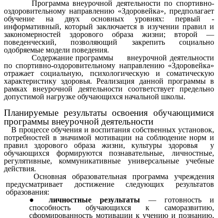
Программа внеурочной деятельности по спортивно-
оздоровительному направлению «Здоровейка», предполагает
обучение на двух основных уровнях: первый -
информативный, который заключается в изучении правил и
закономерностей здорового образа жизни; второй —
поведенческий, позволяющий закрепить социально
одобряемые модели поведения.
Содержание программы внеурочной деятельности
по спортивно-оздоровительному направлению «Здоровейка»
отражает социальную, психологическую и соматическую
характеристику здоровья. Реализация данной программы в
рамках внеурочной деятельности соответствует предельно
допустимой нагрузке обучающихся начальной школы.
Планируемые результаты освоения обучающимися
программы внеурочной деятельности
В процессе обучения и воспитания собственных установок,
потребностей в значимой мотивации на соблюдение норм и
правил здорового образа жизни, культуры здоровья
у
обучающихся формируются познавательные, личностные,
регулятивные, коммуникативные универсальные учебные
действия.
Основная образовательная программа учреждения
предусматривает достижение следующих результатов
образования:
личностные результаты
— готовность и
способность обучающихся к саморазвитию,
сформированность мотивации к учению и познанию,