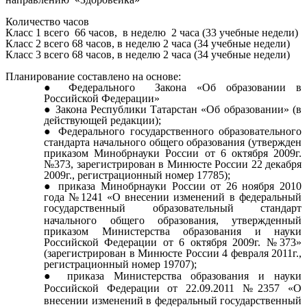
Количество часов
Класс 1 всего 66 часов, в неделю 2 часа (33 учебные недели)
Класс 2 всего 68 часов, в неделю 2 часа (34 учебные недели)
Класс 3 всего 68 часов, в неделю 2 часа (34 учебные недели)
Планирование составлено на основе:
Федерального Закона «Об образовании в
Российской Федерации»
Закона Республики Татарстан «Об образовании» (в
действующей редакции);
Федерального государственного образовательного
стандарта начального общего образования (утвержден
приказом Минобрнауки России от 6 октября 2009г.
№373, зарегистрирован в Минюсте России 22 декабря
2009г., регистрационный номер 17785);
приказа Минобрнауки России от 26 ноября 2010
года №1241 «О внесении изменений в федеральный
государственный образовательный стандарт
начального
общего образования, утвержденный
приказом Министерства образования и науки
Российской Федерации от 6 октября 2009г. №373»
(зарегистрирован в Минюсте России 4 февраля 2011г.,
регистрационный номер 19707);
приказа Министерства образования и науки
Российской Федерации от 22.09.2011 №2357 «О
внесении изменений в федеральный государственный