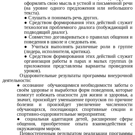
оформлять свою мысль в устной и письменной речи
(на уровне одного предложения или небольшого
текста).
Слушать и понимать речь других.
Средством формирования этих действий служит
технология проблемного диалога (побуждающий и
подводящий диалог).
Совместно договариваться о правилах общения и
поведения в школе и следовать им.
Учиться выполнять различные роли в группе
(лидера, исполнителя, критика).
Средством формирования этих действий служит
организация работы в парах и малых группах (в
приложении представлены варианты проведения
уроков).
Оздоровительные результаты программы внеурочной
деятельности:
осознание обучающимися необходимости заботы о
своём здоровье и выработки форм поведения, которые
помогут избежать опасности для жизни и здоровья, а
значит, произойдет уменьшение пропусков по причине
болезни и произойдет увеличение численности
обучающихся, посещающих спортивные секции и
спортивно-оздоровительные мероприятия;
социальная адаптация детей, расширение сферы
общения, приобретение опыта взаимодействия с
окружающим миром.
Первостепенным результатом реализации программы