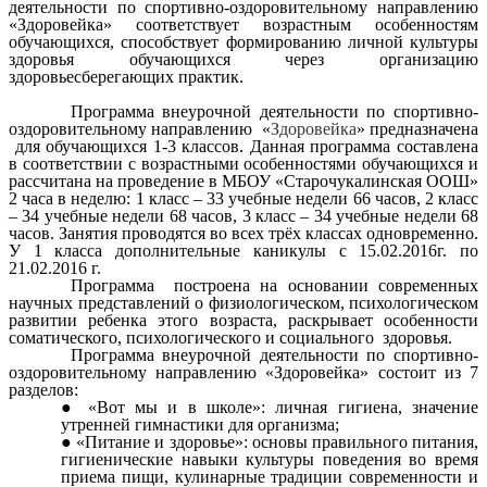
деятельности по спортивно-оздоровительному направлению
«Здоровейка» соответствует возрастным особенностям
обучающихся, способствует формированию личной культуры
здоровья обучающихся через организацию
здоровьесберегающих практик.
Программа внеурочной деятельности по спортивно-
оздоровительному направлению «
Здоровейка
» предназначена
для обучающихся 1-3 классов. Данная программа составлена
в соответствии с возрастными особенностями обучающихся и
рассчитана на проведение в МБОУ «Старочукалинская ООШ»
2 часа в неделю: 1 класс – 33 учебные недели 66 часов, 2 класс
– 34 учебные недели 68 часов, 3 класс – 34 учебные недели 68
часов. Занятия проводятся во всех трёх классах одновременно.
У 1 класса дополнительные каникулы с 15.02.2016г. по
21.02.2016 г.
Программа построена на основании современных
научных представлений о физиологическом, психологическом
развитии ребенка этого возраста, раскрывает особенности
соматического, психологического и социального здоровья.
Программа внеурочной деятельности по спортивно-
оздоровительному направлению «Здоровейка» состоит из 7
разделов:
«Вот мы и в школе»: личная гигиена, значение
утренней гимнастики для организма;
«Питание и здоровье»: основы правильного питания,
гигиенические навыки культуры поведения во время
приема пищи, кулинарные традиции современности и