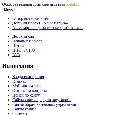
Образовательная социальная сеть
ns
portal.ru
Меню
Обзор возможностей
Детский проект «Алые паруса»
Аттестация педагогических работников
Детский сад
Начальная школа
Школа
НПО и СПО
ВУЗ
Навигация
Вход/регистрация
Главная
Мой мини-сайт
Ответы на вопросы
Поиск по сайту
Сайты классов, групп, кружков...
Сайты образовательных учреждений
Сайты коллег
Форумы