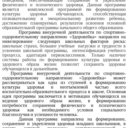
поведения, обеспечивающие сохранение и укрепление
физического и психического здоровья. Данная программа
является комплексной программой
по
формированию
культуры здоровья обучающихся, способствующая
познавательному и эмоциональному развитию ребенка,
достижению планируемых результатов освоения основной
образовательной программы начального общего образования.
Программа внеурочной деятельности по спортивно-
оздоровительному направлению «Здоровейка» направлен на
нивелирование следующих школьных факторов риска:
школьные страхи, большие учебные нагрузки и трудности в
усвоении школьной программы, интенсификация учебного
процесса, адаптация первоклассников. Только наличие
системы работы по формированию культуры здоровья и
здорового образа жизни позволит сохранить здоровье
обучающихся в дальнейшем.
Программа внеурочной деятельности по спортивно-
оздоровительному направлению «Здоровейка» может
рассматриваться как одна из ступеней к формированию
культуры здоровья и неотъемлемой частью всего
воспитательно-образовательного процесса в школе. Основная
идея программы заключается в мотивации обучающихся на
ведение здорового образа жизни, в формировании
потребности сохранения физического и психического
здоровья как необходимого условия социального
благополучия и успешности человека.
Данная программа направлена на формирование,
сохранение и укрепления здоровья младших школьников, в