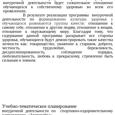
внеурочной деятельности будет сознательное отношение
обучающихся к собственному здоровью во всем его
проявлениях.
В результате реализации программы внеурочной
деятельности
по
формированию культуры здоровья у
обучающихся развиваются группы качеств:
отношение к
самому себе, отношение к другим людям, отношение к вещам,
отношение к окружающему миру. Благодаря тому, что
содержание данной программы раскрывает все стороны
здоровья, обучающиеся будут демонстрировать такие качества
личности как: товарищество, уважение к старшим, доброта,
честность, трудолюбие, бережливость,
дисциплинированность, соблюдение порядка,
любознательность, любовь к прекрасному, стремление быть
сильным и ловким.
Учебно-тематическое планирование
внеурочной деятельности по спортивно-оздоровительному
направлению «Здоровейка»