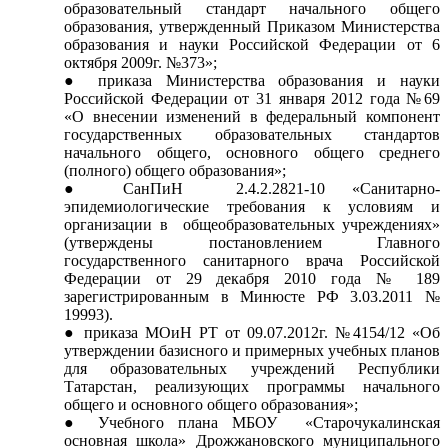
образовательный стандарт начального общего
образования, утвержденный Приказом Министерства
образования и науки Российской Федерации от 6
октября 2009г. №373»;
приказа Министерства образования и науки
Российской Федерации от 31 января 2012 года №69
«О внесении изменений в федеральный компонент
государственных образовательных стандартов
начального общего, основного общего среднего
(полного) общего образования»;
СанПиН 2.4.2.2821-10 «Санитарно-
эпидемиологические требования к условиям и
организации в общеобразовательных учреждениях»
(утверждены постановлением Главного
государственного санитарного врача Российской
Федерации от 29 декабря 2010 года № 189
зарегистрированным в Минюсте РФ 3.03.2011 №
19993).
приказа МОиН РТ от 09.07.2012г. №4154/12 «Об
утверждении базисного и примерных учебных планов
для образовательных учреждений Республики
Татарстан, реализующих программы начального
общего и основного общего образования»;
Учебного плана МБОУ «Старочукалинская
основная школа» Дрожжановского муниципального