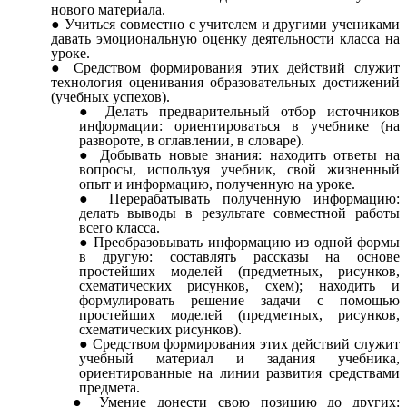
нового материала.
Учиться совместно с учителем и другими учениками
давать эмоциональную оценку деятельности класса на
уроке.
Средством формирования этих действий служит
технология оценивания образовательных достижений
(учебных успехов).
Делать предварительный отбор источников
информации: ориентироваться в учебнике (на
развороте, в оглавлении, в словаре).
Добывать новые знания: находить ответы на
вопросы, используя учебник, свой жизненный
опыт и информацию, полученную на уроке.
Перерабатывать полученную информацию:
делать выводы в результате совместной работы
всего класса.
Преобразовывать информацию из одной формы
в другую: составлять рассказы на основе
простейших моделей (предметных, рисунков,
схематических рисунков, схем); находить и
формулировать решение задачи с помощью
простейших моделей (предметных, рисунков,
схематических рисунков).
Средством формирования этих действий служит
учебный материал и задания учебника,
ориентированные на линии развития средствами
предмета.
Умение донести свою позицию до других: