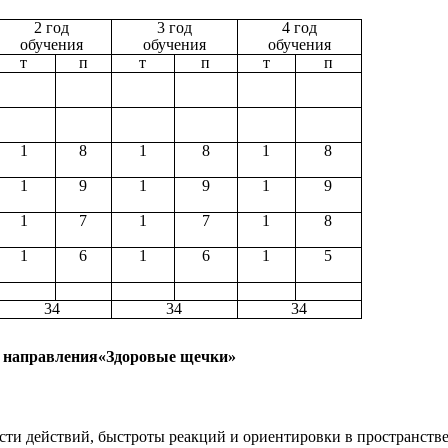
2 год
3 год
4 год
обучения
обучения
обучения
т
п
т
п
т
п
1
8
1
8
1
8
1
9
1
9
1
9
1
7
1
7
1
8
1
6
1
6
1
5
34
34
34
о направления«Здоровые щечки»
ти действий, быстроты реакций и ориентировки в пространстве