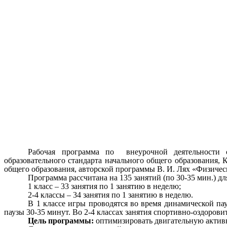
Рабочая программа по внеурочной деятельности с
образовательного стандарта начального общего образования,
общего образования, авторской программы В. И. Лях «Физичес
Программа рассчитана на 135 занятий (по 30-35 мин.) дл
1 класс – 33 занятия по 1 занятию в неделю;
2-4 классы – 34 занятия по 1 занятию в неделю.
В 1 классе игры проводятся во время динамической п
паузы 30-35 минут. Во 2-4 классах занятия спортивно-оздорови
Цель программы:
оптимизировать двигательную актив