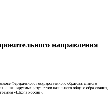
оровительного направления
снове Федерального государ­ственного образовательного
ссии, планируемых результатов начального общего образования,
рограммы «Школа России».