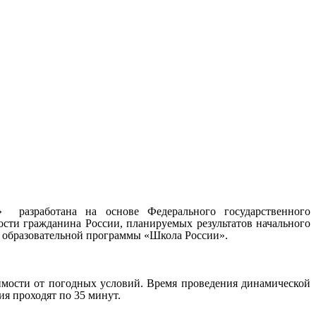
» разработана на основе Федерального государственного
ости гражданина России, планируемых результатов начального
и образовательной программы «Школа России».
имости от погодных условий. Время проведения динамической
ия проходят по 35 минут.
.