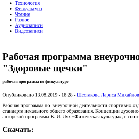
Технология
Физкультура
Чтение
Разное
Аудиозаписи
Видеозаписи
Рабочая программа внеурочно
"Здоровые щечки"
рабочая программа по физкультуре
Опубликовано 13.08.2019 - 18:28 -
Шестакова Лариса Михайло
Рабочая программа по внеурочной деятельности спортивно-озд
стандарта начального общего обра­зования, Концепции духовно
авторской программы В. И. Лях «Физическая культура», в соо
Скачать: