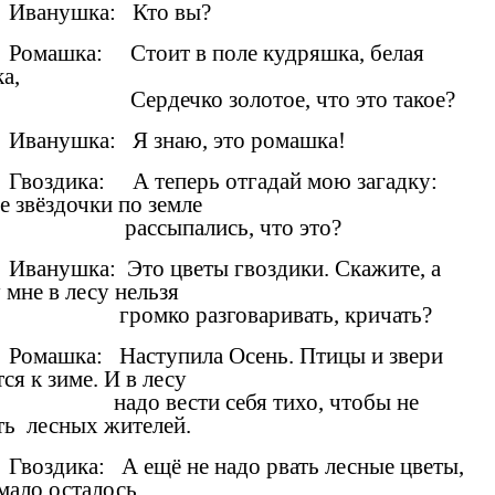
Иванушка: Кто вы?
Ромашка: Стоит в поле кудряшка, белая
а,
Сердечко золотое, что это такое?
Иванушка: Я знаю, это ромашка!
Гвоздика: А теперь отгадай мою загадку:
е звёздочки по земле
рассыпались, что это?
Иванушка: Это цветы гвоздики. Скажите, а
 мне в лесу нельзя
громко разговаривать, кричать?
Ромашка: Наступила Осень. Птицы и звери
ся к зиме. И в лесу
надо вести себя тихо, чтобы не
ть лесных жителей.
Гвоздика: А ещё не надо рвать лесные цветы,
 мало осталось,