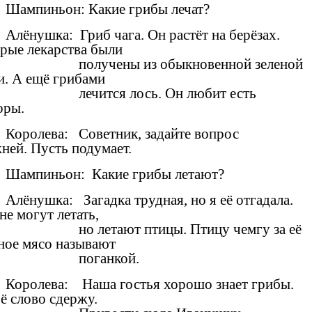
Шампиньон: Какие грибы лечат?
Алёнушка: Гриб чага. Он растёт на берёзах.
рые лекарства были
получены из обыкновенной зеленой
и. А ещё грибами
лечится лось. Он любит есть
оры.
Королева: Советник, задайте вопрос
ней. Пусть подумает.
Шампиньон: Какие грибы летают?
Алёнушка: Загадка трудная, но я её отгадала.
не могут летать,
но летают птицы. Птицу чемгу за её
ное мясо называют
поганкой.
Королева: Наша гостья хорошо знает грибы.
оё слово сдержу.