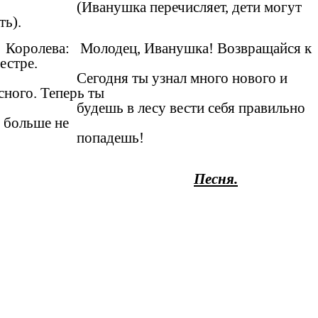
(Иванушка перечисляет, дети могут
ть).
Королева: Молодец, Иванушка! Возвращайся к
естре.
Сегодня ты узнал много нового и
сного. Теперь ты
будешь в лесу вести себя правильно
м больше не
попадешь!
Песня.