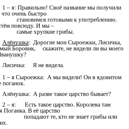
1 – я: Правильно! Своё название мы получили
, что очень быстро
становимся готовыми к употреблению.
тём повсюду. И мы –
самые хрупкие грибы.
Алёнушка
: Дорогие мои Сыроежки, Лисичка,
мый Боровик, скажите, не видели ли вы моего
Иванушку?
Лисичка: Я не видела.
1 – я Сыроежка: А мы видели! Он в ядовитом
е поганок.
Алёнушка: А разве такое царство бывает?
2 – я: Есть такое царство. Королева там
я Поганка. В её царство
попадают те, кто не знает грибы или
их.