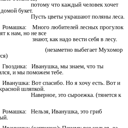
потому что каждый человек хочет
 домой букет.
Пусть цветы украшают поляны леса.
Ромашка: Много любителей лесных прогулок
т к нам, но не все
знают, как надо вести себя в лесу.
(незаметно выбегает Мухомор
ся)
Гвоздика: Иванушка, мы знаем, что ты
ился, и мы поможем тебе.
Иванушка: Вот спасибо. Но я хочу есть. Вот и
 красной шляпкой.
Наверное, это сыроежка. (тянется к
Ромашка: Нельзя, Иванушка, это гриб
ый.