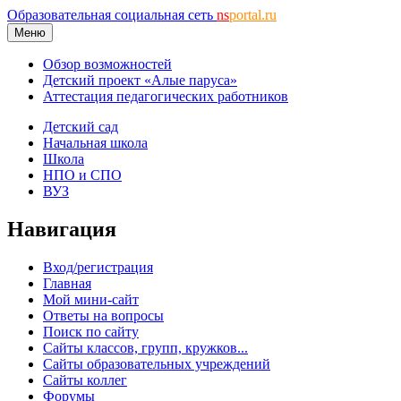
Образовательная социальная сеть
ns
portal.ru
Меню
Обзор возможностей
Детский проект «Алые паруса»
Аттестация педагогических работников
Детский сад
Начальная школа
Школа
НПО и СПО
ВУЗ
Навигация
Вход/регистрация
Главная
Мой мини-сайт
Ответы на вопросы
Поиск по сайту
Сайты классов, групп, кружков...
Сайты образовательных учреждений
Сайты коллег
Форумы