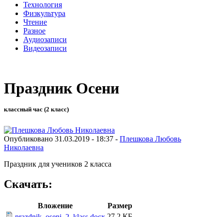
Технология
Физкультура
Чтение
Разное
Аудиозаписи
Видеозаписи
Праздник Осени
классный час (2 класс)
Опубликовано 31.03.2019 - 18:37 -
Плешкова Любовь
Николаевна
Праздник для учеников 2 класса
Скачать:
Вложение
Размер
27.2 КБ
prazdnik_oseni_2_klass.docx