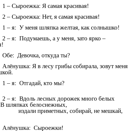
1 – Сыроежка: Я самая красивая!
2 – Сыроежка: Нет, я самая красивая!
1 – я: У меня шляпка желтая, как солнышко!
2 – я: Подумаешь, а у меня, зато ярко –
я!
Обе: Девочка, откуда ты?
Алёнушка: Я в лесу грибы собирала, зовут меня
шкой.
1 – я: Отгадай, кто мы?
2 – я: Вдоль лесных дорожек много белых
 В шляпках белоснежных,
издали приметных, собирай, не мешкай,
Алёнушка: Сыроежки!