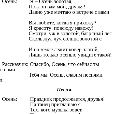
Осень: Я – Осень золотая,
Поклон вам мой, друзья!
Давно уже мечтаю о встрече с вами
Вы любите, когда я прихожу?
Я красоту повсюду навожу!
Смотри, уж в золотой, багряный лес
Скользнул луч солнца золотой с
И на земле лежит ковёр златой,
Лишь только осенью увидите такой!
Рассказчик: Спасибо, Осень, что сейчас ты
с нами.
Тебя мы, Осень, славим песнями,
и.
Песня.
Осень: Праздник продолжается, друзья!
На танец приглашаю я
Тех, кого музыка зовёт,