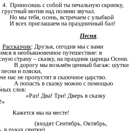
4. Приносишь с собой ты печальную скрипку,
рустный мотив над полями звучал.
Но мы тебя, осень, встречаем с улыбкой
И всех приглашаем на праздничный бал!
Песня
.
Рассказчик
: Друзья, сегодня мы с вами
имся в необыкновенное путешествие: в
сную страну – сказку, на праздник царицы Осени.
В дорогу мы возьмём ценный багаж: шутки
 песни и пляски,
нас не пропустят в сказочное царство.
А попасть в сказку можно с помощью
ных слов:
«Раз! Два! Три! Дверь в сказку
!»
Кажется мы на месте!
(входят Сентябрь, Октябрь,
, в руках свитки)