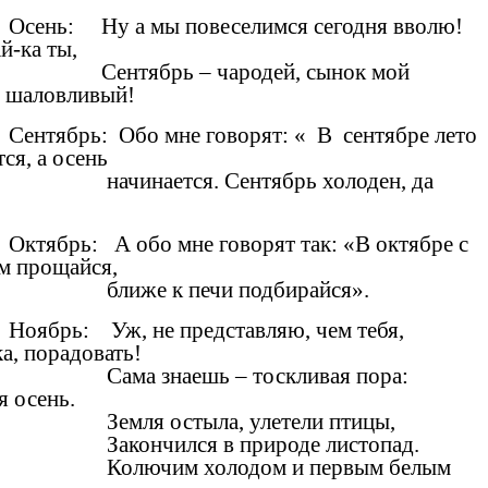
Осень: Ну а мы повеселимся сегодня вволю!
й-ка ты,
Сентябрь – чародей, сынок мой
 шаловливый!
Сентябрь: Обо мне говорят: « В сентябре лето
ся, а осень
начинается. Сентябрь холоден, да
Октябрь: А обо мне говорят так: «В октябре с
м прощайся,
ближе к печи подбирайся».
Ноябрь: Уж, не представляю, чем тебя,
а, порадовать!
Сама знаешь – тоскливая пора:
я осень.
Земля остыла, улетели птицы,
Закончился в природе листопад.
Колючим холодом и первым белым