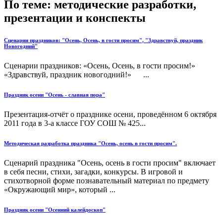
По теме: методические разработки,
презентации и конспекты
Сценарии праздников: "Осень, Осень, в гости просим", "Здравствуй, праздник
Новогодний"
Сценарии праздников: «Осень, Осень, в гости просим!»
«Здравствуй, праздник новогодний!» ...
Праздник осени "Осень - славная пора"
Презентация-отчёт о празднике осени, проведённом 6 октября
2011 года в 3-а классе ГОУ СОШ № 425...
Методическая разработка праздника "Осень, осень в гости просим".
Сценарий праздника "Осень, осень в гости просим" включает
в себя песни, стихи, загадки, конкурсы. В игровой и
стихотворной форме познавательный материал по предмету
«Окружающий мир», который ...
Праздник осени "Осенний калейдоскоп"