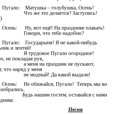
Пугало: Матушка – голубушка, Осень!
Что же это делается? Заступись!
)
Осень: Ну, вот ещё! На празднике плакать!
Говори, что тебе надобно?
Пугало: Государыня! Я не какой-нибудь
ьник и лентяй!
Я трудовое Пугало огородное!
ю, не покладая рук,
а меня на праздник не пускают,
т, что наряд у меня
не модный! Да какой выдали!
Осень: Не обижайся, Пугало! Теперь мы во
азобрались.
Будь нашим гостем, оставайся с нами
зднике.
Песня