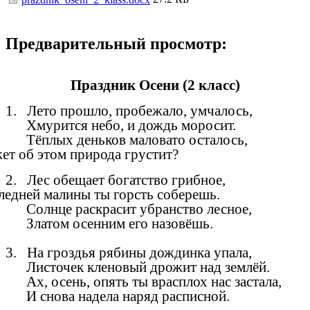
Предварительный просмотр:
Праздник Осени (2 класс)
1. Лето прошло, пробежало, умчалось,
Хмурится небо, и дождь моросит.
Тёплых деньков маловато осталось,
 об этом природа грустит?
2. Лес обещает богатство грибное,
ней малины ты горсть соберешь.
Солнце раскрасит убранство лесное,
Златом осенним его назовёшь.
3. На гроздья рябины дождинка упала,
Листочек кленовый дрожит над землёй.
Ах, осень, опять ты врасплох нас застала,
И снова надела наряд расписной.