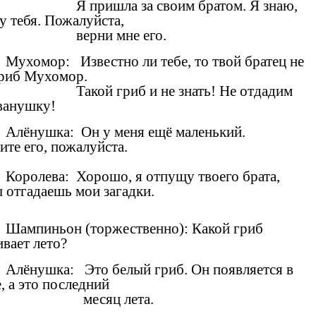
Я пришла за своим братом. Я знаю,
 у тебя. Пожалуйста,
верни мне его.
Мухомор: Известно ли тебе, то твой братец не
гриб Мухомор.
Такой гриб и не знать! Не отдадим
ванушку!
Алёнушка: Он у меня ещё маленький.
ите его, пожалуйста.
Королева: Хорошо, я отпущу твоего брата,
ы отгадаешь мои загадки.
Шампиньон (торжественно): Какой гриб
ивает лето?
Алёнушка: Это белый гриб. Он появляется в
, а это последний
месяц лета.