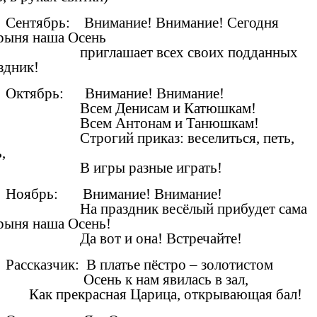
Сентябрь: Внимание! Внимание! Сегодня
рыня наша Осень
приглашает всех своих подданных
здник!
Октябрь: Внимание! Внимание!
Всем Денисам и Катюшкам!
Всем Антонам и Танюшкам!
Строгий приказ: веселиться, петь,
,
В игры разные играть!
Ноябрь: Внимание! Внимание!
На праздник весёлый прибудет сама
рыня наша Осень!
Да вот и она! Встречайте!
Рассказчик: В платье пёстро – золотистом
Осень к нам явилась в зал,
рекрасная Царица, открывающая бал!