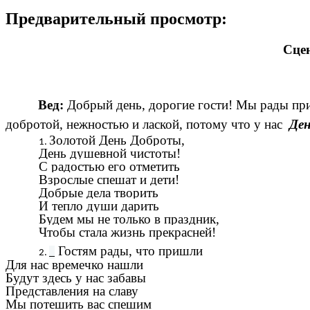
Предварительный просмотр:
Сцен
Вед:
Добрый день, дорогие гости! Мы рады при
добротой, нежностью и лаской, потому что у нас
Ден
Золотой День Доброты,
День душевной чистоты!
С радостью его отметить
Взрослые спешат и дети!
Добрые дела творить
И тепло души дарить
Будем мы не только в праздник,
Чтобы стала жизнь прекрасней!
Гостям рады, что пришли
Для нас времечко нашли
Будут здесь у нас забавы
Представления на славу
Мы потешить вас спешим