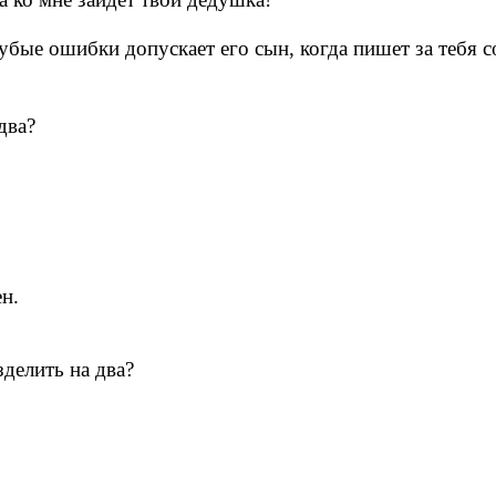
рубые ошибки допускает его сын, когда пишет за тебя 
два?
н.
зделить на два?