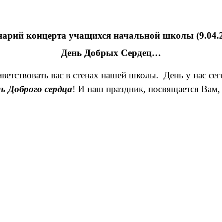
арий концерта учащихся начальной школы (9.04.
День Добрых Сердец…
ветствовать вас в стенах нашей школы.
День у нас се
ь Доброго сердца
! И наш праздник, посвящается Вам,