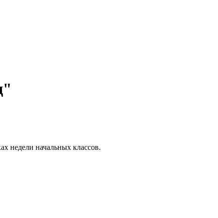
ц"
ах недели начальных классов.