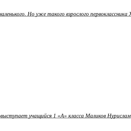
аленького. Но уже такого взрослого первоклассник
выступает учащийся 1 «А» класса Маликов Нурислам