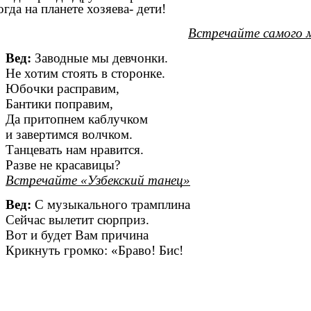
огда на планете хозяева- дети!
Встречайте самого м
Вед:
Заводные мы девчонки.
Не хотим стоять в сторонке.
Юбочки расправим,
Бантики поправим,
Да притопнем каблучком
и завертимся волчком.
Танцевать нам нравится.
Разве не красавицы?
Встречайте «Узбекский танец»
Вед:
С музыкального трамплина
Сейчас вылетит сюрприз.
Вот и будет Вам причина
Крикнуть громко: «Браво! Бис!