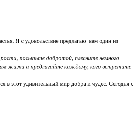
стья. Я с удовольствие предлагаю вам один из
едрости, посыпьте добротой, плесните немного
ам жизни и предлагайте каждому, кого встретите
я в этот удивительный мир добра и чудес. Сегодня с