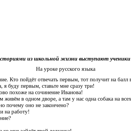
историями из школьной жизни выступают ученики 2
На уроке русского языка
ие. Кто пойдёт отвечать первым, тот получит на балл
, я буду первым, ставьте мне сразу три!
лово похоже на сочинение Иванова!
живём в одном дворе, а там у нас одна собака на всех
 но почему оно не закончено?
и на работу!
ение?
ра ко мне зайдёт твой дедушка!