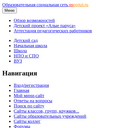
Образовательная социальная сеть
ns
portal.ru
Меню
Обзор возможностей
Детский проект «Алые паруса»
Аттестация педагогических работников
Детский сад
Начальная школа
Школа
НПО и СПО
ВУЗ
Навигация
Вход/регистрация
Главная
Мой мини-сайт
Ответы на вопросы
Поиск по сайту
Сайты классов, групп, кружков...
Сайты образовательных учреждений
Сайты коллег
Форумы