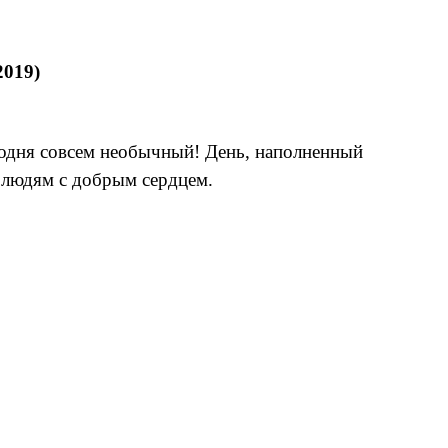
2019)
годня совсем необычный! День, наполненный
 людям с добрым сердцем.