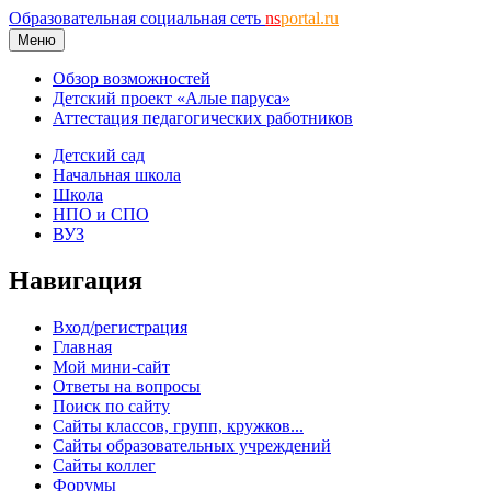
Образовательная социальная сеть
ns
portal.ru
Меню
Обзор возможностей
Детский проект «Алые паруса»
Аттестация педагогических работников
Детский сад
Начальная школа
Школа
НПО и СПО
ВУЗ
Навигация
Вход/регистрация
Главная
Мой мини-сайт
Ответы на вопросы
Поиск по сайту
Сайты классов, групп, кружков...
Сайты образовательных учреждений
Сайты коллег
Форумы