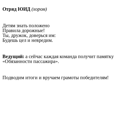
Отряд ЮИД
(хором)
Детям знать положено
Правила дорожные!
Ты, дружок, доверься им:
Будешь цел и невредим.
Ведущий:
а сейчас каждая команда получит памятку
«Обязанности пассажира».
Подводим итоги и вручаем грамоты победителям!