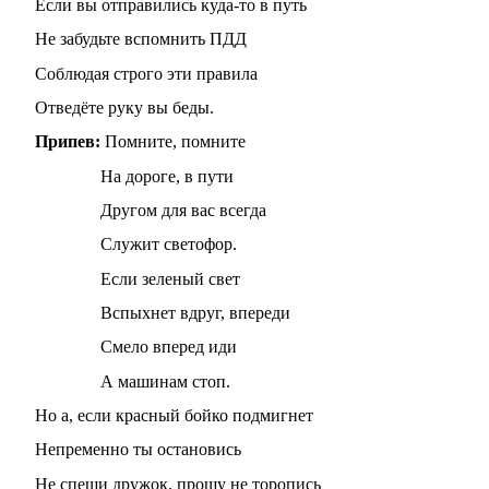
Если вы отправились куда-то в путь
Не забудьте вспомнить ПДД
Соблюдая строго эти правила
Отведёте руку вы беды.
Припев:
Помните, помните
На дороге, в пути
Другом для вас всегда
Служит светофор.
Если зеленый свет
Вспыхнет вдруг, впереди
Смело вперед иди
А машинам стоп.
Но а, если красный бойко подмигнет
Непременно ты остановись
Не спеши дружок, прошу не торопись