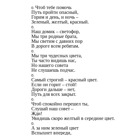
Чтоб тебе помочь
Путь пройти опасный,
Горим и день, и ночь –
Зеленый, желтый, красный.
Наш домик – светофор,
Мы три родные брата,
Мы светим с давних пор
В дороге всем ребятам.
Мы три чудесных цвета,
Ты часто видишь нас,
Но нашего совета
Не слушаешь подчас.
Самый строгий – красный цвет.
Если он горит – стой!
Дороги дальше – нет,
Путь для всех закрыт.
Чтоб спокойно перешел ты,
Слушай наш совет –
Жди!
Увидишь скоро желтый в середине цвет.
А за ним зеленый цвет
Вспыхнет впереди,