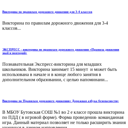
Викторина по правилам дорожного движения для 3-4 классов
Викторина по правилам дорожного движения для 3-4
классов...
ЭКСПРЕСС - викторина по правилам дорожного движения «Правила движения
знай и повторяй»
Познавательная Экспресс-викторина для младших
школьников. Викторина занимает 15 минут и может быть
использована в начале и в конце любого занятия в
дополнительном образовании, с целью напоминани...
Викторина по Правилам дорожного движения« Дорожная азбука безопасности»
В МБОУ Бутовская СОШ №1 во 2 е классе прошла викторина
по ПДД ( в игровой форме). Форма проведения- команданная
игра. Данный материал позволяет не только расширить знания
учащихся в данном направлении...