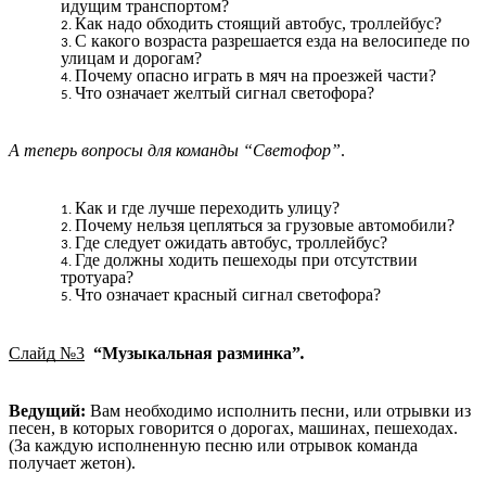
идущим транспортом?
Как надо обходить стоящий автобус, троллейбус?
С какого возраста разрешается езда на велосипеде по
улицам и дорогам?
Почему опасно играть в мяч на проезжей части?
Что означает желтый сигнал светофора?
А теперь вопросы для команды “Светофор”
.
Как и где лучше переходить улицу?
Почему нельзя цепляться за грузовые автомобили?
Где следует ожидать автобус, троллейбус?
Где должны ходить пешеходы при отсутствии
тротуара?
Что означает красный сигнал светофора?
Слайд №3
“Музыкальная разминка”
.
Ведущий:
Вам необходимо исполнить песни, или отрывки из
песен, в которых говорится о дорогах, машинах, пешеходах.
(За каждую исполненную песню или отрывок команда
получает жетон).