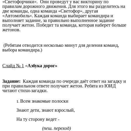
«Светофорчики». Они проведут у вас викторину по
правилам дорожного движения. Для этого вы разделитесь на
две команды, одна команда «Светофор», другая
«Автомобиль». Каждая команда выбирает командира и
выполняет задание, за правильно выполненное задание
получает жетон. Победит та команда, которая наберет больше
жетонов.
(Ребятам отводится несколько минут для деления команд,
выбора командира.)
Слайд № 1
«
Азбука дорог»
Задание:
Каждая команда по очереди даёт ответ на загадку и
при правильном ответе получает жетон. Ребята из ЮИД
читают стихи-загадки.
Всем знакомые полоски
Знают дети, знают взрослый,
На ту сторону ведет -
(пеш. переход)