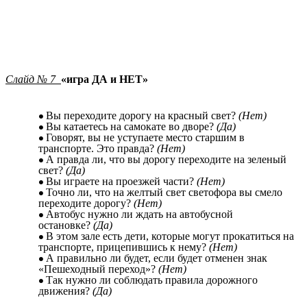
Слайд № 7
«игра ДА и НЕТ»
Вы переходите дорогу на красный свет?
(Нет)
Вы катаетесь на самокате во дворе?
(Да)
Говорят, вы не уступаете место старшим в
транспорте. Это правда?
(Нет)
А правда ли, что вы дорогу переходите на зеленый
свет?
(Да)
Вы играете на проезжей части?
(Нет)
Точно ли, что на желтый свет светофора вы смело
переходите дорогу?
(Нет)
Автобус нужно ли ждать на автобусной
остановке?
(Да)
В этом зале есть дети, которые могут прокатиться на
транспорте, прицепившись к нему?
(Нет)
А правильно ли будет, если будет отменен знак
«Пешеходный переход»?
(Нет)
Так нужно ли соблюдать правила дорожного
движения?
(Да)