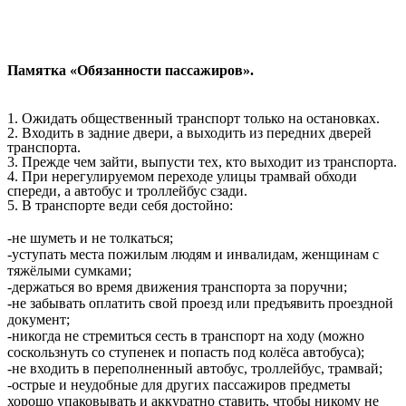
Памятка «Обязанности пассажиров».
1. Ожидать общественный транспорт только на остановках.
2. Входить в задние двери, а выходить из передних дверей
транспорта.
3. Прежде чем зайти, выпусти тех, кто выходит из транспорта.
4. При нерегулируемом переходе улицы трамвай обходи
спереди, а автобус и троллейбус сзади.
5. В транспорте веди себя достойно:
-не шуметь и не толкаться;
-уступать места пожилым людям и инвалидам, женщинам с
тяжёлыми сумками;
-держаться во время движения транспорта за поручни;
-не забывать оплатить свой проезд или предъявить проездной
документ;
-никогда не стремиться сесть в транспорт на ходу (можно
соскользнуть со ступенек и попасть под колёса автобуса);
-не входить в переполненный автобус, троллейбус, трамвай;
-острые и неудобные для других пассажиров предметы
хорошо упаковывать и аккуратно ставить, чтобы никому не