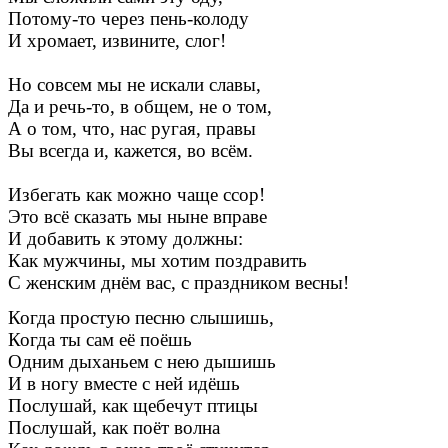
Потому-то через пень-колоду
И хромает, извините, слог!
Но совсем мы не искали славы,
Да и речь-то, в общем, не о том,
А о том, что, нас ругая, правы
Вы всегда и, кажется, во всём.
Избегать как можно чаще ссор!
Это всё сказать мы ныне вправе
И добавить к этому должны:
Как мужчины, мы хотим поздравить
С женским днём вас, с праздником весны!
Когда простую песню слышишь,
Когда ты сам её поёшь
Одним дыханьем с нею дышишь
И в ногу вместе с ней идёшь
Послушай, как щебечут птицы
Послушай, как поёт волна