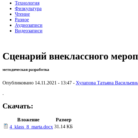
Технология
Физкультура
Чтение
Разное
Аудиозаписи
Видеозаписи
Сценарий внеклассного меро
методическая разработка
Опубликовано 14.11.2021 - 13:47 -
Хулапова Татьяна Васильевн
.
Скачать:
Вложение
Размер
31.14 КБ
4_klass_8_marta.docx