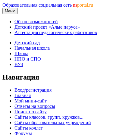
Образовательная социальная сеть
ns
portal.ru
Меню
Обзор возможностей
Детский проект «Алые паруса»
Аттестация педагогических работников
Детский сад
Начальная школа
Школа
НПО и СПО
ВУЗ
Навигация
Вход/регистрация
Главная
Мой мини-сайт
Ответы на вопросы
Поиск по сайту
Сайты классов, групп, кружков...
Сайты образовательных учреждений
Сайты коллег
Форумы