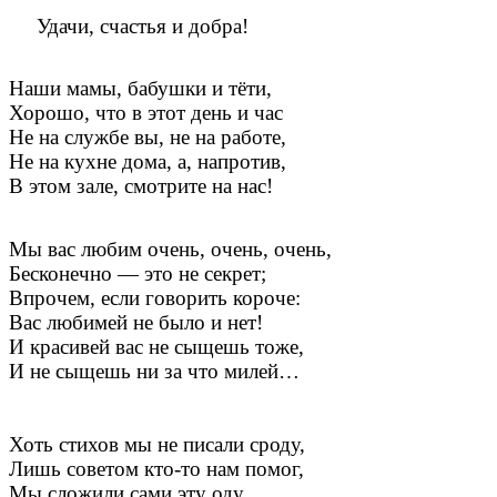
Удачи, счастья и добра!
Наши мамы, бабушки и тёти,
Хорошо, что в этот день и час
Не на службе вы, не на работе,
Не на кухне дома, а, напротив,
В этом зале, смотрите на нас!
Мы вас любим очень, очень, очень,
Бесконечно — это не секрет;
Впрочем, если говорить короче:
Вас любимей не было и нет!
И красивей вас не сыщешь тоже,
И не сыщешь ни за что милей…
Хоть стихов мы не писали сроду,
Лишь советом кто-то нам помог,
Мы сложили сами эту оду,