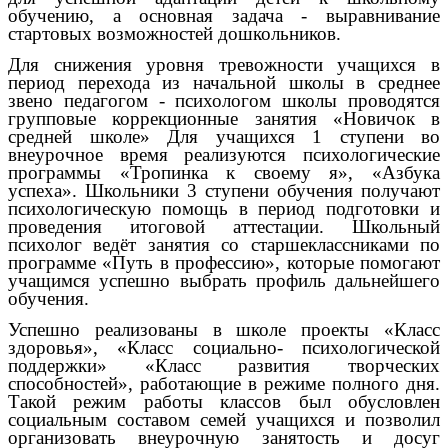
обучению, а основная задача - выравнивание
стартовых возможностей дошкольников.
Для снижения уровня тревожности учащихся в
период перехода из начальной школы в среднее
звено педагогом - психологом школы проводятся
групповые коррекционные занятия «Новичок в
средней школе» Для учащихся 1 ступени во
внеурочное время реализуются психологические
программы «Тропинка к своему я», «Азбука
успеха». Школьники 3 ступени обучения получают
психологическую помощь в период подготовки и
проведения итоговой аттестации. Школьный
психолог ведёт занятия со старшеклассниками по
программе «Путь в профессию», которые помогают
учащимся успешно выбрать профиль дальнейшего
обучения.
Успешно реализованы в школе проекты «Класс
здоровья», «Класс социально- психологической
поддержки» «Класс развития творческих
способностей», работающие в режиме полного дня.
Такой режим работы классов был обусловлен
социальным составом семей учащихся и позволил
организовать внеурочную занятость и досуг