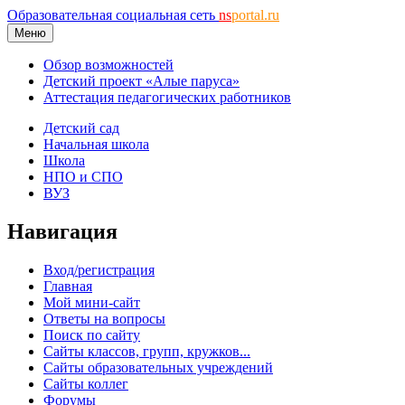
Образовательная социальная сеть
ns
portal.ru
Меню
Обзор возможностей
Детский проект «Алые паруса»
Аттестация педагогических работников
Детский сад
Начальная школа
Школа
НПО и СПО
ВУЗ
Навигация
Вход/регистрация
Главная
Мой мини-сайт
Ответы на вопросы
Поиск по сайту
Сайты классов, групп, кружков...
Сайты образовательных учреждений
Сайты коллег
Форумы