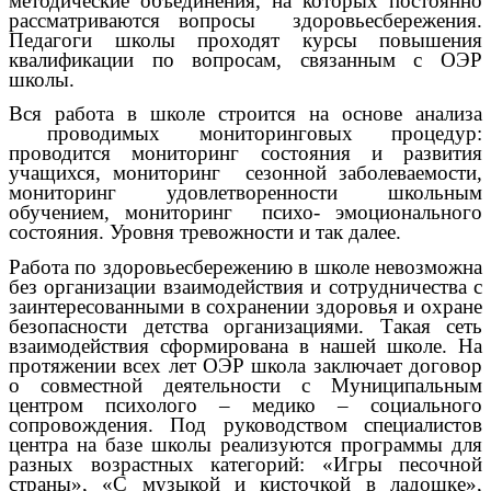
методические объединения, на которых постоянно
рассматриваются вопросы здоровьесбережения.
Педагоги школы проходят курсы повышения
квалификации по вопросам, связанным с ОЭР
школы.
Вся работа в школе строится на основе анализа
проводимых мониторинговых процедур:
проводится мониторинг состояния и развития
учащихся, мониторинг сезонной заболеваемости,
мониторинг удовлетворенности школьным
обучением, мониторинг психо- эмоционального
состояния. Уровня тревожности и так далее.
Работа по здоровьесбережению в школе невозможна
без организации взаимодействия и сотрудничества с
заинтересованными в сохранении здоровья и охране
безопасности детства организациями. Такая сеть
взаимодействия сформирована в нашей школе. На
протяжении всех лет ОЭР школа заключает договор
о совместной деятельности с Муниципальным
центром психолого – медико – социального
сопровождения. Под руководством специалистов
центра на базе школы реализуются программы для
разных возрастных категорий: «Игры песочной
страны», «С музыкой и кисточкой в ладошке»,