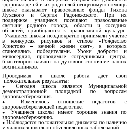
здоровья детей и их родителей неоценимую помощь
школе оказывают православные фонды Тихона
Лухского и Сергия Радонежского. При их
поддержке учащиеся посещают православные
святыни родного города, области и соседних
областей, приобщаются к православной культуре.
Учащиеся школы неоднократно принимали участие
в конкурсах рисунков и стихов «Рождество
Христово – вечной жизни свет», в которых
становились победителями. Уроки доброты и
милосердия, проводимые сотрудниками центра,
благотворно влияют на духовное состояние наших
воспитанников.
Проводимая в школе работа дает свои
положительные результаты:
Сегодня школа является Муниципальной
демонстрационной площадкой по вопросам
здоровьесбережения.
Изменилось отношение педагогов с
здоровьесберегающей педагогике.
Учащиеся школы имеют хорошие знания по
здоровьесбережению.
Наблюдается положительная динамика по наличию
у учащихся школьно обусловленных заболеваний.