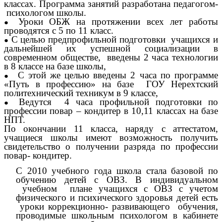
классах. Программа занятий разработана педагогом-
психологом школы.
Уроки ОБЖ на протяжении всех лет работы
проводятся с 5 по 11 класс.
С целью предпрофильной подготовки учащихся и
дальнейшей их успешной социализации в
современном обществе, введены 2 часа технологии
в 8 классе на базе школы,
С этой же целью введены 2 часа по программе
«Путь в профессию» на базе ГОУ Нерехтский
политехнический техникум в 9 классе,
Ведутся 4 часа профильной подготовки по
профессии повар – кондитер в 10,11 классах на базе
НПТ.
По окончании 11 класса, наряду с аттестатом,
учащиеся школы имеют возможность получить
свидетельство о получении разряда по профессии
повар- кондитер.
С 2010 учебного года школа стала базовой по
обучению детей с ОВЗ. В индивидуальном
учебном плане учащихся с ОВЗ с учетом
физического и психического здоровья детей есть
уроки коррекционно- развивающего обучения,
проводимые школьным психологом в кабинете