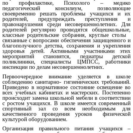
по профилактике, Психолого – медико
педагогический консилиум, позволяющие
своевременно решать проблемы учащихся и их
родителей, предупреждать преступления и
правонарушения среди несовершеннолетних. Для
родителей регулярно проводятся общешкольные,
классные родительские собрания, круглые столы
связанные с вопросами обеспечения защищенного и
благополучного детства, сохранения и укрепления
здоровья детей. Активными участниками этих
мероприятий становятся, педиатры детской
поликлиники, специалисты ЦМПСС, работники
инспекции по делам несовершеннолетних.
Первоочередное внимание уделяется в школе
соблюдению санитарно- гигиенических требований.
Приведено в нормативное состояние освещение во
всех учебных кабинетах и мастерских. Постепенно
происходит замена школьной мебели в соответствии
с ростом учащихся. В школе имеется современный
спортивный зал со всем необходимым для
качественного проведения уроков физической
культурой оборудованием.
Организация правильного питания учащихся –