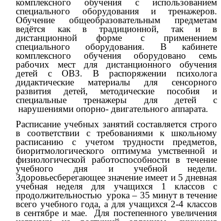
комплексного обучения с использованием
специального оборудования и тренажеров.
Обучение общеобразовательным предметам
ведётся как в традиционной, так и в
дистанционной форме с применением
специального оборудования. В кабинете
комплексного обучения оборудовано семь
рабочих мест для дистанционного обучения
детей с ОВЗ. В распоряжении психолога
дидактические материалы для сенсорного
развития детей, методические пособия и
специальные тренажеры для детей с
нарушениями опорно- двигательного аппарата.
Расписание учебных занятий составляется строго
в соответствии с требованиями к школьному
расписанию с учетом трудности предметов,
биоритмологического оптимума умственной и
физиологической работоспособности в течение
учебного дня и учебной недели.
Здоровьесберегающее значение имеет и 5 дневная
учебная неделя для учащихся 1 классов с
продолжительностью урока – 35 минут в течение
всего учебного года, а для учащихся 2-4 классов
в сентябре и мае. Для постепенного увеличения