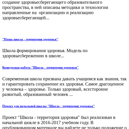
создание здоровьесберегающего образовательного
пространства, в ней описаны методики и технологии
направленные на организацию и реализацию
здоровьесберегающей...
"Наша школа - территория здоровья"
Школа формирования здоровья. Модель по
здоровьесбережению в школе...
Конкурсная работа "Школа - территория здоровья"
Современная школа призвана давать учащимся как знания, так
и гарантировать сохранение их здоровья. Самое драгоценное
у человека – здоровье. Только здоровый, всесторонне
развитый, образованный человек ...
Проект для начальной школы "Школа - территория здоровья"
Проект "Школа - территория здоровья" был реализован в
начальной шокле в 2016-2017 учебном году. В
опубликованном материале вы найдете не только положение о