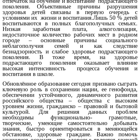
отпечаток на обучение и воспитание подрастающего
поколения. Объективные причины разрушения
здоровья детей связаны в первую очередь с
условиями их жизни и воспитания.Лишь 50 % детей
воспитываются в полных благополучных семьях.
Низкая заработная плата, алкоголизация,
недостаточное количество рабочих мест в родном
городе – основные причины социального
неблагополучия семей и как следствие
безнадзорность и слабое здоровье подрастающего
поколения. В тоже время, на здоровье
подрастающего поколения оказывает влияние
высокая интенсивность процесса обучения и
воспитания в школе.
Обновлённое образование сегодня призвано сыграть
ключевую роль в сохранении нации, ее генофонда,
обеспечении устойчивого, динамичного развития
российского общества – общества с высоким
уровнем жизни, гражданско – правовой и бытовой
культурой. Для решения данных проблем
необходимы функционально- грамотные,
творческие, умеющие самостоятельно добывать
знания, быстро ориентироваться в меняющейся
обстановке, здоровые граждане. Важно помочь
учащимся осознать, что здоровье является главной