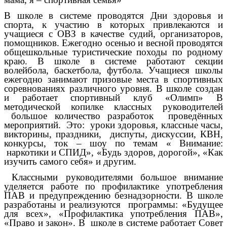
В школе в системе проводятся Дни здоровья и
спорта, к участию в которых привлекаются и
учащиеся с ОВЗ в качестве судий, организаторов,
помощников. Ежегодно осенью и весной проводятся
общешкольные туристические походы по родному
краю. В школе в системе работают секции
волейбола, баскетбола, футбола. Учащиеся школы
ежегодно занимают призовые места в спортивных
соревнованиях различного уровня. В школе создан
и работает спортивный клуб «Олимп» В
методической копилке классных руководителей
большое количество разработок проведённых
мероприятий. Это: уроки здоровья, классные часы,
викторины, праздники, диспуты, дискуссии, КВН,
конкурсы, ток – шоу по темам « Внимание:
наркотики и СПИД», «Будь здоров, дорогой», «Как
изучить самого себя» и другим.
Классными руководителями большое внимание
уделяется работе по профилактике употребления
ПАВ и предупреждению безнадзорности. В школе
разработаны и реализуются программы: «Будущее
для всех», «Профилактика употребления ПАВ»,
«Право и закон». В школе в системе работает Совет