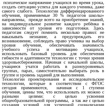
психическое напряжение учащихся во время урока,
создать ситуацию успеха для каждого ученика, даже
самого слабого. Технологии дифференцированного
обучения, применяемые 30 % педагогов школы»
направлены, прежде всего на приобретение знаний,
на индивидуальное развитие каждого ребёнка в
зависимости от уровня его подготовки. Здесь
педагогам следует помнить несколько правил: не
наказывать незнание, а предупреждать его
возникновение, соблюдать право ученика на выбор
уровня обучения, обеспечивать значимость
учебного успеха и мотивацию учащихся,
использовать базовый уровень для обеспечения
гибкости и адаптивности технологии с точки зрения
здоровьесбережения. Начиная с начальной школы,
учащиеся учатся работать в разноуровневых
группах, парах, самостоятельно выбирать роль в
группе и уровень заданий для выполнения.
Технологии проектирования и исследовательские
технологии, которые в соответствии с ФГОС
сегодня применяются, начиная с 1 ступени
обучения, ценны тем, что использовать их можно с
разными целями: с целью усвоения
общеобразовательной программы, а так же с целью
создания условий для успешной социализации