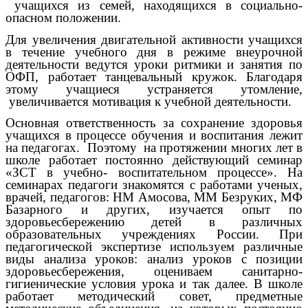
учащихся из семей, находящихся в социально-
опасном положении.
Для увеличения двигательной активности учащихся
в течение учебного дня в режиме внеурочной
деятельности ведутся уроки ритмики и занятия по
ОФП, работает танцевальный кружок. Благодаря
этому учащиеся устраняется утомление,
увеличивается мотивация к учебной деятельности.
Основная ответственность за сохранение здоровья
учащихся в процессе обучения и воспитания лежит
на педагогах. Поэтому на протяжении многих лет в
школе работает постоянно действующий семинар
«ЗСТ в учебно- воспитательном процессе». На
семинарах педагоги знакомятся с работами ученых,
врачей, педагогов: НМ Амосова, ММ Безруких, МФ
Базарного и других, изучается опыт по
здоровьесбережению детей в различных
образовательных учреждениях России. При
педагогической экспертизе используем различные
виды анализа уроков: анализ уроков с позиции
здоровьесбережения, оцениваем санитарно-
гигиенические условия урока и так далее. В школе
работает методический совет, предметные