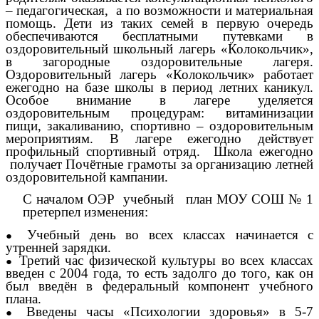
– педагогическая, а по возможности и материальная
помощь. Дети из таких семей в первую очередь
обеспечиваются бесплатными путевками в
оздоровительный школьный лагерь «Колокольчик»,
в загородные оздоровительные лагеря.
Оздоровительный лагерь «Колокольчик» работает
ежегодно на базе школы в период летних каникул.
Особое внимание в лагере уделяется
оздоровительным процедурам: витаминизации
пищи, закаливанию, спортивно – оздоровительным
мероприятиям. В лагере ежегодно действует
профильный спортивный отряд. Школа ежегодно
получает Почётные грамоты за организацию летней
оздоровительной кампании.
С началом ОЭР учебный план МОУ СОШ № 1
претерпел изменения:
Учебный день во всех классах начинается с
утренней зарядки.
Третий час физической культуры во всех классах
введен с 2004 года, то есть задолго до того, как он
был введён в федеральный компонент учебного
плана.
Введены часы «Психологии здоровья» в 5-7