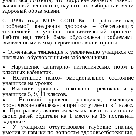
жизненной ценностью, научить их выбирать и вести
здоровый образ жизни.
С 1996 года МОУ СОШ № 1 работает над
проблемой внедрения здоровье – сберегающих
технологий в учебно- воспитательный процесс..
Работа над темой была обусловлена проблемами
выявленными в ходе первичного мониторинга.
Отмечалась тенденция к увеличению учащихся со
школьно- обусловленными заболеваниями.
Нарушение санитарно- гигиенических норм в
классных кабинетах.
Негативное психо- эмоциональное состояние
учащихся на уроках.
Высокий уровень школьной тревожности у
учащихся 5, 9, 11 классов.
Высокий уровень учащихся, имеющих
хронические заболевания при поступлении в 1 класс.
При ранжировании желаемых качеств личности
своих детей родители на 1 место из 15 поставили
здоровье.
У учащихся отсутствовали глубокие знания,
умения и навыки по вопросам здоровьесбережения,