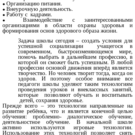
Организацию питания.
Внеурочную деятельность.
Работу с кадрами.
Взаимодействие с заинтересованными
организациями в области охраны здоровья и
формирования основ здорового образа жизни.
Задача школы сегодня – создать условия для
успешной социализации учащегося в
современном, быстроизменяющемся мире,
помочь выбрать в дальнейшем профессию, в
которой он сможет быть успешным. В любой
профессии основой движения вперёд является
творчество. Но человек творит тогда, когда он
здоров. И поэтому особое внимание все
педагоги школы уделяют таким технологиям
проведения уроков и внеклассных занятий,
которые позволяют обучать и воспитывать
детей, сохраняя здоровье.
Прежде всего – это технологии направленные на
развитие ребёнка, что и является конечной целью
обучения: проблемно- диалогическое обучение,
деятельностное обучение. В начальной школе
активно используются игровые технологии.
Использование этих технологий позволяет снять