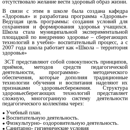
отсутствовало желание вести здоровый образ жизни.
В связи с этим в школе была создана кафедра
«Здоровья» и разработана программа «Здоровье»
Ведущая цель программы: создания условий для
сохранения и формирования здоровья учащихся.
Школа стала муниципальной экспериментальной
площадкой по внедрению здоровье – сберегающих
технологий в учебно- воспитательный процесс, а с
2007 года школа работает как «Школа – территория
здоровья»
ЗСТ представляют собой совокупность принципов,
приёмов, методов средств педагогической
деятельности, программно- методического
обеспечения, которые дополняя традиционные
технологии обучения и воспитания наделяют их
признаками здоровьесбережения. Структура
здоровьесберегающих технологий представляет
сложную, многогранную систему деятельности
педагогического коллектива через:
Учебный план.
Воспитательную деятельность.
Физкультурно- оздоровительную деятельность.
Санитарно- гигиенические условия